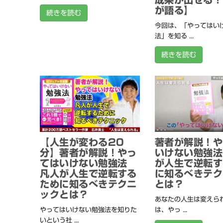
が語る】
続きを読む
今回は、「やってはい
法」を知る ...
続きを読む
【人生が変わる20
著者が解説！や
分】著者が解説！やっ
いけない勉強法
てはいけない勉強法
が人生で逆転す
凡人が人生で逆転する
に知るべきテク
ために知るべきテクニ
とは？
ックとは？
あなたの人生は変えられ
やってはいけない勉強法を知りた
は、やっ ...
いという社 ...