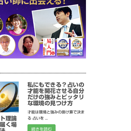
私にもできる？占いの
才能を開花させる自分
だけの強みとピッタリ
な環境の見つけ方
才能は環境と強みの掛け算で決ま
ト理論
る 占いを ...
届く場
続きを読む
法