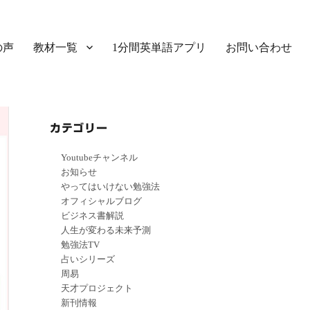
の声
教材一覧
1分間英単語アプリ
お問い合わせ
カテゴリー
Youtubeチャンネル
お知らせ
やってはいけない勉強法
オフィシャルブログ
ビジネス書解説
人生が変わる未来予測
勉強法TV
占いシリーズ
周易
天才プロジェクト
新刊情報