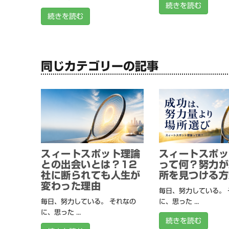
続きを読む
続きを読む
同じカテゴリーの記事
スィートスポット理論
スィートスポッ
との出会いとは？12
って何？努力が
社に断られても人生が
所を見つける方
変わった理由
毎日、努力している。 
毎日、努力している。 それなの
に、思った ...
に、思った ...
続きを読む