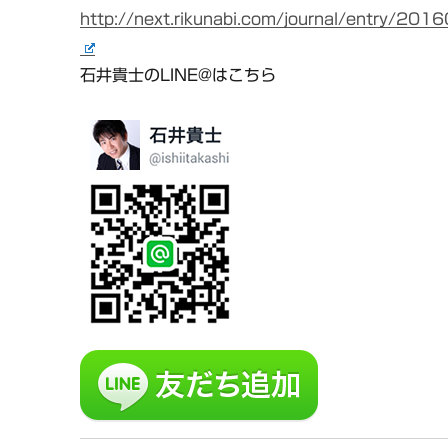
http://next.rikunabi.com/journal/entry/20
石井貴士のLINE@はこちら