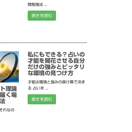
間勉強法 ...
続きを読む
私にもできる？占いの
才能を開花させる自分
だけの強みとピッタリ
な環境の見つけ方
才能は環境と強みの掛け算で決ま
ト理論
る 占いを ...
届く場
続きを読む
法
それなの