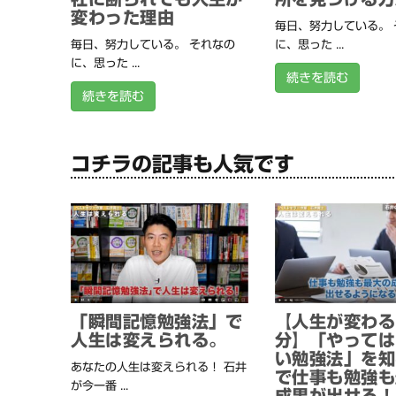
変わった理由
毎日、努力している。 
毎日、努力している。 それなの
に、思った ...
に、思った ...
続きを読む
続きを読む
コチラの記事も人気です
「瞬間記憶勉強法」で
【人生が変わる
人生は変えられる。
分】「やっては
い勉強法」を知
あなたの人生は変えられる！ 石井
で仕事も勉強も
が今一番 ...
成果が出せる！