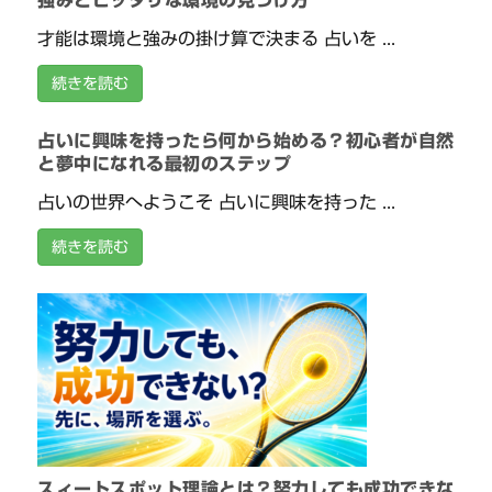
強みとピッタリな環境の見つけ方
才能は環境と強みの掛け算で決まる 占いを ...
続きを読む
占いに興味を持ったら何から始める？初心者が自然
と夢中になれる最初のステップ
占いの世界へようこそ 占いに興味を持った ...
続きを読む
スィートスポット理論とは？努力しても成功できな