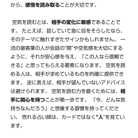
から、
感情を読み取る
ことが大切です。
空気を読むとは、
相手の変化に敏感
であることで
す。 たとえば、話していて急に目をそらしたなら、
そのテーマに触れすぎたサインかもしれません。 一
流の接客業の人が会話の“間”や空気感を大切にする
ように、それが安心感を与え、「この人なら信頼で
きる」と思ってもらえる要素になります。 空気を読
める人は、相手が求めているものを的確に提供でき
ます。 逆に言えば、相手が望んでいないアドバイス
は避けられます。 空気を読む力を磨くためには、
相
手に関心を持つ
ことが第一歩です。 「今、どんな気
持ちなんだろう」と想像する習慣を持ってくださ
い。 売れる占い師は、カードではなく
“人
”を見てい
ます。