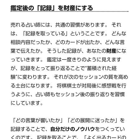
鑑定後の「記録」を財産にする
売れる占い師には、共通の習慣があります。 それ
は、「記録を取っている」ということです。 どんな
相談内容だったか、どのカードが出たか、どんな言
葉で伝えたか。 そうした記録が、あなたの
財産
にな
っていきます。 鑑定は一度きりのように見えます
が、記録をとって振り返ることで“蓄積された経
験”に変わります。 それが次のセッションの質を高め
る土台になります。 将棋棋士が対局後に感想戦を行
うように、占い師もセッション後の振り返りを習慣
にしています。
「どの言葉が響いたか」「どの展開に迷ったか」を
記録することで、
自分だけのノウハウ
をつくってい
くのです。 記録を取ることで、「よく出るカードの