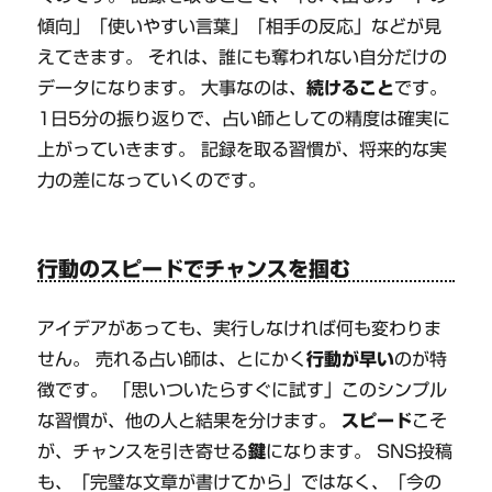
傾向」「使いやすい言葉」「相手の反応」などが見
えてきます。 それは、誰にも奪われない自分だけの
データになります。 大事なのは、
続けること
です。
1日5分の振り返りで、占い師としての精度は確実に
上がっていきます。 記録を取る習慣が、将来的な実
力の差になっていくのです。
行動のスピードでチャンスを掴む
アイデアがあっても、実行しなければ何も変わりま
せん。 売れる占い師は、とにかく
行動が早い
のが特
徴です。 「思いついたらすぐに試す」このシンプル
な習慣が、他の人と結果を分けます。
スピード
こそ
が、チャンスを引き寄せる
鍵
になります。 SNS投稿
も、「完璧な文章が書けてから」ではなく、「今の