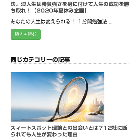
法。浪人生は勝負強さを身に付けて人生の成功を勝
ち取れ！【2020年夏休み企画】
あなたの人生は変えられる！ １分間勉強法 ...
続きを読む
同じカテゴリーの記事
スィートスポット理論との出会いとは？12社に断
られても人生が変わった理由