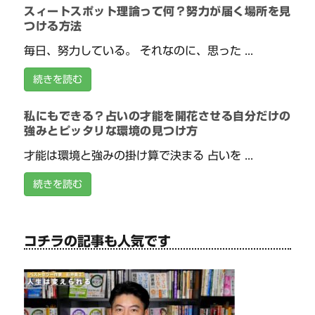
スィートスポット理論って何？努力が届く場所を見
つける方法
毎日、努力している。 それなのに、思った ...
続きを読む
私にもできる？占いの才能を開花させる自分だけの
強みとピッタリな環境の見つけ方
才能は環境と強みの掛け算で決まる 占いを ...
続きを読む
コチラの記事も人気です