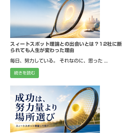
スィートスポット理論との出会いとは？12社に断
られても人生が変わった理由
毎日、努力している。 それなのに、思った ...
続きを読む