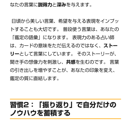
なたの言葉に
説得力
と
深み
を与えます。
日頃から美しい言葉、希望を与える表現をインプッ
トすることも大切です。 普段使う言葉は、あなたの
「鑑定の語彙」になります。 表現力のある占い師
は、カードの意味をただ伝えるのではなく、
ストー
リー
として言葉にしています。 そのストーリーが、
聞き手の想像力を刺激し、
共感
を生むのです。 言葉
の引き出しを増やすことが、あなたの印象を変え、
鑑定の質に直結します。
習慣2：「振り返り」で自分だけの
ノウハウを蓄積する