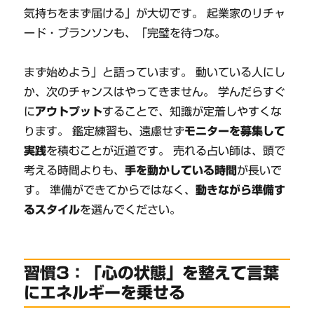
気持ちをまず届ける」が大切です。 起業家のリチャ
ード・ブランソンも、「完璧を待つな。
まず始めよう」と語っています。 動いている人にし
か、次のチャンスはやってきません。 学んだらすぐ
に
アウトプット
することで、知識が定着しやすくな
ります。 鑑定練習も、遠慮せず
モニターを募集して
実践
を積むことが近道です。 売れる占い師は、頭で
考える時間よりも、
手を動かしている時間
が長いで
す。 準備ができてからではなく、
動きながら準備す
るスタイル
を選んでください。
習慣3：「心の状態」を整えて言葉
にエネルギーを乗せる