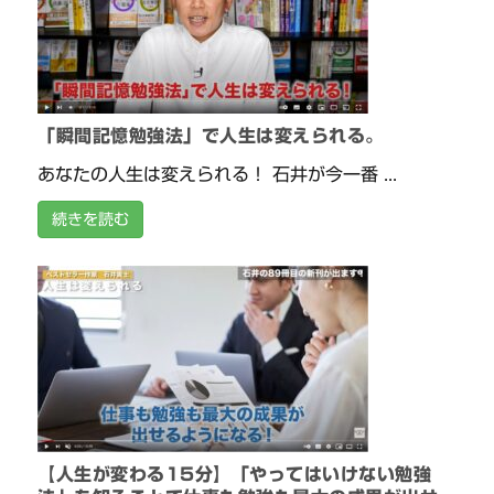
「瞬間記憶勉強法」で人生は変えられる。
あなたの人生は変えられる！ 石井が今一番 ...
続きを読む
【人生が変わる15分】「やってはいけない勉強