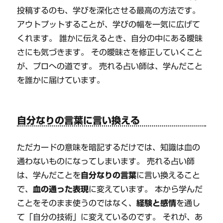
投稿するのも、学びを深化させる最高の方法です。
アウトプットすることが、学びの幅を一気に広げて
くれます。 誰かに伝えるとき、自分の中にある曖昧
さにも気づきます。 その曖昧さを修正していくこと
が、プロへの道です。 売れる占い師は、学んだこと
を誰かに届けています。
自分なりの言葉に言い換える
ただカードの意味を暗記するだけでは、知識は血の
通わないものになってしまいます。 売れる占い師
は、学んだことを
自分なりの言葉
に言い換えること
で、
血の通った表現
に変えています。 本から学んだ
ことをそのまま使うのではなく、
経験と感情
を通し
て「自分の技術」に変えているのです。 それが、あ