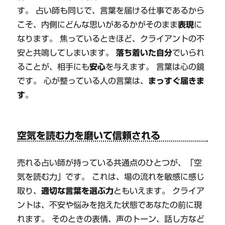
す。 占い師も同じで、言葉を届ける仕事であるから
こそ、内側にどんな思いがあるかがそのまま
表現
に
なります。 焦っているときほど、クライアントの不
安と共鳴してしまいます。
落ち着いた自分
でいられ
ることが、相手にも
安心
を与えます。 言葉は心の鏡
です。 心が整っている人の言葉は、
まっすぐ届きま
す
。
空気を読む力を磨いて信頼される
売れる占い師が持っている共通点のひとつが、「空
気を読む力」です。 これは、場の流れを敏感に感じ
取り、
適切な言葉を選ぶ力
ともいえます。 クライア
ントは、不安や悩みを抱えた状態であなたの前に現
れます。 そのときの表情、声のトーン、話し方など