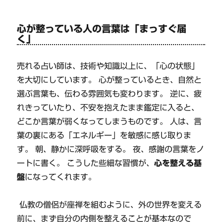
心が整っている人の言葉は「まっすぐ届
く」
売れる占い師は、技術や知識以上に、「心の状態」
を大切にしています。 心が整っているとき、自然と
選ぶ言葉も、伝わる雰囲気も変わります。 逆に、疲
れきっていたり、不安を抱えたまま鑑定に入ると、
どこか言葉が弱くなってしまうものです。 人は、言
葉の裏にある「エネルギー」を敏感に感じ取りま
す。 朝、静かに深呼吸をする。 夜、感謝の言葉をノ
ートに書く。 こうした些細な習慣が、
心を整える基
盤
になってくれます。
仏教の僧侶が座禅を組むように、外の世界を変える
前に、まず自分の内側を整えることが基本なので