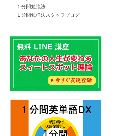
１分間勉強法
１分間勉強法スタッフブログ