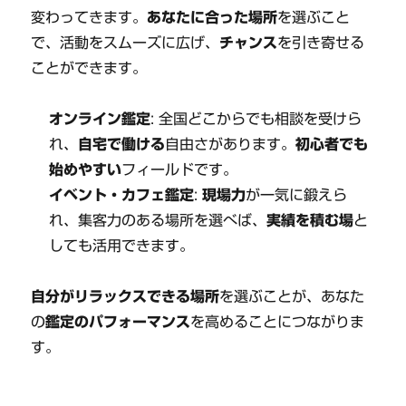
変わってきます。
あなたに合った場所
を選ぶこと
で、活動をスムーズに広げ、
チャンス
を引き寄せる
ことができます。
オンライン鑑定
: 全国どこからでも相談を受けら
れ、
自宅で働ける
自由さがあります。
初心者でも
始めやすい
フィールドです。
イベント・カフェ鑑定
:
現場力
が一気に鍛えら
れ、集客力のある場所を選べば、
実績を積む場
と
しても活用できます。
自分がリラックスできる場所
を選ぶことが、あなた
の
鑑定のパフォーマンス
を高めることにつながりま
す。