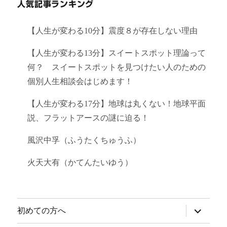
人気記事ランキング
【人生が変わる10分】震度８が存在しない理由
【人生が変わる13分】スイートスポット理論って
何？ スイートスポットを見つけたい人のための
個別人生相談会はじめます！
【人生が変わる17分】地球は丸くない！地球平面
説、フラットアースの謎に迫る！
風沢中孚（ふうたくちゅうふ）
火天大有（かてんたいゆう）
サ
初めての方へ
ブ
メ