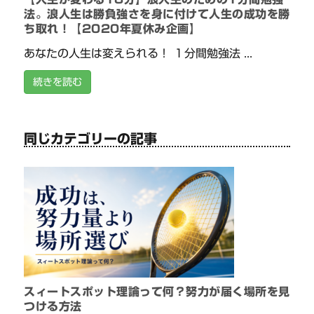
法。浪人生は勝負強さを身に付けて人生の成功を勝
ち取れ！【2020年夏休み企画】
あなたの人生は変えられる！ １分間勉強法 ...
続きを読む
同じカテゴリーの記事
スィートスポット理論って何？努力が届く場所を見
つける方法