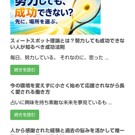
スィートスポット理論とは？努力しても成功できな
い人が知るべき成功法則
毎日、努力している。 それなのに、思った ...
続きを読む
今の環境を変えずに小さく始めて応援されながら長
く愛される働き方
占いに興味を持ち素敵な未来を夢見ているも ...
続きを読む
人から感謝された経験と過去の悩みを活かして唯一