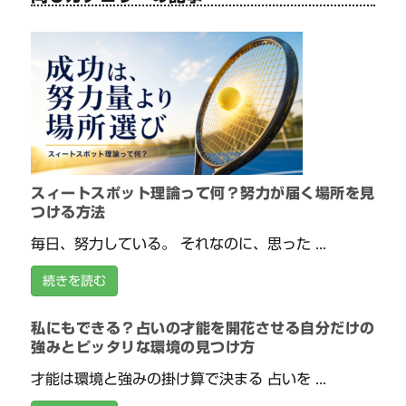
スィートスポット理論って何？努力が届く場所を見
つける方法
毎日、努力している。 それなのに、思った ...
続きを読む
私にもできる？占いの才能を開花させる自分だけの
強みとピッタリな環境の見つけ方
才能は環境と強みの掛け算で決まる 占いを ...