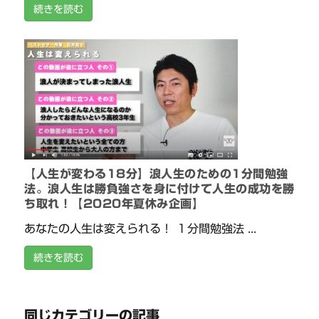
続きを読む
【人生が変わる18分】浪人生のための1分間勉強
法。浪人生は勝負強さを身に付けて人生の成功を勝
ち取れ！【2020年夏休み企画】
あなたの人生は変えられる！ １分間勉強法 ...
続きを読む
同じカテゴリーの記事