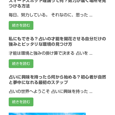
スィートスポット理論って何？努力が届く場所を見
つける方法
毎日、努力している。 それなのに、思った ...
続きを読む
私にもできる？占いの才能を開花させる自分だけの
強みとピッタリな環境の見つけ方
才能は環境と強みの掛け算で決まる 占いを ...
続きを読む
占いに興味を持ったら何から始める？初心者が自然
と夢中になれる最初のステップ
占いの世界へようこそ 占いに興味を持った ...
続きを読む