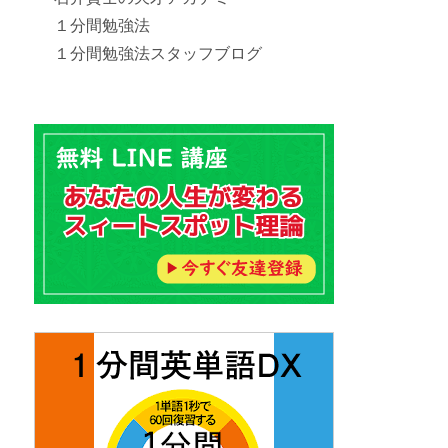
１分間勉強法
１分間勉強法スタッフブログ