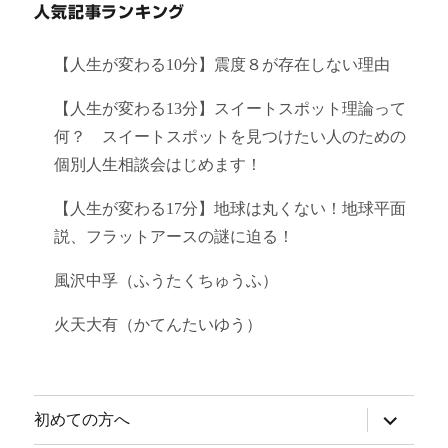
人気記事ランキング
【人生が変わる10分】震度８が存在しない理由
【人生が変わる13分】スイートスポット理論って
何？ スイートスポットを見つけたい人のための
個別人生相談会はじめます！
【人生が変わる17分】地球は丸くない！地球平面
説、フラットアースの謎に迫る！
風沢中孚（ふうたくちゅうふ）
火天大有（かてんたいゆう）
サ
初めての方へ
ブ
メ