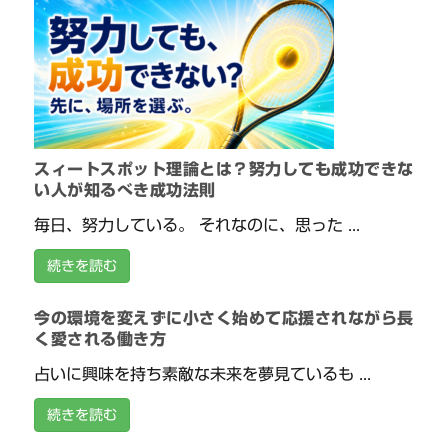
スィートスポット理論とは？努力しても成功できな
い人が知るべき成功法則
毎日、努力している。 それなのに、思った ...
続きを読む
今の環境を変えずに小さく始めて応援されながら長
く愛される働き方
占いに興味を持ち素敵な未来を夢見ているも ...
続きを読む