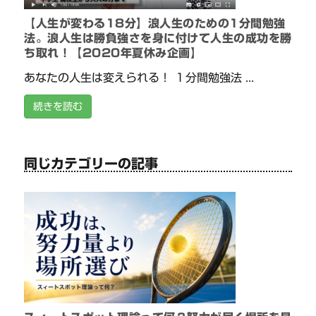
【人生が変わる18分】浪人生のための1分間勉強
法。浪人生は勝負強さを身に付けて人生の成功を勝
ち取れ！【2020年夏休み企画】
あなたの人生は変えられる！ １分間勉強法 ...
続きを読む
同じカテゴリーの記事