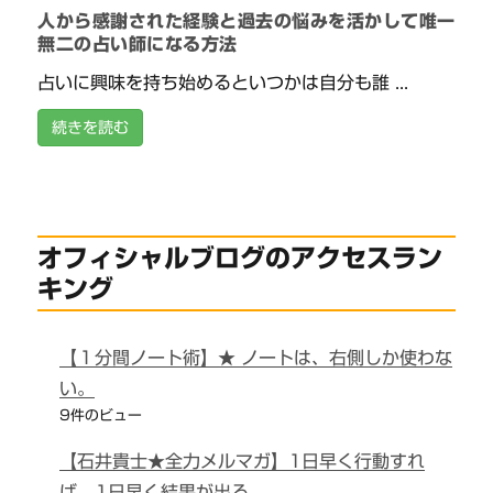
人から感謝された経験と過去の悩みを活かして唯一
無二の占い師になる方法
占いに興味を持ち始めるといつかは自分も誰 ...
続きを読む
オフィシャルブログのアクセスラン
キング
【１分間ノート術】★ ノートは、右側しか使わな
い。
9件のビュー
【石井貴士★全力メルマガ】1日早く行動すれ
ば、1日早く結果が出る。