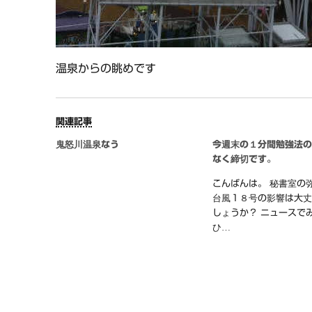
温泉からの眺めです
関連記事
鬼怒川温泉なう
今週末の１分間勉強法
なく締切です。
こんばんは。 秘書室の
台風１８号の影響は大
しょうか？ ニュースで
ひ…