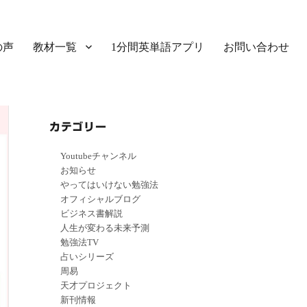
の声
教材一覧
1分間英単語アプリ
お問い合わせ
カテゴリー
Youtubeチャンネル
お知らせ
やってはいけない勉強法
オフィシャルブログ
ビジネス書解説
人生が変わる未来予測
勉強法TV
占いシリーズ
周易
天才プロジェクト
新刊情報