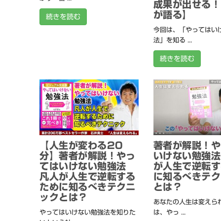
成果が出せる！
が語る】
続きを読む
今回は、「やってはい
法」を知る ...
続きを読む
【人生が変わる20
著者が解説！や
分】著者が解説！やっ
いけない勉強法
てはいけない勉強法
が人生で逆転す
凡人が人生で逆転する
に知るべきテク
ために知るべきテクニ
とは？
ックとは？
あなたの人生は変えられ
やってはいけない勉強法を知りた
は、やっ ...