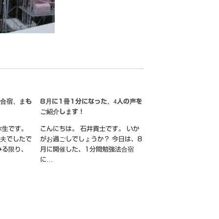
の合宿、まも
8月に1冊1分になった、4人の声を
ご紹介します！
弥生です。
こんにちは。 石井貴士です。 いか
丈夫でしたで
がお過ごしでしょうか？ 今日は、8
みる限り、
月に開催した、1分間勉強法合宿
に…