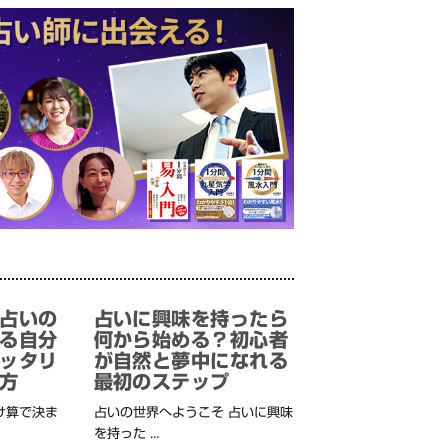
占いの
占いに興味を持ったら
る自分
何から始める？初心者
ッタリ
が自然と夢中になれる
方
最初のステップ
け算で決ま
占いの世界へようこそ 占いに興味
を持った ...