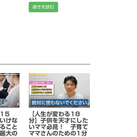
続きを読む
15
【人生が変わる18
いけな
分】子供を天才にした
ること
いママ必見！ 子育て
最大の
ママさんのための1分