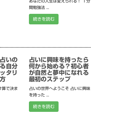
あなたの人生は変えられる！ １分
間勉強法 ...
続きを読む
占いの
占いに興味を持ったら
る自分
何から始める？初心者
ッタリ
が自然と夢中になれる
方
最初のステップ
け算で決ま
占いの世界へようこそ 占いに興味
を持った ...
続きを読む