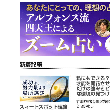
新着記事
私にもできる？
才能を開花させ
だけの強みとピ
な環境の見つけ
才能は環境と強みの掛
スィートスポット理論
る 占いを ...