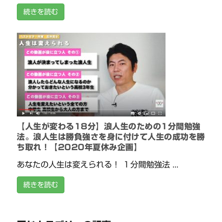
続きを読む
【人生が変わる18分】浪人生のための1分間勉強
法。浪人生は勝負強さを身に付けて人生の成功を勝
ち取れ！【2020年夏休み企画】
あなたの人生は変えられる！ １分間勉強法 ...
続きを読む