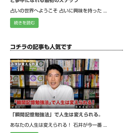
と夢中になれる最初のステップ
占いの世界へようこそ 占いに興味を持った ...
続きを読む
コチラの記事も人気です
「瞬間記憶勉強法」で人生は変えられる。
あなたの人生は変えられる！ 石井が今一番 ...