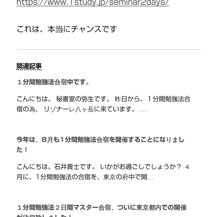
https://www.1study.jp/seminar2days/
これは、本当にチャンスです
関連記事
１分間勉強法合宿中です。
こんにちは。 秘書室の弥生です。 昨日から、１分間勉強法合
宿の為、 リゾナーレ八ヶ岳に来ています。 …
今年は、8月も1分間勉強法合宿を開催することになりまし
た！
こんにちは。石井貴士です。 いかがお過ごしでしょうか？ ４
月に、1分間勉強法の合宿を、東京の府中で開…
１分間勉強法２日間マスター合宿、ついに東京都内での開催