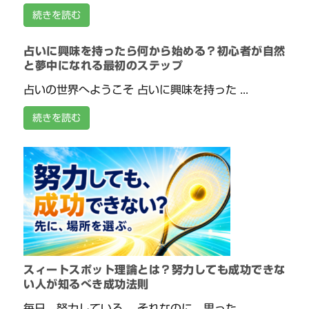
続きを読む
占いに興味を持ったら何から始める？初心者が自然
と夢中になれる最初のステップ
占いの世界へようこそ 占いに興味を持った ...
続きを読む
スィートスポット理論とは？努力しても成功できな
い人が知るべき成功法則
毎日、努力している。 それなのに、思った ...