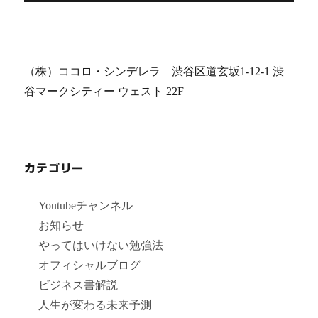
投
シ
稿:
ョ
（株）ココロ・シンデレラ 渋谷区道玄坂1-12-1 渋
ン
谷マークシティー ウェスト 22F
カテゴリー
Youtubeチャンネル
お知らせ
やってはいけない勉強法
オフィシャルブログ
ビジネス書解説
人生が変わる未来予測