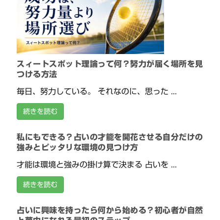
スィートスポット理論って何？努力が届く場所を見
つける方法
毎日、努力している。 それなのに、思った ...
続きを読む
私にもできる？占いの才能を開花させる自分だけの
強みとピッタリな環境の見つけ方
才能は環境と強みの掛け算で決まる 占いを ...
続きを読む
占いに興味を持ったら何から始める？初心者が自然