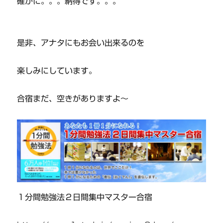
確かに。。。納得です。。。
是非、アナタにもお会い出来るのを
楽しみにしています。
合宿まだ、空きがありますよ～
１分間勉強法２日間集中マスター合宿