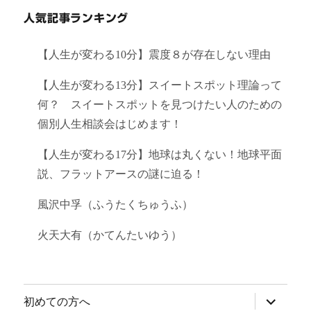
人気記事ランキング
【人生が変わる10分】震度８が存在しない理由
【人生が変わる13分】スイートスポット理論って
何？ スイートスポットを見つけたい人のための
個別人生相談会はじめます！
【人生が変わる17分】地球は丸くない！地球平面
説、フラットアースの謎に迫る！
風沢中孚（ふうたくちゅうふ）
火天大有（かてんたいゆう）
サ
初めての方へ
ブ