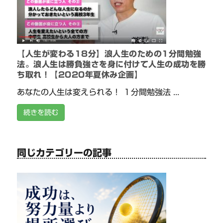
【人生が変わる18分】浪人生のための1分間勉強
法。浪人生は勝負強さを身に付けて人生の成功を勝
ち取れ！【2020年夏休み企画】
あなたの人生は変えられる！ １分間勉強法 ...
続きを読む
同じカテゴリーの記事