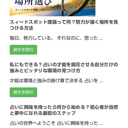
スィートスポット理論って何？努力が届く場所を見
つける方法
毎日、努力している。 それなのに、思った ...
続きを読む
私にもできる？占いの才能を開花させる自分だけの
強みとピッタリな環境の見つけ方
才能は環境と強みの掛け算で決まる 占いを ...
続きを読む
占いに興味を持ったら何から始める？初心者が自然
と夢中になれる最初のステップ
占いの世界へようこそ 占いに興味を持った ...