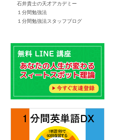
石井貴士の天才アカデミー
１分間勉強法
１分間勉強法スタッフブログ