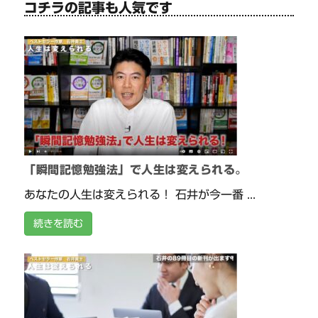
コチラの記事も人気です
「瞬間記憶勉強法」で人生は変えられる。
あなたの人生は変えられる！ 石井が今一番 ...
続きを読む