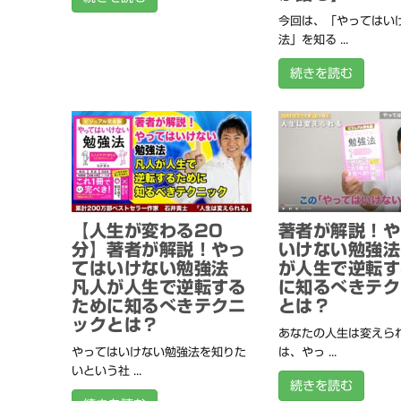
今回は、「やってはい
法」を知る ...
続きを読む
【人生が変わる20
著者が解説！や
分】著者が解説！やっ
いけない勉強法
てはいけない勉強法
が人生で逆転す
凡人が人生で逆転する
に知るべきテク
ために知るべきテクニ
とは？
ックとは？
あなたの人生は変えられ
やってはいけない勉強法を知りた
は、やっ ...
いという社 ...
続きを読む