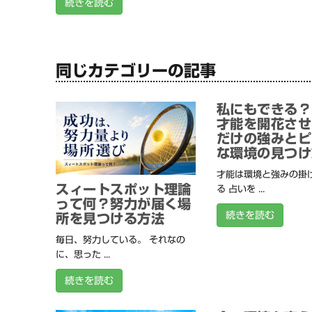
続きを読む
同じカテゴリーの記事
私にもできる？
才能を開花させ
だけの強みとピ
な環境の見つけ
才能は環境と強みの掛
スィートスポット理論
る 占いを ...
って何？努力が届く場
続きを読む
所を見つける方法
毎日、努力している。 それなの
に、思った ...
続きを読む