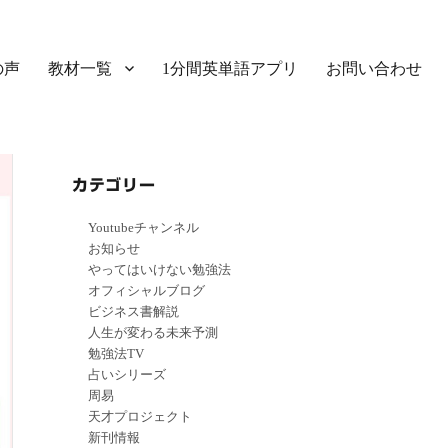
の声
教材一覧
1分間英単語アプリ
お問い合わせ
カテゴリー
Youtubeチャンネル
お知らせ
やってはいけない勉強法
オフィシャルブログ
ビジネス書解説
人生が変わる未来予測
勉強法TV
占いシリーズ
周易
天才プロジェクト
新刊情報