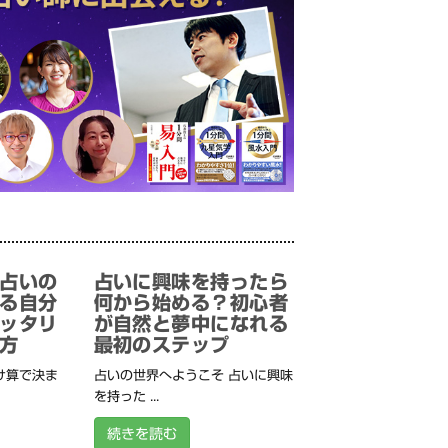
占いの
占いに興味を持ったら
る自分
何から始める？初心者
ッタリ
が自然と夢中になれる
方
最初のステップ
け算で決ま
占いの世界へようこそ 占いに興味
を持った ...
続きを読む