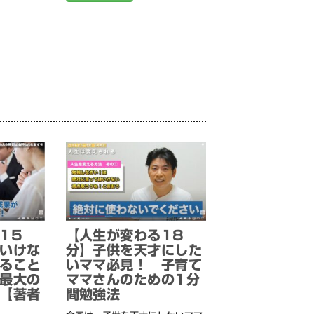
15
【人生が変わる18
いけな
分】子供を天才にした
ること
いママ必見！ 子育て
最大の
ママさんのための1分
【著者
間勉強法