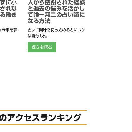
ずに小
人から感謝された経験
されな
と過去の悩みを活かし
る働き
て唯一無二の占い師に
なる方法
な未来を夢
占いに興味を持ち始めるといつか
は自分も誰 ...
続きを読む
のアクセスランキング