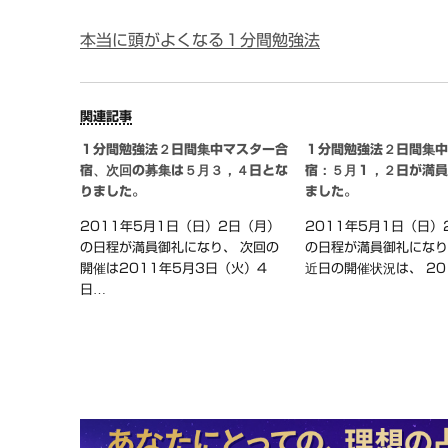
本当に頭がよくなる１分間勉強法
関連記事
１分間勉強法２日間集中マスター合
１分間勉強法２日間集
宿、次回の募集は５月３，４日とな
宿：５月１，２日が満
りました。
ました。
2011年5月1日（日）2日（月）
2011年5月1日（日）
の日程が満員御礼になり、 次回の
の日程が満員御礼にな
開催は2011年5月3日（火）4
近日の開催状況は、 20
日…