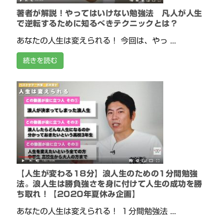
著者が解説！やってはいけない勉強法 凡人が人生
で逆転するために知るべきテクニックとは？
あなたの人生は変えられる！ 今回は、やっ ...
続きを読む
【人生が変わる18分】浪人生のための1分間勉強
法。浪人生は勝負強さを身に付けて人生の成功を勝
ち取れ！【2020年夏休み企画】
あなたの人生は変えられる！ １分間勉強法 ...