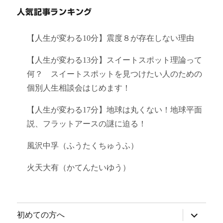
人気記事ランキング
【人生が変わる10分】震度８が存在しない理由
【人生が変わる13分】スイートスポット理論って
何？ スイートスポットを見つけたい人のための
個別人生相談会はじめます！
【人生が変わる17分】地球は丸くない！地球平面
説、フラットアースの謎に迫る！
風沢中孚（ふうたくちゅうふ）
火天大有（かてんたいゆう）
サ
初めての方へ
ブ