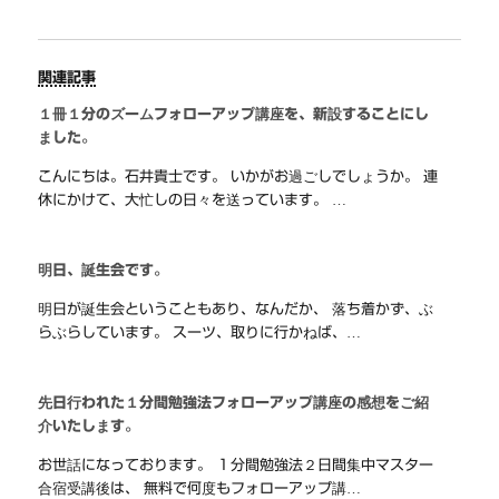
関連記事
１冊１分のズームフォローアップ講座を、新設することにし
ました。
こんにちは。石井貴士です。 いかがお過ごしでしょうか。 連
休にかけて、大忙しの日々を送っています。 …
明日、誕生会です。
明日が誕生会ということもあり、なんだか、 落ち着かず、ぶ
らぶらしています。 スーツ、取りに行かねば、…
先日行われた１分間勉強法フォローアップ講座の感想をご紹
介いたします。
お世話になっております。 １分間勉強法２日間集中マスター
合宿受講後は、 無料で何度もフォローアップ講…