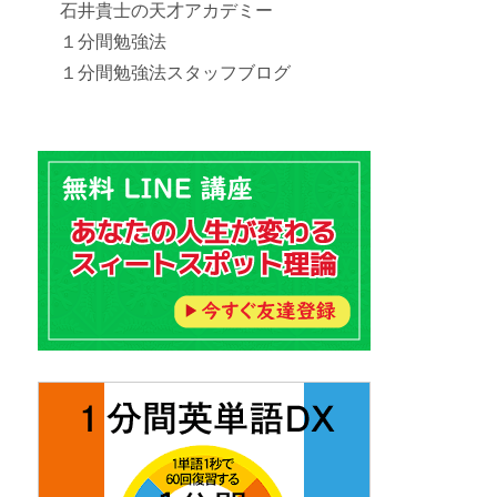
石井貴士の天才アカデミー
１分間勉強法
１分間勉強法スタッフブログ