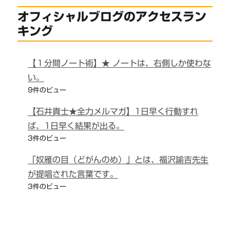
オフィシャルブログのアクセスラン
キング
【１分間ノート術】★ ノートは、右側しか使わな
い。
9件のビュー
【石井貴士★全力メルマガ】1日早く行動すれ
ば、1日早く結果が出る。
3件のビュー
「奴雁の目（どがんのめ）」とは、福沢諭吉先生
が提唱された言葉です。
3件のビュー