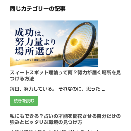
同じカテゴリーの記事
スィートスポット理論って何？努力が届く場所を見
つける方法
毎日、努力している。 それなのに、思った ...
続きを読む
私にもできる？占いの才能を開花させる自分だけの
強みとピッタリな環境の見つけ方