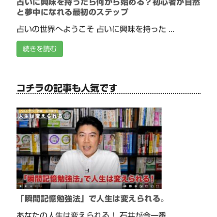
占いに興味を持ったら何から始める？初心者が自然
と夢中になれる最初のステップ
占いの世界へようこそ 占いに興味を持った ...
続きを読む
コチラの記事も人気です
「瞬間記憶勉強法」で人生は変えられる。
あなたの人生は変えられる！ 石井が今一番 ...