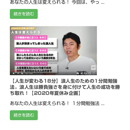
あなたの人生は変えられる！ 今回は、やっ ...
続きを読む
【人生が変わる18分】浪人生のための1分間勉強
法。浪人生は勝負強さを身に付けて人生の成功を勝
ち取れ！【2020年夏休み企画】
あなたの人生は変えられる！ １分間勉強法 ...
続きを読む