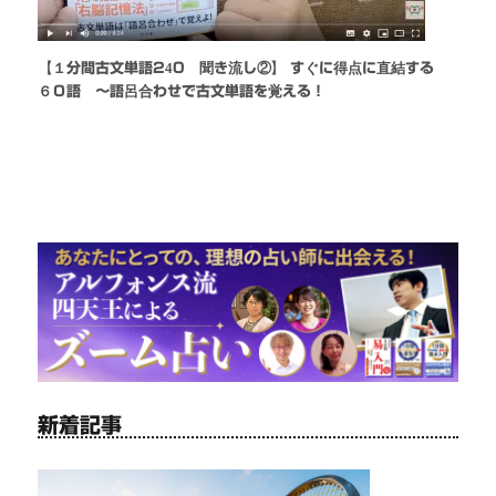
【１分間古文単語240 聞き流し②】 すぐに得点に直結する
６０語 〜語呂合わせで古文単語を覚える！
新着記事