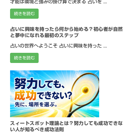
才能は環境と強みの掛け算で決まる 占いを ...
続きを読む
占いに興味を持ったら何から始める？初心者が自然
と夢中になれる最初のステップ
占いの世界へようこそ 占いに興味を持った ...
続きを読む
スィートスポット理論とは？努力しても成功できな
い人が知るべき成功法則