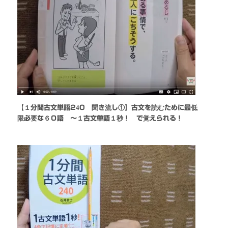
【１分間古文単語240 聞き流し①】古文を読むために最低
限必要な６０語 〜１古文単語１秒！ で覚えられる！