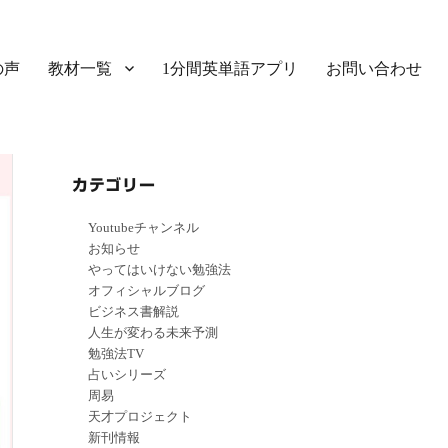
の声
教材一覧
1分間英単語アプリ
お問い合わせ
カテゴリー
Youtubeチャンネル
お知らせ
やってはいけない勉強法
オフィシャルブログ
ビジネス書解説
人生が変わる未来予測
勉強法TV
占いシリーズ
周易
天才プロジェクト
新刊情報