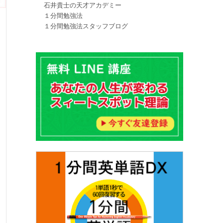
石井貴士の天才アカデミー
１分間勉強法
１分間勉強法スタッフブログ