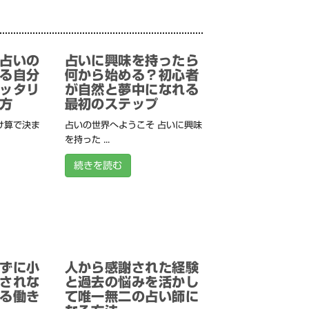
占いの
占いに興味を持ったら
る自分
何から始める？初心者
ッタリ
が自然と夢中になれる
方
最初のステップ
け算で決ま
占いの世界へようこそ 占いに興味
を持った ...
続きを読む
ずに小
人から感謝された経験
されな
と過去の悩みを活かし
る働き
て唯一無二の占い師に