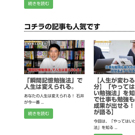
続きを読む
コチラの記事も人気です
「瞬間記憶勉強法」で
【人生が変わる
人生は変えられる。
分】「やっては
い勉強法」を知
あなたの人生は変えられる！ 石井
で仕事も勉強も
が今一番 ...
成果が出せる！
が語る】
続きを読む
今回は、「やってはい
法」を知る ...