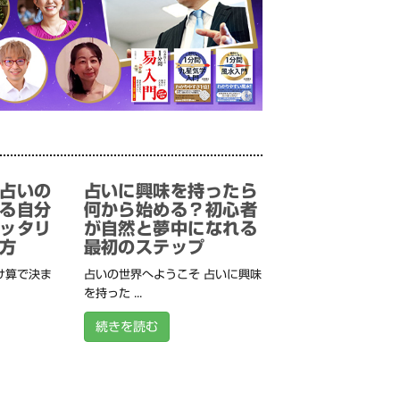
占いの
占いに興味を持ったら
る自分
何から始める？初心者
ッタリ
が自然と夢中になれる
方
最初のステップ
け算で決ま
占いの世界へようこそ 占いに興味
を持った ...
続きを読む