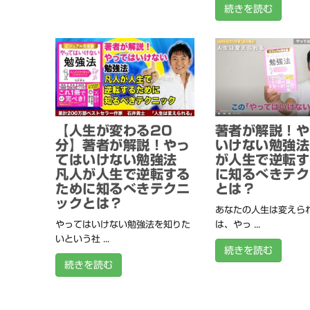
続きを読む
【人生が変わる20
著者が解説！や
分】著者が解説！やっ
いけない勉強法
てはいけない勉強法
が人生で逆転す
凡人が人生で逆転する
に知るべきテク
ために知るべきテクニ
とは？
ックとは？
あなたの人生は変えられ
やってはいけない勉強法を知りた
は、やっ ...
いという社 ...
続きを読む
続きを読む