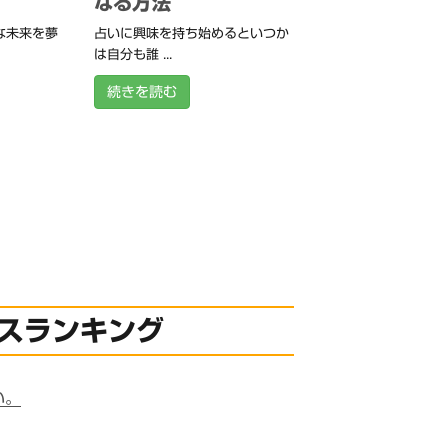
なる方法
な未来を夢
占いに興味を持ち始めるといつか
は自分も誰 ...
続きを読む
スランキング
い。