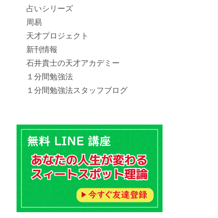
占いシリーズ
周易
天才プロジェクト
新刊情報
石井貴士の天才アカデミー
１分間勉強法
１分間勉強法スタッフブログ