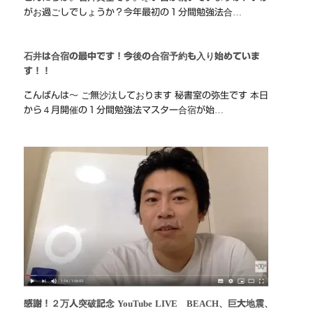
がお過ごしでしょうか？今年最初の１分間勉強法合…
石井は合宿の最中です！今後の合宿予約も入り始めていま
す！！
こんばんは～ ご無沙汰しております 秘書室の弥生です 本日
から４月開催の１分間勉強法マスター合宿が始…
感謝！２万人突破記念 YouTube LIVE BEACH、巨大地震、