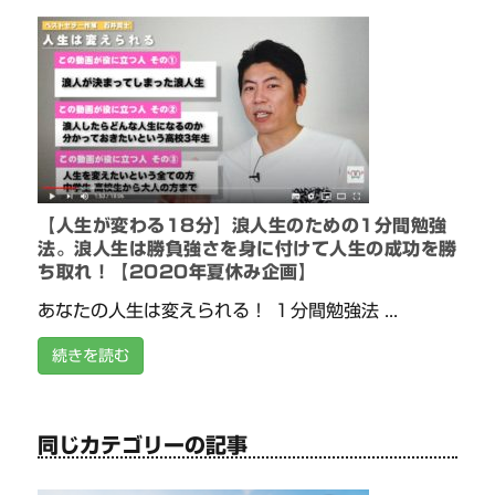
【人生が変わる18分】浪人生のための1分間勉強
法。浪人生は勝負強さを身に付けて人生の成功を勝
ち取れ！【2020年夏休み企画】
あなたの人生は変えられる！ １分間勉強法 ...
続きを読む
同じカテゴリーの記事