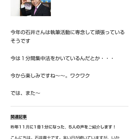
今年の石井さんは執筆活動に専念して頑張っている
そうです
今は１分間集中法をかいているんだとか・・・
今から楽しみですね～～。ワクワク
では、また～
関連記事
昨年11月に1冊1分になった、5人の声をご紹介します！
こんにちは。石井貴士です。寒い日が続いていますが、いか