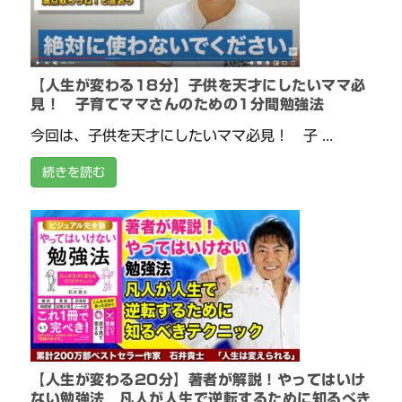
【人生が変わる18分】子供を天才にしたいママ必
見！ 子育てママさんのための1分間勉強法
今回は、子供を天才にしたいママ必見！ 子 ...
続きを読む
【人生が変わる20分】著者が解説！やってはいけ
ない勉強法 凡人が人生で逆転するために知るべき