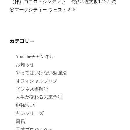
（株）ココロ・シンデレラ 渋谷区道玄坂1-12-1 渋
谷マークシティー ウェスト 22F
カテゴリー
Youtubeチャンネル
お知らせ
やってはいけない勉強法
オフィシャルブログ
ビジネス書解説
人生が変わる未来予測
勉強法TV
占いシリーズ
周易
天才プロジェクト