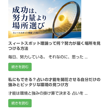
スィートスポット理論って何？努力が届く場所を見
つける方法
毎日、努力している。 それなのに、思った ...
続きを読む
私にもできる？占いの才能を開花させる自分だけの
強みとピッタリな環境の見つけ方
才能は環境と強みの掛け算で決まる 占いを ...
続きを読む