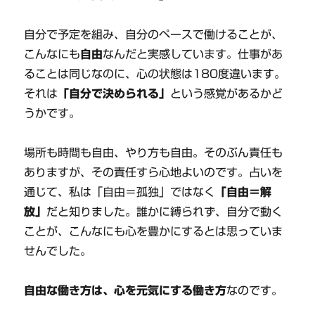
自分で予定を組み、自分のペースで働けることが、
こんなにも
自由
なんだと実感しています。仕事があ
ることは同じなのに、心の状態は180度違います。
それは
「自分で決められる」
という感覚があるかど
うかです。
場所も時間も自由、やり方も自由。そのぶん責任も
ありますが、その責任すら心地よいのです。占いを
通じて、私は「自由＝孤独」ではなく
「自由＝解
放」
だと知りました。誰かに縛られず、自分で動く
ことが、こんなにも心を豊かにするとは思っていま
せんでした。
自由な働き方は、心を元気にする働き方
なのです。