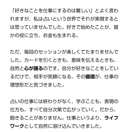
「好きなことを仕事にするのは難しい」とよく言わ
れますが、私は占いという世界でそれが実現すると
は思っていませんでした。好きで始めたことが、誰
かの役に立ち、お金も生まれる。
ただ、毎回のセッションが楽しくてたまりませんで
した。カードを引くときも、意味を伝えるときも、
自然と
心が踊る
のです。自分が好きなことをしてい
るだけで、相手が笑顔になる。その
循環
が、仕事の
理想形だと気づきました。
占いの仕事には終わりがなく、学ぶことも、表現の
仕方も、すべて自分次第で広がっていく。だから、
飽きることがありません。仕事というより、
ライフ
ワーク
として自然に溶け込んでいきました。