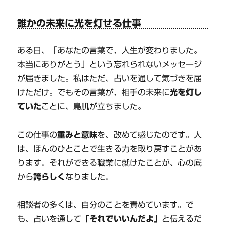
誰かの未来に光を灯せる仕事
ある日、「あなたの言葉で、人生が変わりました。
本当にありがとう」という忘れられないメッセージ
が届きました。私はただ、占いを通して気づきを届
けただけ。でもその言葉が、相手の未来に
光を灯し
ていた
ことに、鳥肌が立ちました。
この仕事の
重みと意味
を、改めて感じたのです。人
は、ほんのひとことで生きる力を取り戻すことがあ
ります。それができる職業に就けたことが、心の底
から
誇らしく
なりました。
相談者の多くは、自分のことを責めています。で
も、占いを通して
「それでいいんだよ」
と伝えるだ