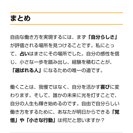
まとめ
自由な働き方を実現するには、まず
「自分らしさ」
が評価される場所を見つけることです。私にとっ
て、
占い
はまさにその場所でした。自分の感性を信
じ、小さな一歩を踏み出し、経験を積むことが、
「選ばれる人」
になるための唯一の道です。
働くことは、我慢ではなく、自分を活かす
喜び
に変
わります。そして、誰かの未来に光を灯すことで、
自分の人生も輝き始めるのです。自由で自分らしい
働き方をするために、あなたが明日からできる
「覚
悟」や「小さな行動」
は何だと思いますか？