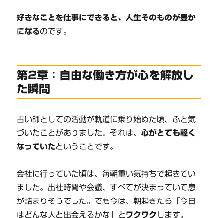
好きなことを仕事にできると、人生そのものが豊か
になる
のです。
第2章：自由な働き方が心を解放し
た瞬間
占い師としての活動が軌道に乗り始めた頃、ふと気
づいたことがありました。それは、
心がとても軽く
なっていた
ということです。
会社に行っていた頃は、毎朝重い気持ちで起きてい
ました。出社時間や会議、すべてが決まっていて息
が詰まりそうでした。でも今は、朝起きたら「今日
はどんな人と出会えるかな」と
ワクワク
します。