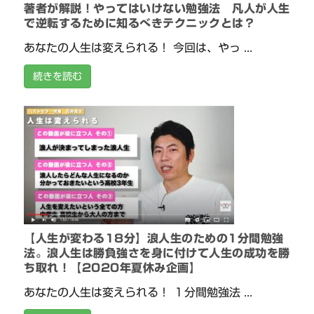
著者が解説！やってはいけない勉強法 凡人が人生
で逆転するために知るべきテクニックとは？
あなたの人生は変えられる！ 今回は、やっ ...
続きを読む
【人生が変わる18分】浪人生のための1分間勉強
法。浪人生は勝負強さを身に付けて人生の成功を勝
ち取れ！【2020年夏休み企画】
あなたの人生は変えられる！ １分間勉強法 ...