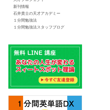
新刊情報
石井貴士の天才アカデミー
１分間勉強法
１分間勉強法スタッフブログ