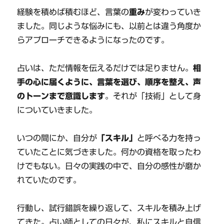
経験を積めば積むほど、言葉の
重み
が変わっていき
ました。同じような悩みにも、以前とは違う角度か
らアプローチできるようになったのです。
占いは、ただ情報を伝えるだけでは足りません。
相
手の心に届くように、言葉を選び、順序を整え、声
のトーンまで意識します
。それが「技術」として身
についていきました。
いつの間にか、自分が
「スキル」
と呼べる力を持っ
ていたことに気づきました。何かの資格を取ったわ
けでもない。日々の実践の中で、自分の感性が磨か
れていたのです。
行動し、試行錯誤を繰り返して、スキルを積み上げ
てきた。占い師としての日々が、私にスキルと自信