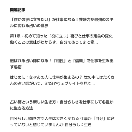
関連記事
「誰かの役に立ちたい」が仕事になる！共感力が最強のスキ
ルに変わる占いの世界
第1章：初めて知った「役に立つ」喜びと仕事の定義の変化
働くことの意味がわからず、自分を偽ってまで働…
選ばれる占い師になる！「相性」と「信頼」で仕事を生み出
す秘密
はじめに：なぜあの人に仕事が集まるの？ 世の中にはたくさ
んの占い師がいて、SNSやウェブサイトを見て…
占い師という新しい生き方：自分らしさを仕事にして心豊か
に生きる方法
自分らしい働き方で人生は大きく変わる 仕事が「自分」に合
っていないと感じていませんか 自分らしく生き…