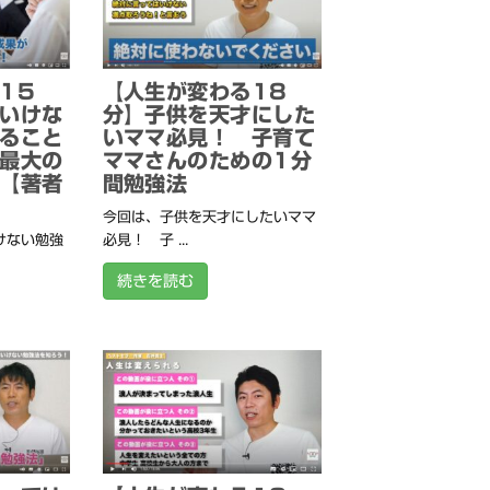
15
【人生が変わる18
いけな
分】子供を天才にした
ること
いママ必見！ 子育て
最大の
ママさんのための1分
【著者
間勉強法
今回は、子供を天才にしたいママ
けない勉強
必見！ 子 ...
続きを読む