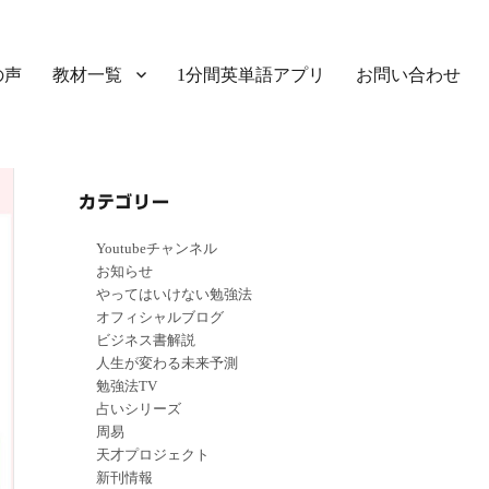
の声
教材一覧
1分間英単語アプリ
お問い合わせ
カテゴリー
Youtubeチャンネル
お知らせ
やってはいけない勉強法
オフィシャルブログ
ビジネス書解説
人生が変わる未来予測
勉強法TV
占いシリーズ
周易
天才プロジェクト
新刊情報