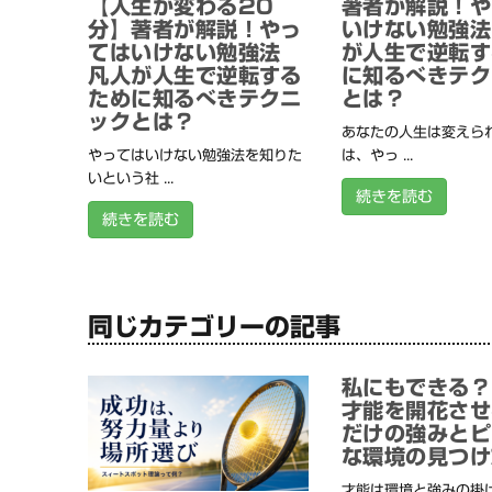
【人生が変わる20
著者が解説！や
分】著者が解説！やっ
いけない勉強法
てはいけない勉強法
が人生で逆転す
凡人が人生で逆転する
に知るべきテク
ために知るべきテクニ
とは？
ックとは？
あなたの人生は変えられ
やってはいけない勉強法を知りた
は、やっ ...
いという社 ...
続きを読む
続きを読む
同じカテゴリーの記事
私にもできる？
才能を開花させ
だけの強みとピ
な環境の見つけ
才能は環境と強みの掛