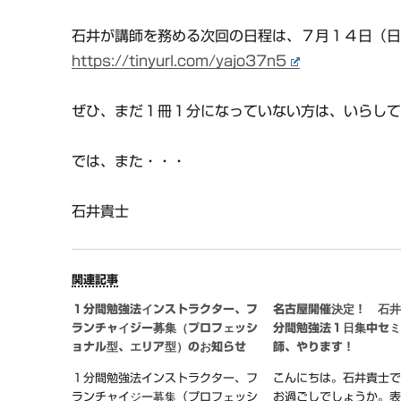
石井が講師を務める次回の日程は、７月１４日（
https://tinyurl.com/yajo37n5
ぜひ、まだ１冊１分になっていない方は、いらし
では、また・・・
石井貴士
関連記事
１分間勉強法インストラクター、フ
名古屋開催決定！ 石
ランチャイジー募集（プロフェッシ
分間勉強法１日集中セ
ョナル型、エリア型）のお知らせ
師、やります！
１分間勉強法インストラクター、フ
こんにちは。石井貴士
ランチャイジー募集（プロフェッシ
お過ごしでしょうか。