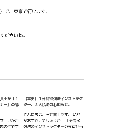
日）で、東京で行います。
てくださいね。
井貴士が「１
【重要】１分間勉強法インストラク
ミナー」の講
ター、３人脱退のお知らせ。
こんにちは。石井貴士です。 いか
です。いかが
がおすごしでしょうか。 １分間勉
表題の件です
強法のインストラクターの東京担当