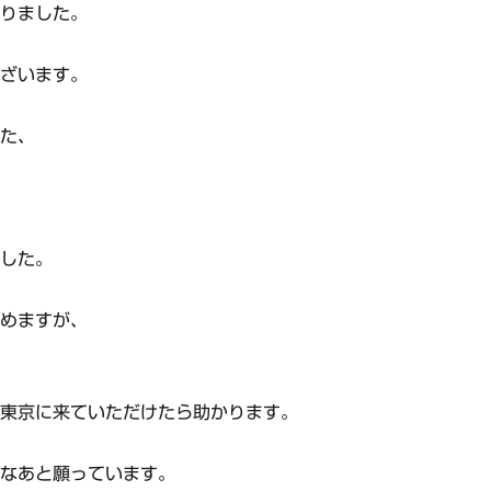
なりました。
ございます。
った、
ました。
務めますが、
、東京に来ていただけたら助かります。
いなあと願っています。