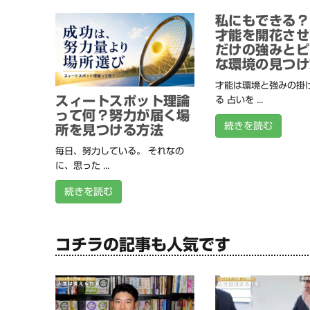
私にもできる？
才能を開花させ
だけの強みとピ
な環境の見つけ
才能は環境と強みの掛
スィートスポット理論
る 占いを ...
って何？努力が届く場
続きを読む
所を見つける方法
毎日、努力している。 それなの
に、思った ...
続きを読む
コチラの記事も人気です