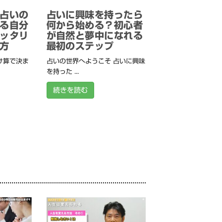
占いの
占いに興味を持ったら
る自分
何から始める？初心者
ッタリ
が自然と夢中になれる
方
最初のステップ
け算で決ま
占いの世界へようこそ 占いに興味
を持った ...
続きを読む