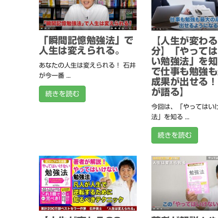
「瞬間記憶勉強法」で
【人生が変わる
人生は変えられる。
分】「やっては
い勉強法」を知
あなたの人生は変えられる！ 石井
で仕事も勉強も
が今一番 ...
成果が出せる！
が語る】
続きを読む
今回は、「やってはい
法」を知る ...
続きを読む