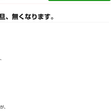
旦、無くなります。
り、
人が、