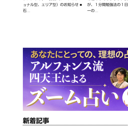
ョナル型、エリア型）のお知らせ ■
が、１分間勉強法の１
石…
ーの…
新着記事