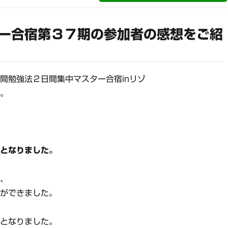
ー合宿第３７期の参加者の感想をご紹
間勉強法２日間集中マスター合宿inリゾ
す。
間となりました。
が、
とができました。
間となりました。