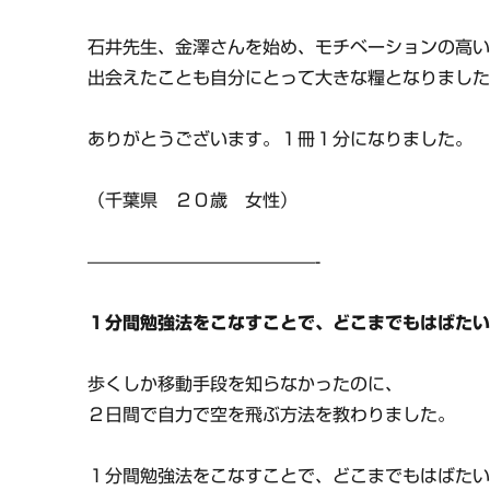
石井先生、金澤さんを始め、モチベーションの高
出会えたことも自分にとって大きな糧となりまし
ありがとうございます。１冊１分になりました。
（千葉県 ２０歳 女性）
—————————————-
１分間勉強法をこなすことで、どこまでもはばた
歩くしか移動手段を知らなかったのに、
２日間で自力で空を飛ぶ方法を教わりました。
１分間勉強法をこなすことで、どこまでもはばた