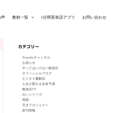
の声
教材一覧
1分間英単語アプリ
お問い合わせ
カテゴリー
Youtubeチャンネル
お知らせ
やってはいけない勉強法
オフィシャルブログ
ビジネス書解説
人生が変わる未来予測
勉強法TV
占いシリーズ
周易
天才プロジェクト
新刊情報