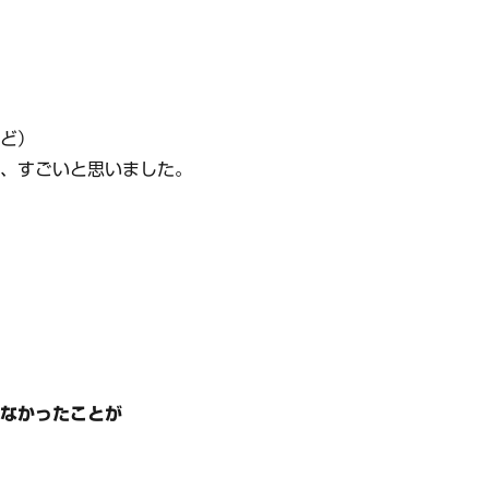
など）
は、すごいと思いました。
らなかったことが