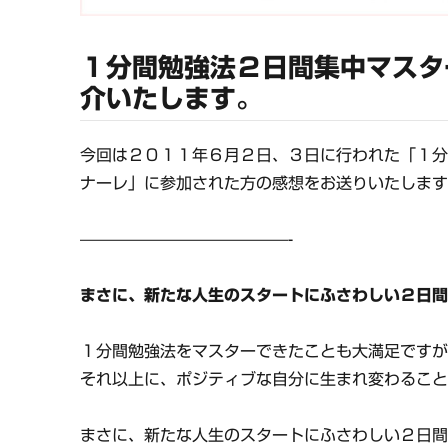
１分間勉強法２日間集中マスタ
介いたします。
今回は２０１１年６月２日、３日に行われた「１分
ナーレ」に参加された方の感想をお送りいたしま
—————————————-
まさに、新たな人生のスタートにふさわしい２日
１分間勉強法をマスターできたことも大満足です
それ以上に、ポジティブな自分に生まれ変わるこ
まさに、新たな人生のスタートにふさわしい２日