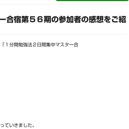
ー合宿第５６期の参加者の感想をご紹
た「１分間勉強法２日間集中マスター合
わっていきました。