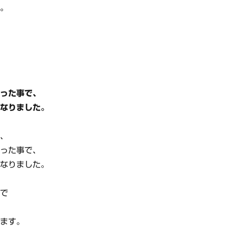
す。
行った事で、
になりました。
が、
行った事で、
になりました。
ので
います。