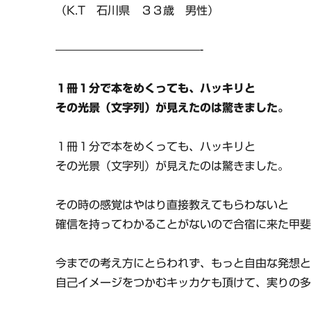
（K.T 石川県 ３３歳 男性）
—————————————-
１冊１分で本をめくっても、ハッキリと
その光景（文字列）が見えたのは驚きました。
１冊１分で本をめくっても、ハッキリと
その光景（文字列）が見えたのは驚きました。
その時の感覚はやはり直接教えてもらわないと
確信を持ってわかることがないので合宿に来た甲
今までの考え方にとらわれず、もっと自由な発想
自己イメージをつかむキッカケも頂けて、実りの