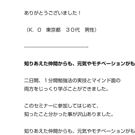
ありがとうございました！
（K．O 東京都 ３０代 男性）
—————————————-
知りあえた仲間からも、元気やモチベーションが
二日間、１分間勉強法の実技とマインド面の
両方をじっくり学ぶことができました。
このセミナーに参加してはじめて、
知ったこと分かった事が沢山ありました。
知りあえた仲間からも、元気やモチベーションが