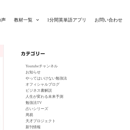
の声
教材一覧
1分間英単語アプリ
お問い合わせ
カテゴリー
Youtubeチャンネル
お知らせ
やってはいけない勉強法
オフィシャルブログ
ビジネス書解説
人生が変わる未来予測
勉強法TV
占いシリーズ
周易
天才プロジェクト
新刊情報