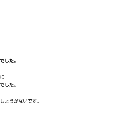
間でした。
上に
間でした。
でしょうがないです。