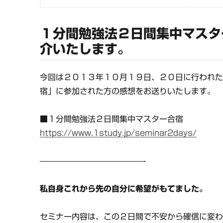
１分間勉強法２日間集中マスタ
介いたします。
今回は２０１３年１０月１９日、２０日に行われ
宿」に参加された方の感想をお送りいたします。
■１分間勉強法２日間集中マスター合宿
https://www.1study.jp/seminar2days/
—————————————-
私自身これから先の自分に希望がもてました。
セミナー内容は、この２日間で不安から確信に変