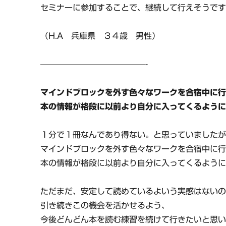
セミナーに参加することで、継続して行えそうで
（H.A 兵庫県 ３４歳 男性）
—————————————-
マインドブロックを外す色々なワークを合宿中に
本の情報が格段に以前より自分に入ってくるよう
１分で１冊なんであり得ない。と思っていました
マインドブロックを外す色々なワークを合宿中に
本の情報が格段に以前より自分に入ってくるよう
ただまだ、安定して読めているよいう実感はない
引き続きこの機会を活かせるよう、
今後どんどん本を読む練習を続けて行きたいと思