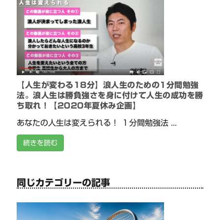
【人生が変わる18分】浪人生のための1分間勉強
法。浪人生は勝負強さを身に付けて人生の成功を勝
ち取れ！【2020年夏休み企画】
あなたの人生は変えられる！ １分間勉強法 ...
続きを読む
同じカテゴリーの記事