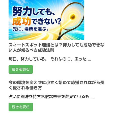
スィートスポット理論とは？努力しても成功できな
い人が知るべき成功法則
毎日、努力している。 それなのに、思った ...
続きを読む
今の環境を変えずに小さく始めて応援されながら長
く愛される働き方
占いに興味を持ち素敵な未来を夢見ているも ...
続きを読む