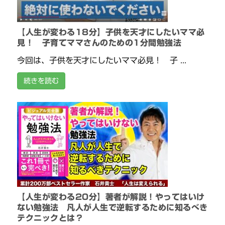
【人生が変わる18分】子供を天才にしたいママ必
見！ 子育てママさんのための1分間勉強法
今回は、子供を天才にしたいママ必見！ 子 ...
続きを読む
【人生が変わる20分】著者が解説！やってはいけ
ない勉強法 凡人が人生で逆転するために知るべき
テクニックとは？