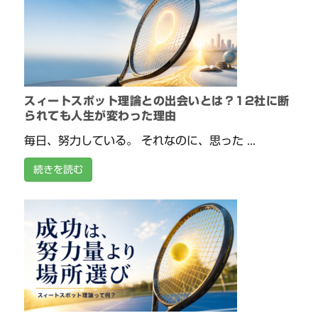
スィートスポット理論との出会いとは？12社に断
られても人生が変わった理由
毎日、努力している。 それなのに、思った ...
続きを読む