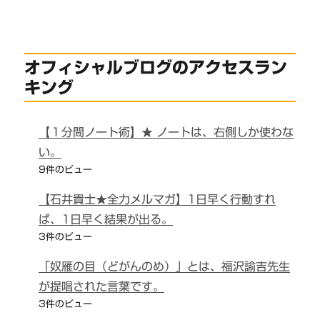
オフィシャルブログのアクセスラン
キング
【１分間ノート術】★ ノートは、右側しか使わな
い。
9件のビュー
【石井貴士★全力メルマガ】1日早く行動すれ
ば、1日早く結果が出る。
3件のビュー
「奴雁の目（どがんのめ）」とは、福沢諭吉先生
が提唱された言葉です。
3件のビュー