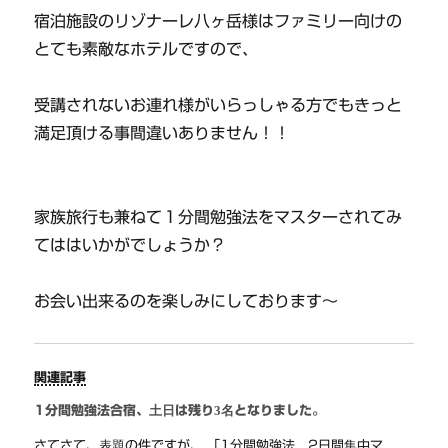
宿泊施設のリゾナーレ八ヶ岳様はファミリー向けの
とても素敵なホテルですので、
受講されないお連れ様がいらっしゃる方でもきっと
満足頂ける事間違いありません！！
家族旅行も兼ねて１分間勉強法をマスターされてみ
てははいかがでしょうか？
お会い出来るのを楽しみにしております～
関連記事
1分間勉強法合宿、土日は残り3名となりました。
さてさて、表題の件ですが、 「1分間勉強法 2日間集中マ