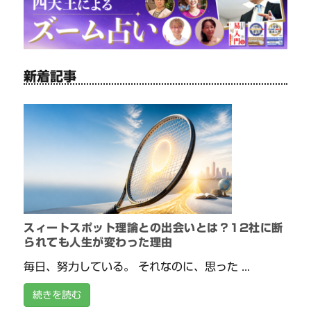
新着記事
スィートスポット理論との出会いとは？12社に断
られても人生が変わった理由
毎日、努力している。 それなのに、思った ...
続きを読む