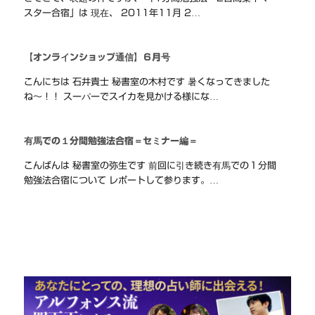
スター合宿」は 現在、 2011年11月 2…
【オンラインショップ通信】６月号
こんにちは 石井貴士 秘書室の木村です 暑くなってきました
ね～！！ スーパーでスイカを見かける様にな…
有馬での１分間勉強法合宿＝セミナー編＝
こんばんは 秘書室の弥生です 前回に引き続き有馬での１分間
勉強法合宿について レポートして参ります。…