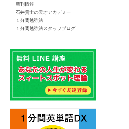
新刊情報
石井貴士の天才アカデミー
１分間勉強法
１分間勉強法スタッフブログ