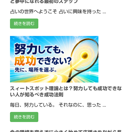
と夢中になれる最初のステップ
占いの世界へようこそ 占いに興味を持った ...
続きを読む
スィートスポット理論とは？努力しても成功できな
い人が知るべき成功法則
毎日、努力している。 それなのに、思った ...
続きを読む