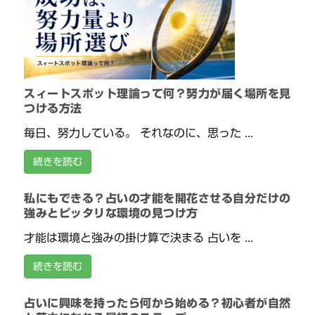
スィートスポット理論って何？努力が届く場所を見
つける方法
毎日、努力している。 それなのに、思った ...
続きを読む
私にもできる？占いの才能を開花させる自分だけの
強みとピッタリな環境の見つけ方
才能は環境と強みの掛け算で決まる 占いを ...
続きを読む
占いに興味を持ったら何から始める？初心者が自然