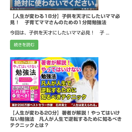
【人生が変わる18分】子供を天才にしたいママ必
見！ 子育てママさんのための1分間勉強法
今回は、子供を天才にしたいママ必見！ 子 ...
続きを読む
【人生が変わる20分】著者が解説！やってはいけ
ない勉強法 凡人が人生で逆転するために知るべき
テクニックとは？