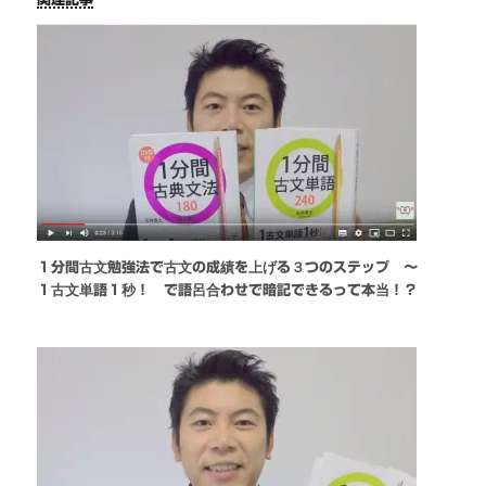
１分間古文勉強法で古文の成績を上げる３つのステップ 〜
１古文単語１秒！ で語呂合わせで暗記できるって本当！？