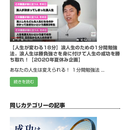
【人生が変わる18分】浪人生のための1分間勉強
法。浪人生は勝負強さを身に付けて人生の成功を勝
ち取れ！【2020年夏休み企画】
あなたの人生は変えられる！ １分間勉強法 ...
続きを読む
同じカテゴリーの記事