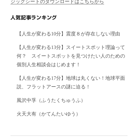
ジックシートのダウンロードはこちらから
人気記事ランキング
【人生が変わる10分】震度８が存在しない理由
【人生が変わる13分】スイートスポット理論って
何？ スイートスポットを見つけたい人のための
個別人生相談会はじめます！
【人生が変わる17分】地球は丸くない！地球平面
説、フラットアースの謎に迫る！
風沢中孚（ふうたくちゅうふ）
火天大有（かてんたいゆう）