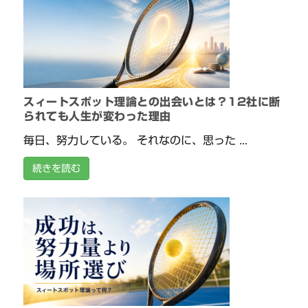
スィートスポット理論との出会いとは？12社に断
られても人生が変わった理由
毎日、努力している。 それなのに、思った ...
続きを読む