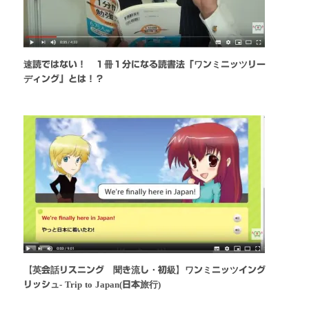
速読ではない！ １冊１分になる読書法「ワンミニッツリー
ディング」とは！？
【英会話リスニング 聞き流し・初級】ワンミニッツイング
リッシュ- Trip to Japan(日本旅行)