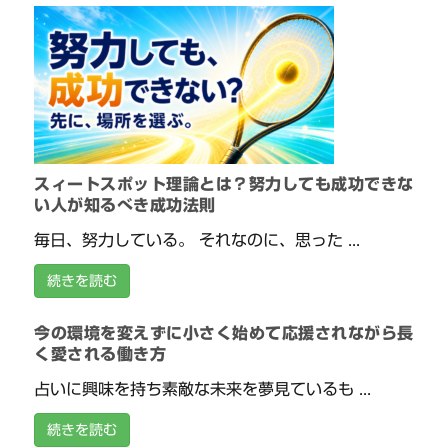
スィートスポット理論とは？努力しても成功できな
い人が知るべき成功法則
毎日、努力している。 それなのに、思った ...
続きを読む
今の環境を変えずに小さく始めて応援されながら長
く愛される働き方
占いに興味を持ち素敵な未来を夢見ているも ...
続きを読む