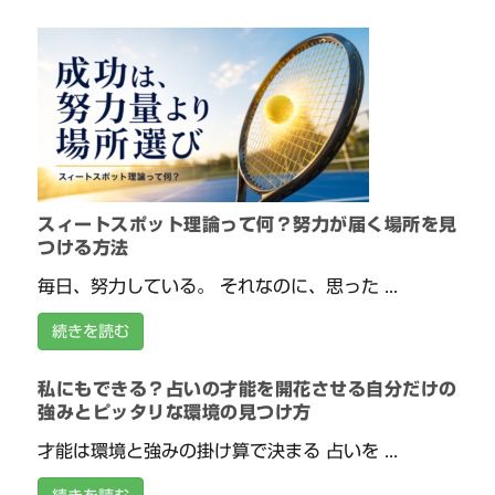
スィートスポット理論って何？努力が届く場所を見
つける方法
毎日、努力している。 それなのに、思った ...
続きを読む
私にもできる？占いの才能を開花させる自分だけの
強みとピッタリな環境の見つけ方
才能は環境と強みの掛け算で決まる 占いを ...