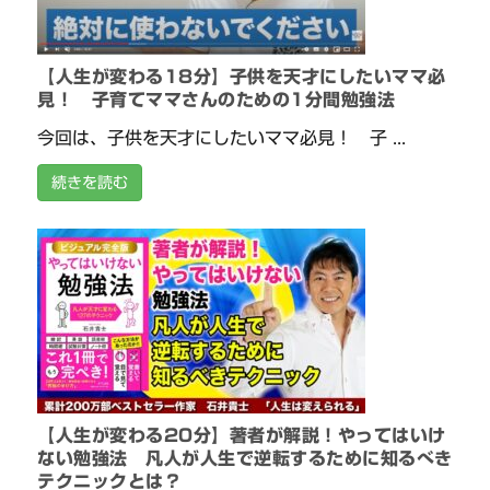
【人生が変わる18分】子供を天才にしたいママ必
見！ 子育てママさんのための1分間勉強法
今回は、子供を天才にしたいママ必見！ 子 ...
続きを読む
【人生が変わる20分】著者が解説！やってはいけ
ない勉強法 凡人が人生で逆転するために知るべき
テクニックとは？