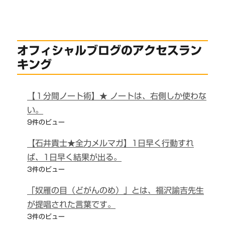
オフィシャルブログのアクセスラン
キング
【１分間ノート術】★ ノートは、右側しか使わな
い。
9件のビュー
【石井貴士★全力メルマガ】1日早く行動すれ
ば、1日早く結果が出る。
3件のビュー
「奴雁の目（どがんのめ）」とは、福沢諭吉先生
が提唱された言葉です。
3件のビュー