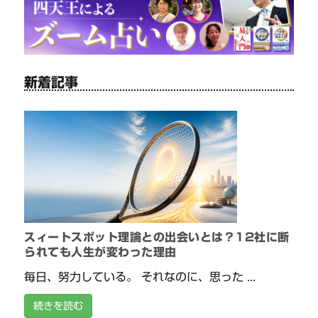
新着記事
スィートスポット理論との出会いとは？12社に断
られても人生が変わった理由
毎日、努力している。 それなのに、思った ...
続きを読む