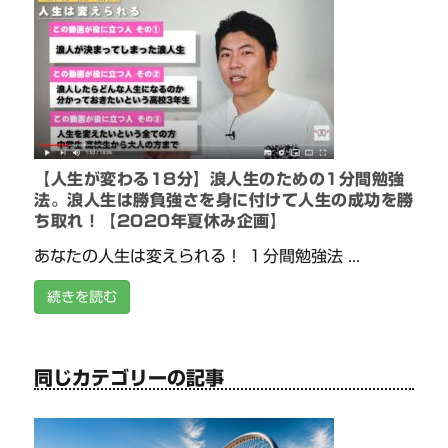
【人生が変わる18分】浪人生のための1分間勉強
法。浪人生は勝負強さを身に付けて人生の成功を勝
ち取れ！【2020年夏休み企画】
あなたの人生は変えられる！ １分間勉強法 ...
続きを読む
同じカテゴリーの記事