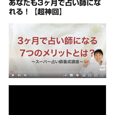
あなたも3ヶ月で占い師にな
れる！【超神回】