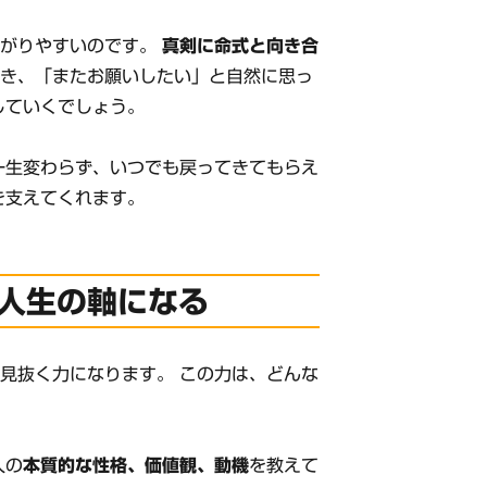
ながりやすいのです。
真剣に命式と向き合
でき、「またお願いしたい」と自然に思っ
していくでしょう。
一生変わらず、いつでも戻ってきてもらえ
を支えてくれます。
人生の軸になる
見抜く力になります。 この力は、どんな
人の
本質的な性格、価値観、動機
を教えて