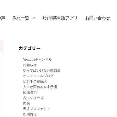
の声
教材一覧
1分間英単語アプリ
お問い合わせ
カテゴリー
Youtubeチャンネル
お知らせ
やってはいけない勉強法
オフィシャルブログ
ビジネス書解説
人生が変わる未来予測
勉強法TV
占いシリーズ
周易
天才プロジェクト
新刊情報