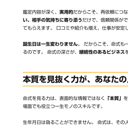
鑑定内容が深く、
実用的
だからこそ、再依頼につ
い、相手の気持ちに寄り添う
だけで、信頼関係が
てもらえます。 口コミや紹介も増え、仕事が安定
誕生日は一生変わりません
。 だからこそ、命式も
るのです。 命式の深さが、
継続性のあるビジネス
本質を見抜く力が、あなたの
命式を見る力は、表面的な情報ではなく
「本質」
を
場面でも役立つ一生モノのスキルです。
生年月日は偽ることができません。 命式は、その