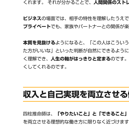
くれます。 それが分かることで、
人間関係のスト
ビジネス
の場面では、相手の特性を理解したうえ
プライベート
でも、家族やパートナーとの関係が
本質を見抜ける
ようになると、「この人はこうい
た方がいいな」といった判断が自然にできるように
く理解でき、
人生の軸がはっきりと定まる
のです
くしてくれるのです。
収入と自己実現を両立させる
四柱推命師は、
「やりたいこと」と「できること
を両立させる理想的な働き方に限りなく近づけま