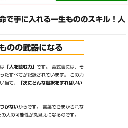
命で手に入れる一生もののスキル！人
ものの武器になる
れは
「人を読む力」
です。 命式表には、そ
ったすべてが記録されています。 この力
言い当て、
「次にどんな選択をすればいい
をつかない
からです。 言葉でごまかされな
その人の可能性が丸見えになるのです。