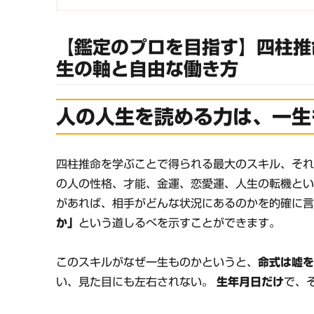
【鑑定のプロを目指す】四柱推
生の軸と自由な働き方
人の人生を読める力は、一生
四柱推命を学ぶことで得られる最大のスキル、そ
の人の性格、才能、金運、恋愛運、人生の転機とい
があれば、相手がどんな状況にあるのかを的確に
か」
という道しるべを示すことができます。
このスキルがなぜ一生ものかというと、
命式は嘘
い、見た目にも左右されない。
生年月日だけ
で、