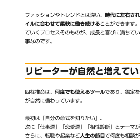
ファッションやトレンドとは違い、
時代に左右さ
イルに合わせて柔軟に働き続ける
ことができます。
ていくプロセスそのものが、成長と喜びに満ちてい
事
なのです。
リピーターが自然と増えてい
四柱推命は、
何度でも使えるツール
であり、鑑定
が自然に備わっています。
最初は「自分の命式を知りたい」。
次に「仕事運」「恋愛運」「相性診断」とテーマ
さらに、転職や起業など
人生の節目
で何度も相談