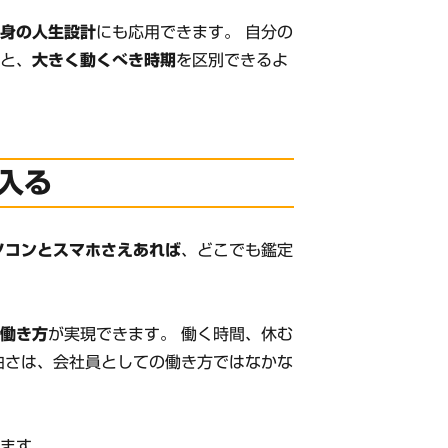
自身の人生設計
にも応用できます。 自分の
期
と、
大きく動くべき時期
を区別できるよ
入る
ソコンとスマホさえあれば
、どこでも鑑定
な働き方
が実現できます。 働く時間、休む
由さは、会社員としての働き方ではなかな
います。