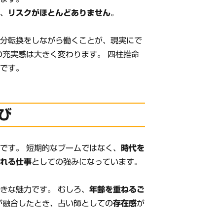
ず、
リスクがほとんどありません
。
気分転換をしながら働くことが、現実にで
の充実感は大きく変わります。 四柱推命
のです。
び
術
です。 短期的なブームではなく、
時代を
られる仕事
としての強みになっています。
きな魅力です。 むしろ、
年齢を重ねるご
が融合したとき、占い師としての
存在感
が