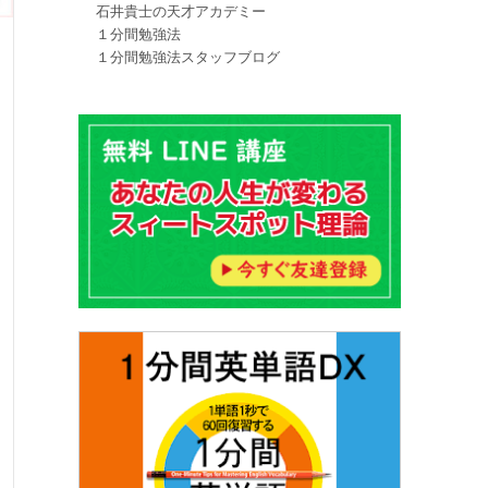
石井貴士の天才アカデミー
１分間勉強法
１分間勉強法スタッフブログ