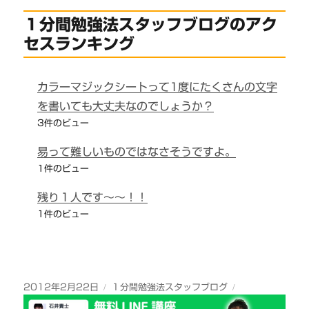
１分間勉強法スタッフブログのアク
セスランキング
カラーマジックシートって1度にたくさんの文字
を書いても大丈夫なのでしょうか？
3件のビュー
易って難しいものではなさそうですよ。
1件のビュー
残り１人です～～！！
1件のビュー
投
カ
2012年2月22日
１分間勉強法スタッフブログ
稿
テ