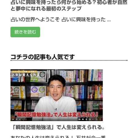
占いに興味を持ったら何から始める？初心者が自然
と夢中になれる最初のステップ
占いの世界へようこそ 占いに興味を持った ...
続きを読む
コチラの記事も人気です
「瞬間記憶勉強法」で人生は変えられる。