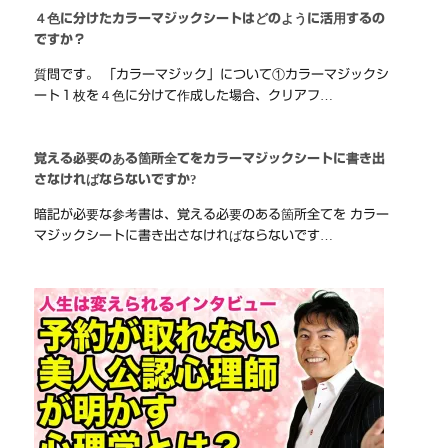
４色に分けたカラーマジックシートはどのように活用するの
ですか？
質問です。 「カラーマジック」について①カラーマジックシ
ート１枚を４色に分けて作成した場合、クリアフ…
覚える必要のある箇所全てをカラーマジックシートに書き出
さなければならないですか?
暗記が必要な参考書は、覚える必要のある箇所全てを カラー
マジックシートに書き出さなければならないです…