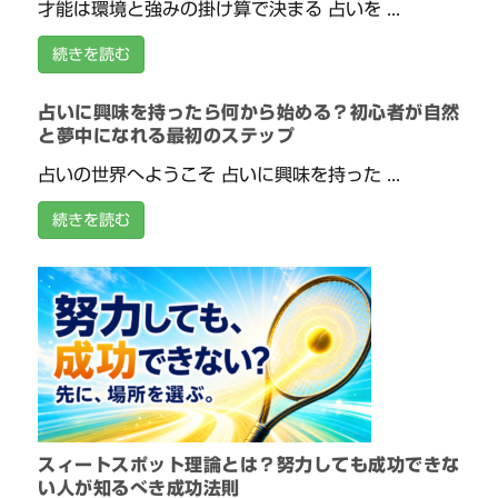
才能は環境と強みの掛け算で決まる 占いを ...
続きを読む
占いに興味を持ったら何から始める？初心者が自然
と夢中になれる最初のステップ
占いの世界へようこそ 占いに興味を持った ...
続きを読む
スィートスポット理論とは？努力しても成功できな
い人が知るべき成功法則