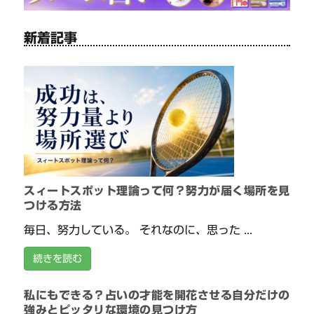
新着記事
スィートスポット理論って何？努力が届く場所を見
つける方法
毎日、努力している。 それなのに、思った ...
続きを読む
私にもできる？占いの才能を開花させる自分だけの
強みとピッタリな環境の見つけ方