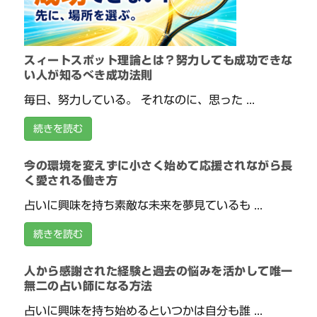
スィートスポット理論とは？努力しても成功できな
い人が知るべき成功法則
毎日、努力している。 それなのに、思った ...
続きを読む
今の環境を変えずに小さく始めて応援されながら長
く愛される働き方
占いに興味を持ち素敵な未来を夢見ているも ...
続きを読む
人から感謝された経験と過去の悩みを活かして唯一
無二の占い師になる方法
占いに興味を持ち始めるといつかは自分も誰 ...