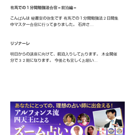
有馬での１分間勉強法合宿＝前泊編＝
こんばんは 秘書室の弥生です 有馬での１分間勉強法２日間集
中マスター合宿に行って参りました。 石井さ…
リゾナーレ
明日からの講座に向けて、前泊入りしております。 木金開催
分で３２期になります。 今後とも宜しくお願い…