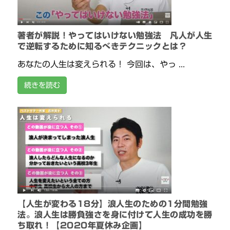
著者が解説！やってはいけない勉強法 凡人が人生
で逆転するために知るべきテクニックとは？
あなたの人生は変えられる！ 今回は、やっ ...
続きを読む
【人生が変わる18分】浪人生のための1分間勉強
法。浪人生は勝負強さを身に付けて人生の成功を勝
ち取れ！【2020年夏休み企画】