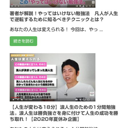
著者が解説！やってはいけない勉強法 凡人が人生
で逆転するために知るべきテクニックとは？
あなたの人生は変えられる！ 今回は、やっ ...
続きを読む
【人生が変わる18分】浪人生のための1分間勉強
法。浪人生は勝負強さを身に付けて人生の成功を勝
ち取れ！【2020年夏休み企画】