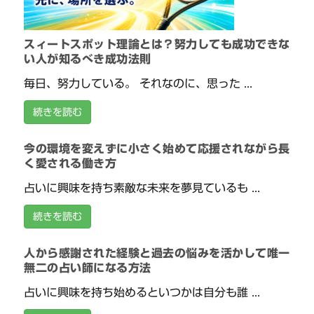
スィートスポット理論とは？努力しても成功できな
い人が知るべき成功法則
毎日、努力している。 それなのに、思った ...
続きを読む
今の環境を変えずに小さく始めて応援されながら長
く愛される働き方
占いに興味を持ち素敵な未来を夢見ているも ...
続きを読む
人から感謝された経験と過去の悩みを活かして唯一
無二の占い師になる方法
占いに興味を持ち始めるといつかは自分も誰 ...