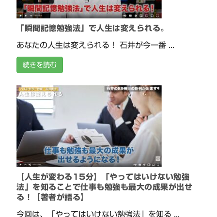
「瞬間記憶勉強法」で人生は変えられる。
あなたの人生は変えられる！ 石井が今一番 ...
続きを読む
【人生が変わる15分】「やってはいけない勉強
法」を知ることで仕事も勉強も最大の成果が出せ
る！【著者が語る】
今回は、「やってはいけない勉強法」を知る ...