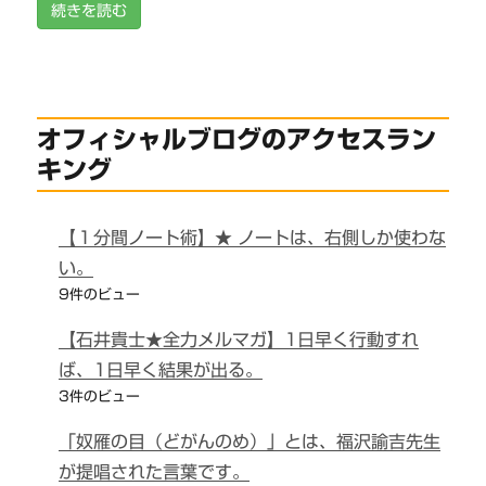
続きを読む
オフィシャルブログのアクセスラン
キング
【１分間ノート術】★ ノートは、右側しか使わな
い。
9件のビュー
【石井貴士★全力メルマガ】1日早く行動すれ
ば、1日早く結果が出る。
3件のビュー
「奴雁の目（どがんのめ）」とは、福沢諭吉先生
が提唱された言葉です。