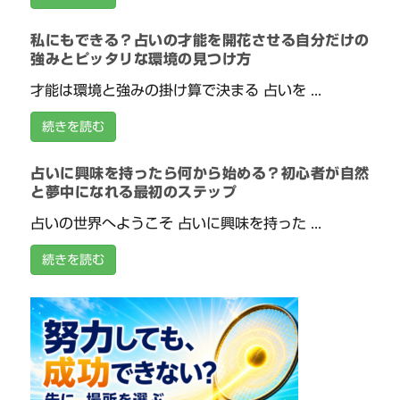
私にもできる？占いの才能を開花させる自分だけの
強みとピッタリな環境の見つけ方
才能は環境と強みの掛け算で決まる 占いを ...
続きを読む
占いに興味を持ったら何から始める？初心者が自然
と夢中になれる最初のステップ
占いの世界へようこそ 占いに興味を持った ...
続きを読む