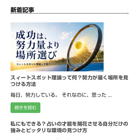
新着記事
スィートスポット理論って何？努力が届く場所を見
つける方法
毎日、努力している。 それなのに、思った ...
続きを読む
私にもできる？占いの才能を開花させる自分だけの
強みとピッタリな環境の見つけ方