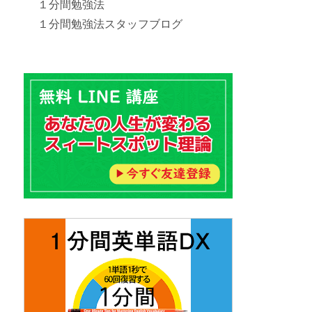
１分間勉強法
１分間勉強法スタッフブログ