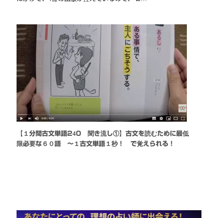
【１分間古文単語240 聞き流し①】古文を読むために最低
限必要な６０語 〜１古文単語１秒！ で覚えられる！