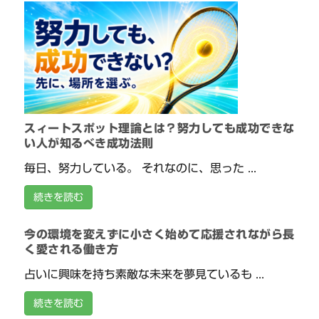
スィートスポット理論とは？努力しても成功できな
い人が知るべき成功法則
毎日、努力している。 それなのに、思った ...
続きを読む
今の環境を変えずに小さく始めて応援されながら長
く愛される働き方
占いに興味を持ち素敵な未来を夢見ているも ...
続きを読む