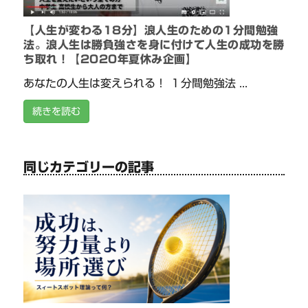
【人生が変わる18分】浪人生のための1分間勉強
法。浪人生は勝負強さを身に付けて人生の成功を勝
ち取れ！【2020年夏休み企画】
あなたの人生は変えられる！ １分間勉強法 ...
続きを読む
同じカテゴリーの記事