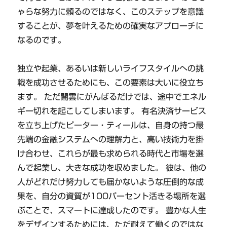
ゃらな努力に頼るのではなく、このステップを意識
することが、夢を叶えるための確実なアプローチに
なるのです。
独立や起業、あるいは新しいライフスタイルへの挑
戦を成功させるためにも、この要素は大いに役立ち
ます。 ただ闇雲にがんばるだけでは、途中でエネル
ギー切れを起こしてしまいます。 有名決済サービス
を立ち上げたピーター・ティールは、自身の持つ最
先端の金融システムへの理解力と、高い技術力を掛
け合わせ、これらが最も求められる時代と市場を選
んで起業し、大きな成功を収めました。 彼は、他の
人がどれだけ努力しても届かないような圧倒的な成
果を、自分の資質が100パーセント活きる場所を選
ぶことで、スマートに達成したのです。 豊かな人生
をデザインするためには、ただ耐えて働くのではな