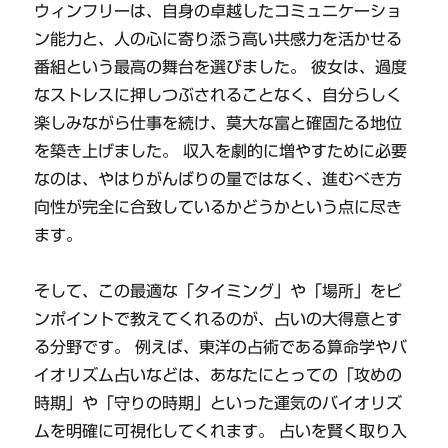
ウィンフリーは、自身の卓越したコミュニケーショ
ン能力と、人の心に寄り添う高い共感力を活かせる
番組という最高の舞台を選びました。 彼女は、過度
なストレスに押しつぶされることなく、自分らしく
楽しみながら仕事を続け、莫大な富と確固たる地位
を築き上げました。 収入を劇的に増やすために必要
なのは、やはりがんばりの量ではなく、進むべき方
向性が完全に合致しているかどうかという点に尽き
ます。
そして、この最適な「タイミング」や「場所」をピ
ンポイントで教えてくれるのが、占いの大得意とす
る分野です。 例えば、東洋の占術である算命学やバ
イオリズム占いなどは、あなたにとっての「攻めの
時期」や「守りの時期」といった運気のバイオリズ
ムを明確に可視化してくれます。 占いを賢く取り入