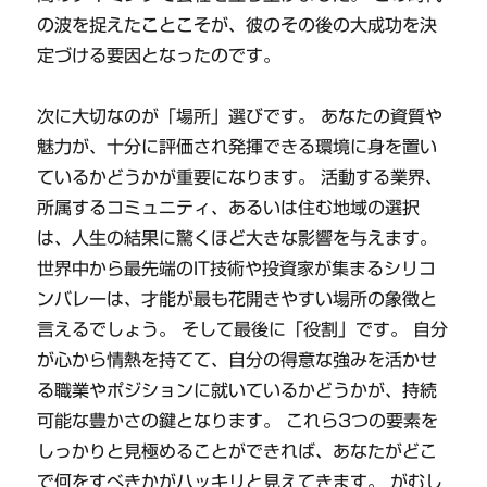
の波を捉えたことこそが、彼のその後の大成功を決
定づける要因となったのです。
次に大切なのが「場所」選びです。 あなたの資質や
魅力が、十分に評価され発揮できる環境に身を置い
ているかどうかが重要になります。 活動する業界、
所属するコミュニティ、あるいは住む地域の選択
は、人生の結果に驚くほど大きな影響を与えます。
世界中から最先端のIT技術や投資家が集まるシリコ
ンバレーは、才能が最も花開きやすい場所の象徴と
言えるでしょう。 そして最後に「役割」です。 自分
が心から情熱を持てて、自分の得意な強みを活かせ
る職業やポジションに就いているかどうかが、持続
可能な豊かさの鍵となります。 これら3つの要素を
しっかりと見極めることができれば、あなたがどこ
で何をすべきかがハッキリと見えてきます。 がむし