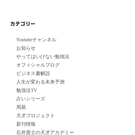
カテゴリー
Youtubeチャンネル
お知らせ
やってはいけない勉強法
オフィシャルブログ
ビジネス書解説
人生が変わる未来予測
勉強法TV
占いシリーズ
周易
天才プロジェクト
新刊情報
石井貴士の天才アカデミー