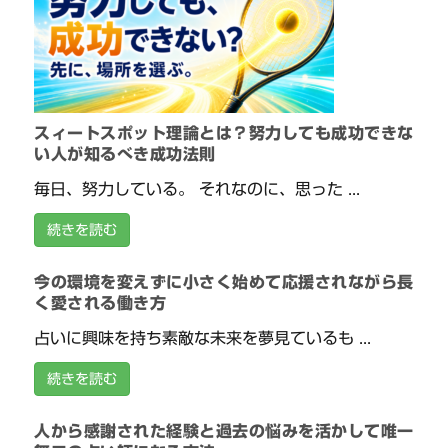
スィートスポット理論とは？努力しても成功できな
い人が知るべき成功法則
毎日、努力している。 それなのに、思った ...
続きを読む
今の環境を変えずに小さく始めて応援されながら長
く愛される働き方
占いに興味を持ち素敵な未来を夢見ているも ...
続きを読む
人から感謝された経験と過去の悩みを活かして唯一