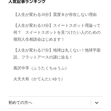
人気記事ランキング
【人生が変わる10分】震度８が存在しない理由
【人生が変わる13分】スイートスポット理論って
何？ スイートスポットを見つけたい人のための
個別人生相談会はじめます！
【人生が変わる17分】地球は丸くない！地球平面
説、フラットアースの謎に迫る！
風沢中孚（ふうたくちゅうふ）
火天大有（かてんたいゆう）
サ
初めての方へ
ブ
メ