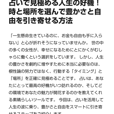
占いで見極める人生の好機！
時と場所を選んで豊かさと自
由を引き寄せる方法
「一生懸命生きているのに、お金も自由も手に入ら
ない」と心が折れそうになっていませんか。 世の中
の多くの女性が、幸せになるためにとにかくがむし
ゃらに働くという選択をしています。 しかし、人生
の豊かさを劇的に増やすために本当に必要なのは、
根性論の努力ではなく、行動する「タイミング」と
「場所」を正確に見極めることです。 占いは、あな
たにとって最高の好機がいつ訪れるのか、そしてど
の環境であなたの魅力が開花するのかを教えてくれ
る素晴らしいツールです。 今回は、占いを活用して
人生の波に乗り、豊かさと自由をスマートに引き寄
せるステップをご紹介します。