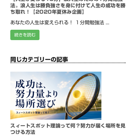
法。浪人生は勝負強さを身に付けて人生の成功を勝
ち取れ！【2020年夏休み企画】
あなたの人生は変えられる！ １分間勉強法 ...
続きを読む
同じカテゴリーの記事
スィートスポット理論って何？努力が届く場所を見
つける方法