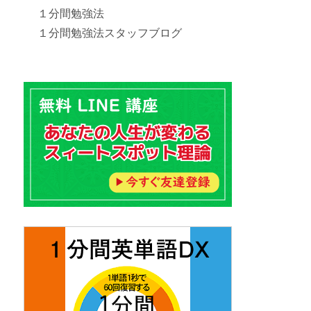
１分間勉強法
１分間勉強法スタッフブログ