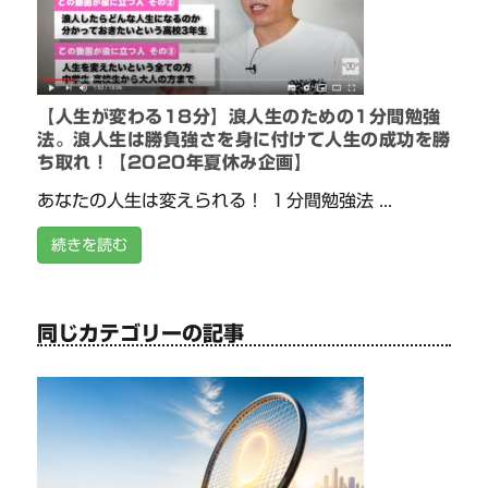
【人生が変わる18分】浪人生のための1分間勉強
法。浪人生は勝負強さを身に付けて人生の成功を勝
ち取れ！【2020年夏休み企画】
あなたの人生は変えられる！ １分間勉強法 ...
続きを読む
同じカテゴリーの記事