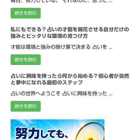
毎日、努力している。 それなのに、思った ...
続きを読む
私にもできる？占いの才能を開花させる自分だけの
強みとピッタリな環境の見つけ方
才能は環境と強みの掛け算で決まる 占いを ...
続きを読む
占いに興味を持ったら何から始める？初心者が自然
と夢中になれる最初のステップ
占いの世界へようこそ 占いに興味を持った ...
続きを読む