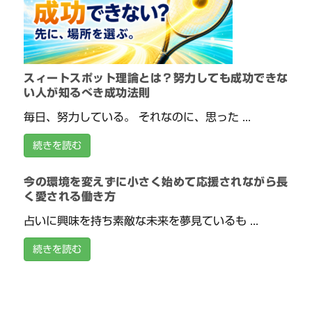
スィートスポット理論とは？努力しても成功できな
い人が知るべき成功法則
毎日、努力している。 それなのに、思った ...
続きを読む
今の環境を変えずに小さく始めて応援されながら長
く愛される働き方
占いに興味を持ち素敵な未来を夢見ているも ...
続きを読む