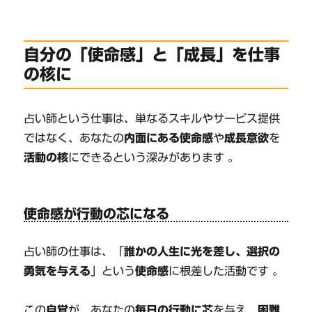
自分の「使命感」と「成長」を仕事
の核に
占い師という仕事は、単なるスキルやサービス提供
ではなく、あなたの
内面にある使命感
や
成長意欲
を
活動の核
にできるという深みがあります 。
使命感が行動の芯になる
占い師の仕事は、「
誰かの人生に光を差し、選択の
勇気を与える
」という
使命感
に根差した活動です 。
この
自覚
が、あなたの
毎日の行動に芯
を与え、
困難