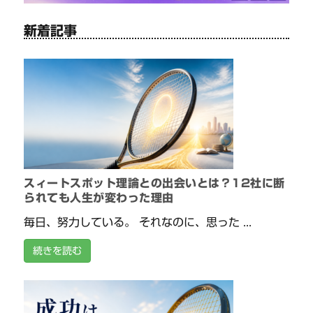
新着記事
スィートスポット理論との出会いとは？12社に断
られても人生が変わった理由
毎日、努力している。 それなのに、思った ...
続きを読む