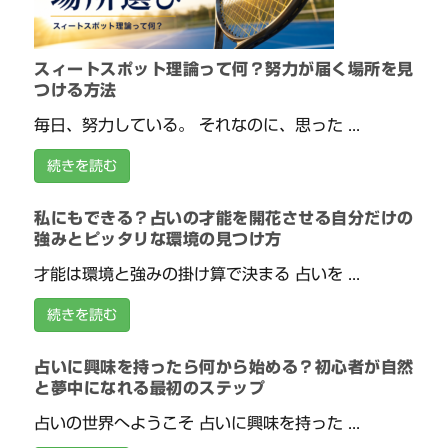
スィートスポット理論って何？努力が届く場所を見
つける方法
毎日、努力している。 それなのに、思った ...
続きを読む
私にもできる？占いの才能を開花させる自分だけの
強みとピッタリな環境の見つけ方
才能は環境と強みの掛け算で決まる 占いを ...
続きを読む
占いに興味を持ったら何から始める？初心者が自然
と夢中になれる最初のステップ
占いの世界へようこそ 占いに興味を持った ...