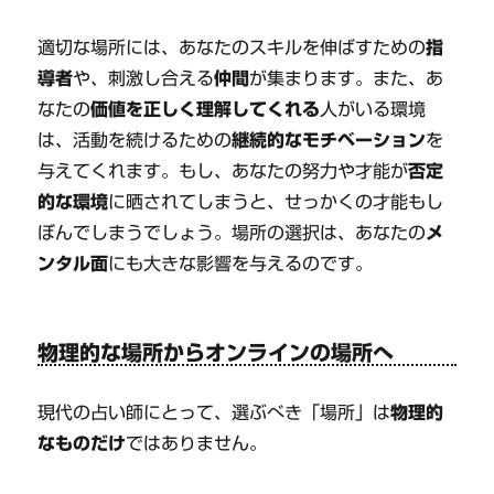
適切な場所には、あなたのスキルを伸ばすための
指
導者
や、刺激し合える
仲間
が集まります。また、あ
なたの
価値を正しく理解してくれる
人がいる環境
は、活動を続けるための
継続的なモチベーション
を
与えてくれます。もし、あなたの努力や才能が
否定
的な環境
に晒されてしまうと、せっかくの才能もし
ぼんでしまうでしょう。場所の選択は、あなたの
メ
ンタル面
にも大きな影響を与えるのです。
物理的な場所からオンラインの場所へ
現代の占い師にとって、選ぶべき「場所」は
物理的
なものだけ
ではありません。