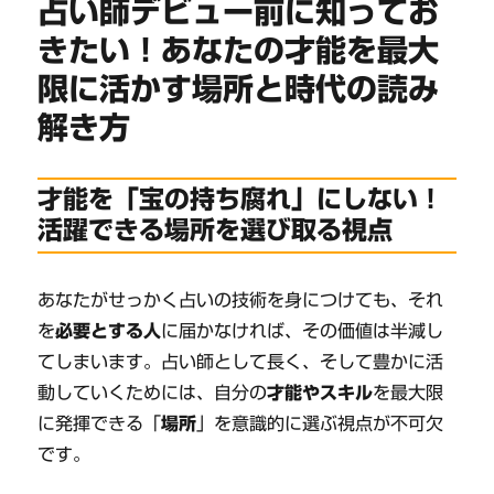
占い師デビュー前に知ってお
きたい！あなたの才能を最大
限に活かす場所と時代の読み
解き方
才能を「宝の持ち腐れ」にしない！
活躍できる場所を選び取る視点
あなたがせっかく占いの技術を身につけても、それ
を
必要とする人
に届かなければ、その価値は半減し
てしまいます。占い師として長く、そして豊かに活
動していくためには、自分の
才能やスキル
を最大限
に発揮できる「
場所
」を意識的に選ぶ視点が不可欠
です。