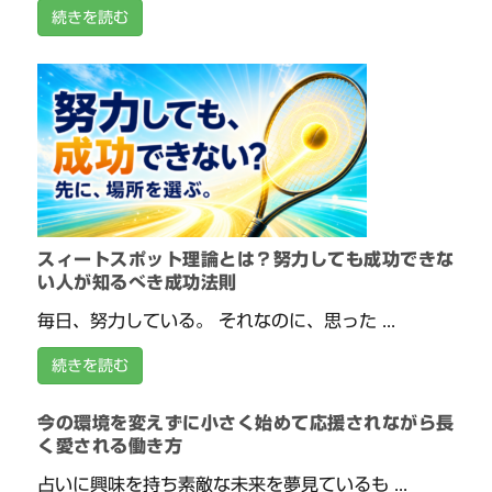
続きを読む
スィートスポット理論とは？努力しても成功できな
い人が知るべき成功法則
毎日、努力している。 それなのに、思った ...
続きを読む
今の環境を変えずに小さく始めて応援されながら長
く愛される働き方
占いに興味を持ち素敵な未来を夢見ているも ...