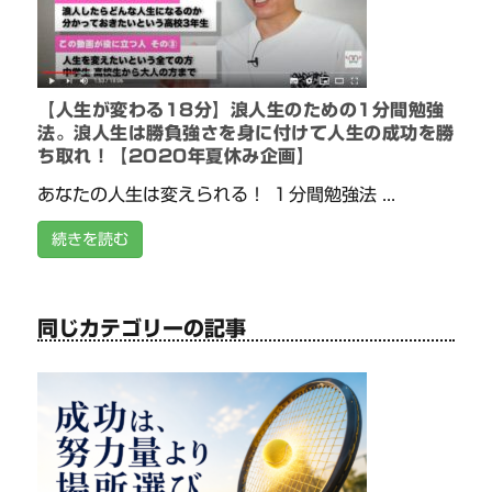
【人生が変わる18分】浪人生のための1分間勉強
法。浪人生は勝負強さを身に付けて人生の成功を勝
ち取れ！【2020年夏休み企画】
あなたの人生は変えられる！ １分間勉強法 ...
続きを読む
同じカテゴリーの記事