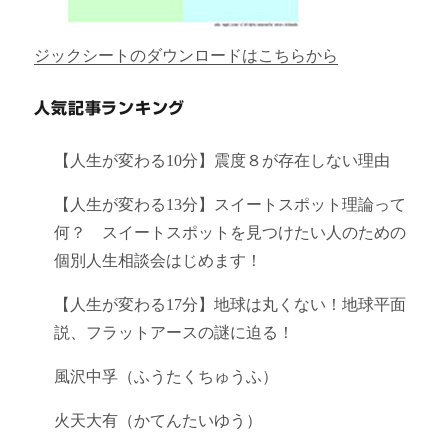
ジックシートのダウンロードはこちらから
人気記事ランキング
【人生が変わる10分】震度８が存在しない理由
【人生が変わる13分】スイートスポット理論って
何？ スイートスポットを見つけたい人のための
個別人生相談会はじめます！
【人生が変わる17分】地球は丸くない！地球平面
説、フラットアースの謎に迫る！
風沢中孚（ふうたくちゅうふ）
火天大有（かてんたいゆう）