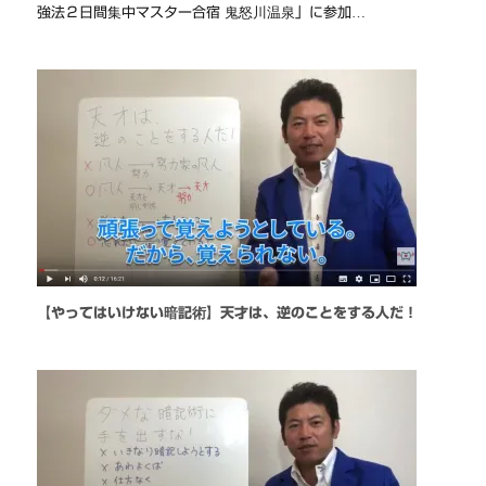
強法２日間集中マスター合宿 鬼怒川温泉」に参加…
【やってはいけない暗記術】天才は、逆のことをする人だ！