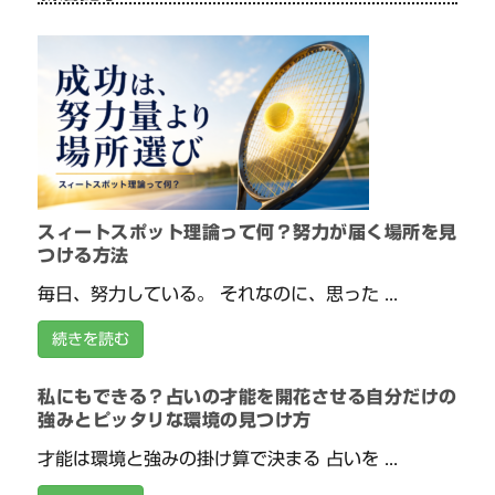
スィートスポット理論って何？努力が届く場所を見
つける方法
毎日、努力している。 それなのに、思った ...
続きを読む
私にもできる？占いの才能を開花させる自分だけの
強みとピッタリな環境の見つけ方
才能は環境と強みの掛け算で決まる 占いを ...