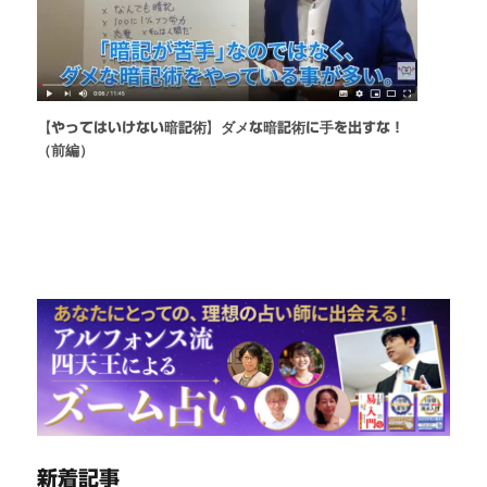
【やってはいけない暗記術】ダメな暗記術に手を出すな！
（前編）
新着記事