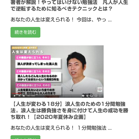
著者が解説！やってはいけない勉強法 凡人が人生
で逆転するために知るべきテクニックとは？
あなたの人生は変えられる！ 今回は、やっ ...
続きを読む
【人生が変わる18分】浪人生のための1分間勉強
法。浪人生は勝負強さを身に付けて人生の成功を勝
ち取れ！【2020年夏休み企画】
あなたの人生は変えられる！ １分間勉強法 ...