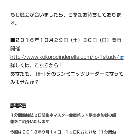
もし機会が合いましたら、ご参加お待ちしておりま
す。
■２０１６年１０月２９日（土）３０日（日）関西
開催
http://www.kokorocinderella.com/lp-1study/
詳しくは、こちらから！
あなたも、1冊1分のワンミニッツリーダーになって
みませんか？
関連記事
１分間勉強法２日間集中マスター合宿第５４期の参加者の感
想をご紹介いたします。
今回は２０１３年９月１４日、１５日に行われた「１分間勉