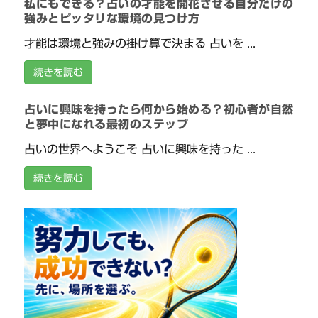
私にもできる？占いの才能を開花させる自分だけの
強みとピッタリな環境の見つけ方
才能は環境と強みの掛け算で決まる 占いを ...
続きを読む
占いに興味を持ったら何から始める？初心者が自然
と夢中になれる最初のステップ
占いの世界へようこそ 占いに興味を持った ...
続きを読む