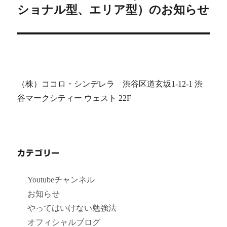
シ
投
ショナル型、エリア型）のお知らせ
稿:
ョ
ン
（株）ココロ・シンデレラ 渋谷区道玄坂1-12-1 渋
谷マークシティー ウェスト 22F
カテゴリー
Youtubeチャンネル
お知らせ
やってはいけない勉強法
オフィシャルブログ