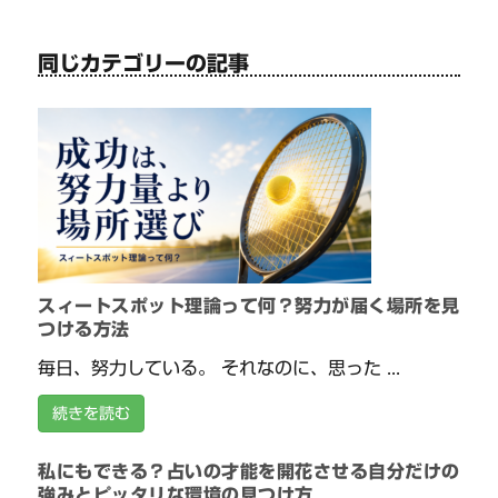
同じカテゴリーの記事
スィートスポット理論って何？努力が届く場所を見
つける方法
毎日、努力している。 それなのに、思った ...
続きを読む
私にもできる？占いの才能を開花させる自分だけの
強みとピッタリな環境の見つけ方