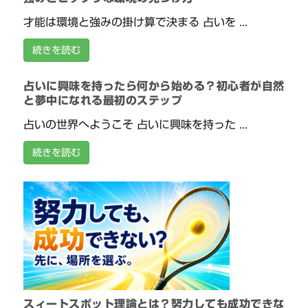
才能は環境と強みの掛け算で決まる 占いを ...
続きを読む
占いに興味を持ったら何から始める？初心者が自然
と夢中になれる最初のステップ
占いの世界へようこそ 占いに興味を持った ...
続きを読む
スィートスポット理論とは？努力しても成功できな