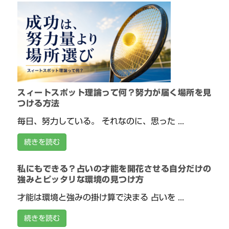
スィートスポット理論って何？努力が届く場所を見
つける方法
毎日、努力している。 それなのに、思った ...
続きを読む
私にもできる？占いの才能を開花させる自分だけの
強みとピッタリな環境の見つけ方
才能は環境と強みの掛け算で決まる 占いを ...
続きを読む