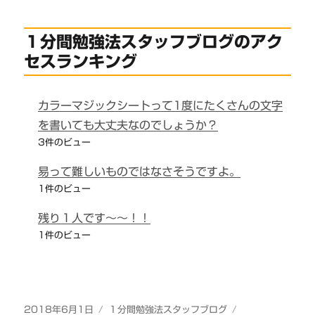
１分間勉強法スタッフブログのアク
セスランキング
カラーマジックシートって1度にたくさんの文字
を書いても大丈夫なのでしょうか？
3件のビュー
易って難しいものではなさそうですよ。
1件のビュー
残り１人です～～！！
1件のビュー
投
カ
2018年6月1日
１分間勉強法スタッフブログ