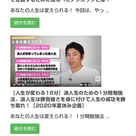
あなたの人生は変えられる！ 今回は、やっ ...
続きを読む
【人生が変わる18分】浪人生のための1分間勉強
法。浪人生は勝負強さを身に付けて人生の成功を勝
ち取れ！【2020年夏休み企画】
あなたの人生は変えられる！ １分間勉強法 ...
続きを読む