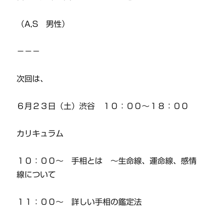
（A,S 男性）
－－－
次回は、
６月２３日（土）渋谷 １０：００～１８：００
カリキュラム
１０：００～ 手相とは ～生命線、運命線、感情
線について
１１：００～ 詳しい手相の鑑定法