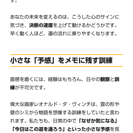
す。
あなたの未来を変えるのは、こうした心のサインに
気づき、
決断の速度
を上げて動けるかどうかです。
早く動く人ほど、運の流れに乗りやすくなります。
小さな「予感」をメモに残す訓練
直感を磨くには、経験はもちろん、日々の
観察
と
訓
練
が不可欠です。
偉大な画家レオナルド・ダ・ヴィンチは、雲の形や
壁のシミから物語を想像する訓練をしていたと言わ
れます。私たちも、日常の中で
「なぜか気になる」
「今日はこの道を通ろう」といった小さな予感
を見