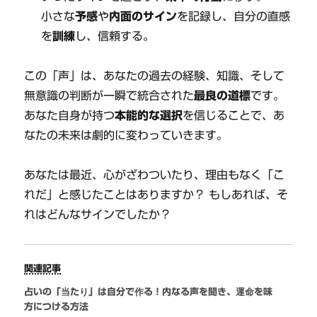
小さな
予感
や
内面のサイン
を記録し、自分の直感
を
訓練
し、信頼する。
この「声」は、あなたの過去の経験、知識、そして
無意識の判断が一瞬で統合された
最良の道標
です。
あなた自身が持つ
本能的な選択
を信じることで、あ
なたの未来は劇的に変わっていきます。
あなたは最近、心がざわついたり、理由もなく「こ
れだ」と感じたことはありますか？ もしあれば、そ
れはどんなサインでしたか？
関連記事
占いの「当たり」は自分で作る！内なる声を聞き、運命を味
方につける方法