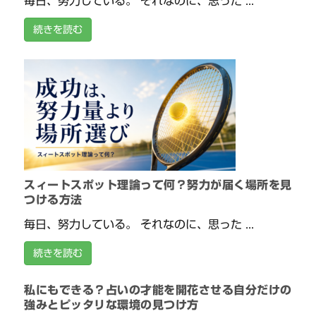
毎日、努力している。 それなのに、思った ...
続きを読む
スィートスポット理論って何？努力が届く場所を見
つける方法
毎日、努力している。 それなのに、思った ...
続きを読む
私にもできる？占いの才能を開花させる自分だけの
強みとピッタリな環境の見つけ方