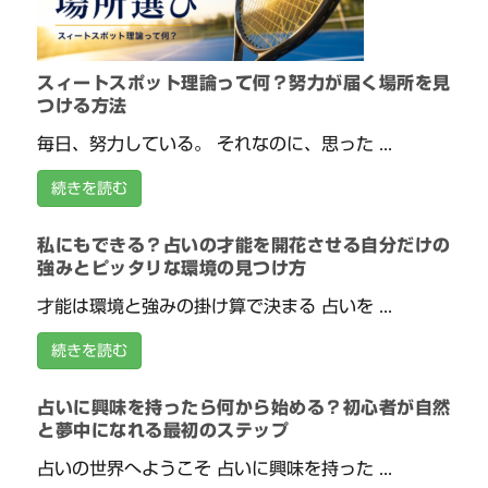
スィートスポット理論って何？努力が届く場所を見
つける方法
毎日、努力している。 それなのに、思った ...
続きを読む
私にもできる？占いの才能を開花させる自分だけの
強みとピッタリな環境の見つけ方
才能は環境と強みの掛け算で決まる 占いを ...
続きを読む
占いに興味を持ったら何から始める？初心者が自然
と夢中になれる最初のステップ
占いの世界へようこそ 占いに興味を持った ...