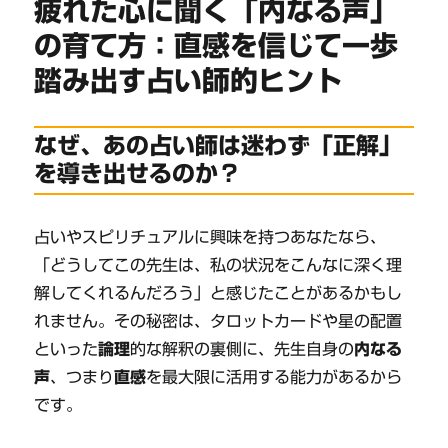
疲れた心に聞く「内なる声」
の育て方：直感を信じて一歩
踏み出す占い師的ヒント
なぜ、あの占い師は迷わず「正解」
を導き出せるのか？
占いやスピリチュアルに興味を持つあなたなら、
「どうしてこの先生は、私の状況をこんなに深く理
解してくれるんだろう」と感じたことがあるかもし
れません。その秘密は、タロットカードや星の配置
といった
論理
的な解釈の裏側に、先生自身の
内なる
声
、つまり
直感
を最大限に活用する能力があるから
です。