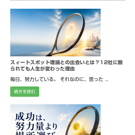
スィートスポット理論との出会いとは？12社に断
られても人生が変わった理由
毎日、努力している。 それなのに、思った ...
続きを読む