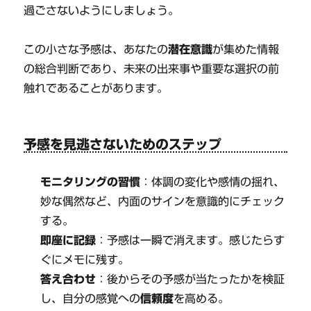
過ごさないようにしましょう。
この小さな予感は、あなたの
潜在意識
が集めた情報
の総合判断であり、未来の出来事や重要な選択の前
触れであることがあります。
予感を見逃さないためのステップ
モニタリングの習慣
：体調の変化や感情の揺れ、
妙な偶然など、内面のサインを意識的にチェック
する。
即座に記録
：予感は一瞬で消えます。感じたらす
ぐにメモに残す。
答え合わせ
：後からその予感が当たったかを検証
し、自分の感覚への
信頼度
を高める。