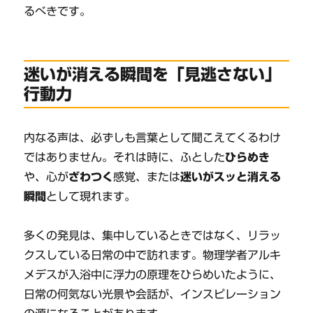
るべきです。
迷いが消える瞬間を「見逃さない」
行動力
内なる声は、必ずしも言葉として聞こえてくるわけ
ではありません。それは時に、ふとした
ひらめき
や、心が
ざわつく
感覚、または
迷いがスッと消える
瞬間
として現れます。
多くの発見は、集中しているときではなく、リラッ
クスしている日常の中で訪れます。物理学者アルキ
メデスが入浴中に浮力の原理をひらめいたように、
日常の何気ない光景や会話が、インスピレーション