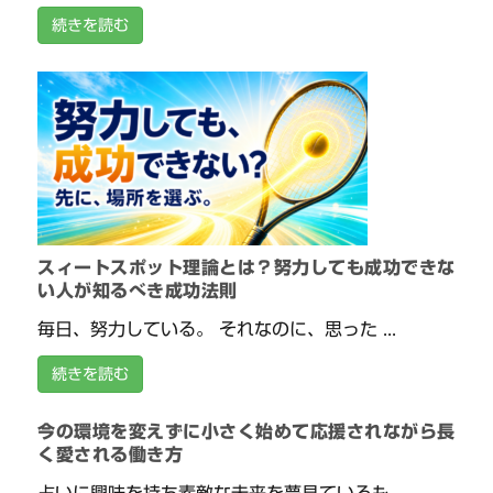
続きを読む
スィートスポット理論とは？努力しても成功できな
い人が知るべき成功法則
毎日、努力している。 それなのに、思った ...
続きを読む
今の環境を変えずに小さく始めて応援されながら長
く愛される働き方