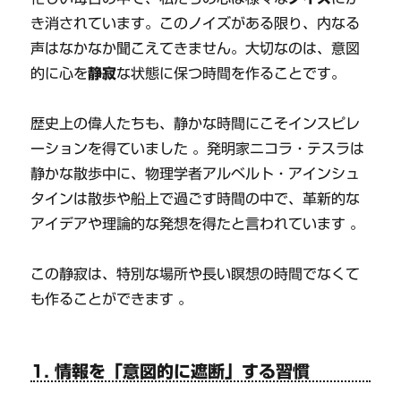
き消されています。このノイズがある限り、内なる
声はなかなか聞こえてきません。大切なのは、意図
的に心を
静寂
な状態に保つ時間を作ることです。
歴史上の偉人たちも、静かな時間にこそインスピレ
ーションを得ていました 。発明家ニコラ・テスラは
静かな散歩中に、物理学者アルベルト・アインシュ
タインは散歩や船上で過ごす時間の中で、革新的な
アイデアや理論的な発想を得たと言われています 。
この静寂は、特別な場所や長い瞑想の時間でなくて
も作ることができます 。
1. 情報を「意図的に遮断」する習慣