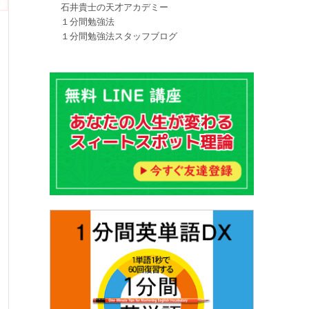
石井貴士の天才アカデミー
１分間勉強法
１分間勉強法スタッフブログ