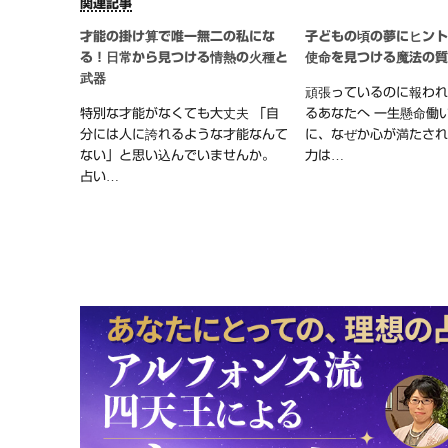
関連記事
才能の掛け算で唯一無二の私にな
子どもの頃の夢にヒン
る！日常から見つける情熱の火種と
使命を見つける魔法の
武器
頑張っているのに報わ
特別な才能がなくても大丈夫 「自
るあなたへ 一生懸命働
分には人に誇れるような才能なんて
に、なぜか心が満たされ
ない」と思い込んでいませんか。
力は…
占い…