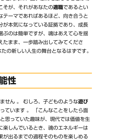
藤こそが、それがあなたの
適職
であるとい
要なテーマであればあるほど、向き合うと
部分が本気になっている証拠であり、成長
を選ぶのは簡単ですが、魂はあえて心を揺
抱えたまま、一歩踏み出してみてくださ
なたの新しい人生の舞台となるはずです。
能性
ません 。 むしろ、子どものような
遊び
っています 。 「こんなことをしたら面
いと思っていた趣味が、現代では価値を生
粋に楽しんでいるとき、魂のエネルギーは
結果が出るまでの過程そのものを楽しめる