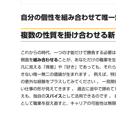
自分の個性を組み合わせて唯一
複数の性質を掛け合わせる新
これからの時代、一つの才能だけで勝負する必要は
側面を
組み合わせる
ことが、あなただけの職業を生
凡に見える「得意」や「好き」であっても、それ
きない唯一無二の価値が生まれます 。 例えば、
の意外な経験をプラスしてみてください 。 一見
い仕事の形が見えてきます 。 過去に途中で諦め
えも、独自の
スパイス
として活用できるのです 。
として職業を捉え直すと、キャリアの可能性は無限