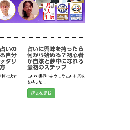
占いの
占いに興味を持ったら
る自分
何から始める？初心者
ッタリ
が自然と夢中になれる
方
最初のステップ
け算で決ま
占いの世界へようこそ 占いに興味
を持った ...
続きを読む