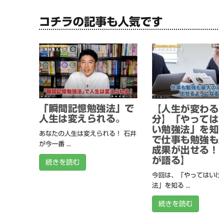
コチラの記事も人気です
「瞬間記憶勉強法」で
【人生が変わる
人生は変えられる。
分】「やっては
い勉強法」を知
あなたの人生は変えられる！ 石井
で仕事も勉強も
が今一番 ...
成果が出せる！
が語る】
続きを読む
今回は、「やってはい
法」を知る ...
続きを読む