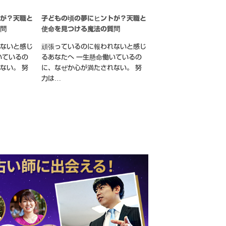
トが？天職と
子どもの頃の夢にヒントが？天職と
質問
使命を見つける魔法の質問
れないと感じ
頑張っているのに報われないと感じ
いているの
るあなたへ 一生懸命働いているの
ない。 努
に、なぜか心が満たされない。 努
力は…