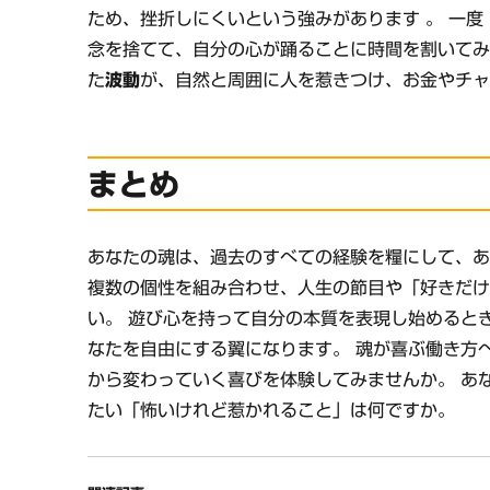
ため、挫折しにくいという強みがあります 。 一
念を捨てて、自分の心が踊ることに時間を割いてみ
た
波動
が、自然と周囲に人を惹きつけ、お金やチャ
まとめ
あなたの魂は、過去のすべての経験を糧にして、
複数の個性を組み合わせ、人生の節目や「好きだ
い。 遊び心を持って自分の本質を表現し始めると
なたを自由にする翼になります。 魂が喜ぶ働き方
から変わっていく喜びを体験してみませんか。 あ
たい「怖いけれど惹かれること」は何ですか。