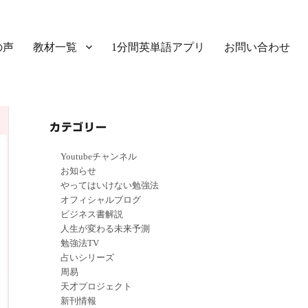
の声
教材一覧
1分間英単語アプリ
お問い合わせ
カテゴリー
Youtubeチャンネル
お知らせ
やってはいけない勉強法
オフィシャルブログ
ビジネス書解説
人生が変わる未来予測
勉強法TV
占いシリーズ
周易
天才プロジェクト
新刊情報