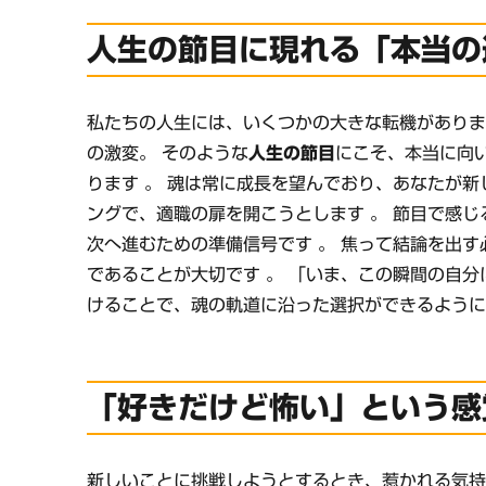
人生の節目に現れる「本当の
私たちの人生には、いくつかの大きな転機がありま
の激変。 そのような
人生の節目
にこそ、本当に向
ります 。 魂は常に成長を望んでおり、あなたが
ングで、適職の扉を開こうとします 。 節目で感
次へ進むための準備信号です 。 焦って結論を出
であることが大切です 。 「いま、この瞬間の自
けることで、魂の軌道に沿った選択ができるように
「好きだけど怖い」という感
新しいことに挑戦しようとするとき、惹かれる気