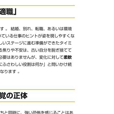
適職」
す 。 結婚、別れ、転職、あるいは環境
いている仕事のヒントが姿を現しやすくな
新しいステージに進む準備ができたタイミ
じる焦りや不安は、古い自分を脱ぎ捨てて
す必要はありませんが、変化に対して
柔軟
分にふさわしい役割は何か」と問いかけ続
なります 。
覚の正体
持ちと同時に、強い恐怖を感じることはあ