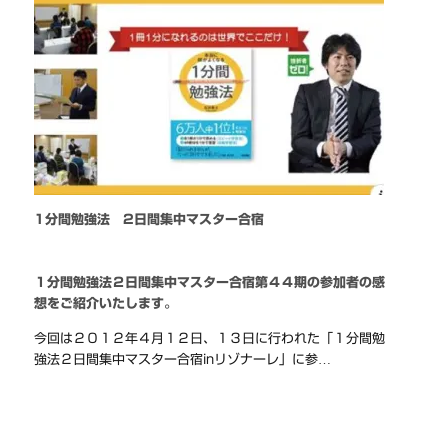
1分間勉強法 2日間集中マスター合宿
１分間勉強法２日間集中マスター合宿第４４期の参加者の感
想をご紹介いたします。
今回は２０１２年４月１２日、１３日に行われた「１分間勉
強法２日間集中マスター合宿inリゾナーレ」に参…