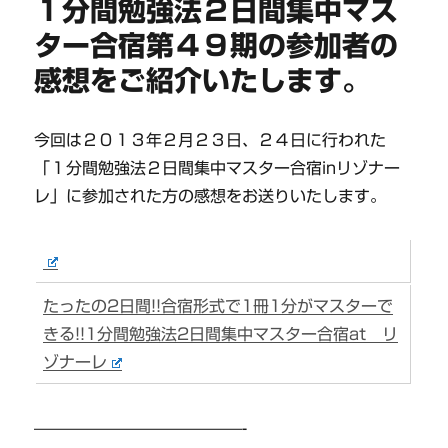
１分間勉強法２日間集中マス
ター合宿第４９期の参加者の
感想をご紹介いたします。
今回は２０１３年２月２３日、２４日に行われた
「１分間勉強法２日間集中マスター合宿inリゾナー
レ」に参加された方の感想をお送りいたします。
たったの2日間!!合宿形式で1冊1分がマスターで
きる!!1分間勉強法2日間集中マスター合宿at リ
ゾナーレ
—————————————-