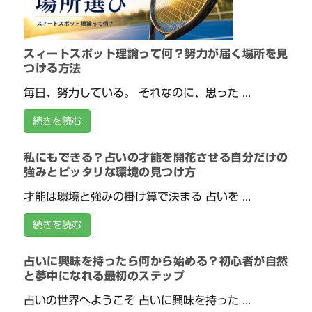
スィートスポット理論って何？努力が届く場所を見
つける方法
毎日、努力している。 それなのに、思った ...
続きを読む
私にもできる？占いの才能を開花させる自分だけの
強みとピッタリな環境の見つけ方
才能は環境と強みの掛け算で決まる 占いを ...
続きを読む
占いに興味を持ったら何から始める？初心者が自然
と夢中になれる最初のステップ
占いの世界へようこそ 占いに興味を持った ...