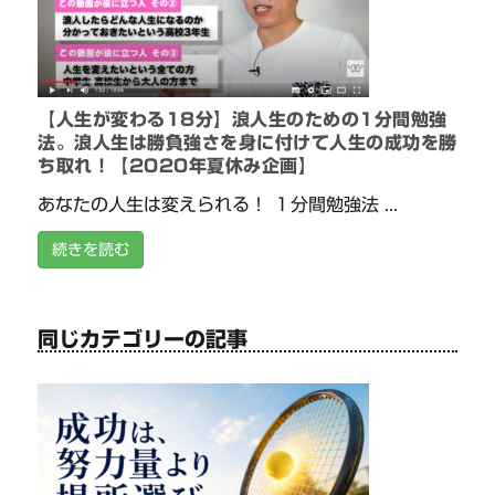
【人生が変わる18分】浪人生のための1分間勉強
法。浪人生は勝負強さを身に付けて人生の成功を勝
ち取れ！【2020年夏休み企画】
あなたの人生は変えられる！ １分間勉強法 ...
続きを読む
同じカテゴリーの記事