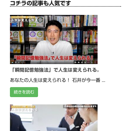
コチラの記事も人気です
「瞬間記憶勉強法」で人生は変えられる。
あなたの人生は変えられる！ 石井が今一番 ...
続きを読む