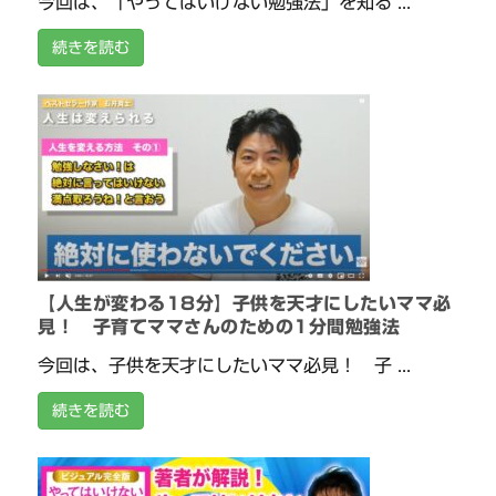
今回は、「やってはいけない勉強法」を知る ...
続きを読む
【人生が変わる18分】子供を天才にしたいママ必
見！ 子育てママさんのための1分間勉強法
今回は、子供を天才にしたいママ必見！ 子 ...
続きを読む