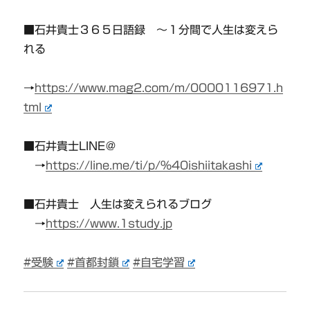
■石井貴士３６５日語録 〜１分間で人生は変えら
れる
→
https://www.mag2.com/m/0000116971.h
tml
■石井貴士LINE＠
→
https://line.me/ti/p/%40ishiitakashi
■石井貴士 人生は変えられるブログ
→
https://www.1study.jp
#受験
#首都封鎖
#自宅学習