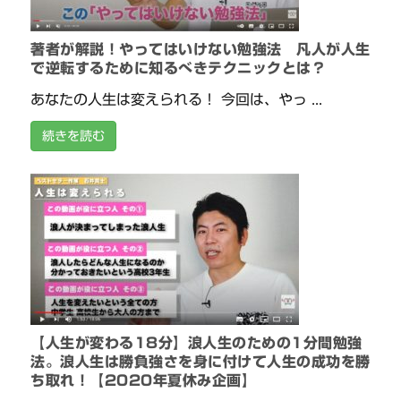
著者が解説！やってはいけない勉強法 凡人が人生
で逆転するために知るべきテクニックとは？
あなたの人生は変えられる！ 今回は、やっ ...
続きを読む
【人生が変わる18分】浪人生のための1分間勉強
法。浪人生は勝負強さを身に付けて人生の成功を勝
ち取れ！【2020年夏休み企画】