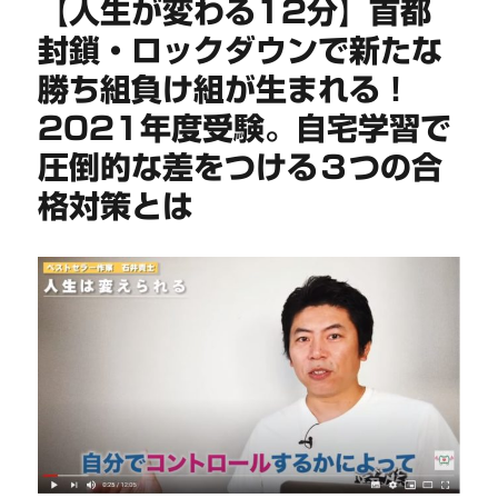
【人生が変わる12分】首都
封鎖・ロックダウンで新たな
勝ち組負け組が生まれる！
2021年度受験。自宅学習で
圧倒的な差をつける３つの合
格対策とは