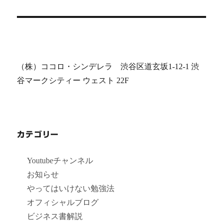
ン
投
稿:
（株）ココロ・シンデレラ 渋谷区道玄坂1-12-1 渋
谷マークシティー ウェスト 22F
カテゴリー
Youtubeチャンネル
お知らせ
やってはいけない勉強法
オフィシャルブログ
ビジネス書解説