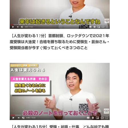
【人生が変わる17分】首都封鎖、ロックダウンで2021年
度受験は大激変！合格を勝ち取るために受験生・親御さん・
受験関係者が今すぐ知っておくべき３つのこと
【人生が変わる15分】受験・就職・仕事 どんな時でも勝