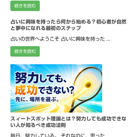
続きを読む
占いに興味を持ったら何から始める？初心者が自然
と夢中になれる最初のステップ
占いの世界へようこそ 占いに興味を持った ...
続きを読む
スィートスポット理論とは？努力しても成功できな
い人が知るべき成功法則
毎日、努力している。 それなのに、思った ...