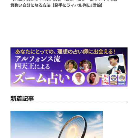
負強い自分になる方法【勝手にライバル列伝J君編】
新着記事