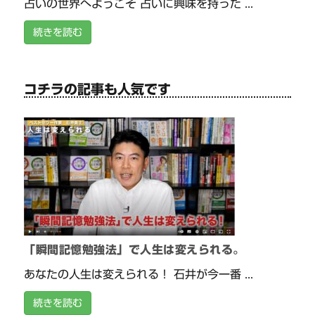
占いの世界へようこそ 占いに興味を持った ...
続きを読む
コチラの記事も人気です
「瞬間記憶勉強法」で人生は変えられる。
あなたの人生は変えられる！ 石井が今一番 ...
続きを読む