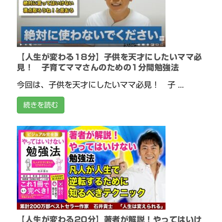
【人生が変わる18分】子供を天才にしたいママ必
見！ 子育てママさんのための1分間勉強法
今回は、子供を天才にしたいママ必見！ 子 ...
続きを読む
【人生が変わる20分】著者が解説！やってはいけ