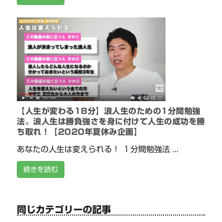
【人生が変わる18分】浪人生のための1分間勉強
法。浪人生は勝負強さを身に付けて人生の成功を勝
ち取れ！【2020年夏休み企画】
あなたの人生は変えられる！ １分間勉強法 ...
続きを読む
同じカテゴリーの記事