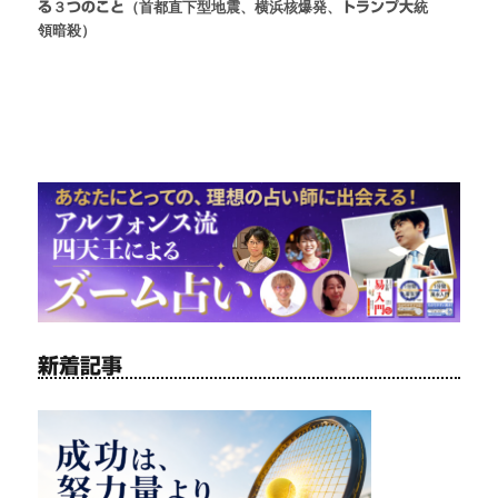
る３つのこと（首都直下型地震、横浜核爆発、トランプ大統
領暗殺）
新着記事