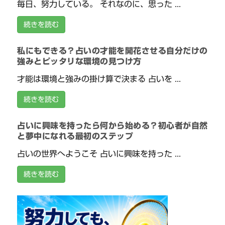
毎日、努力している。 それなのに、思った ...
続きを読む
私にもできる？占いの才能を開花させる自分だけの
強みとピッタリな環境の見つけ方
才能は環境と強みの掛け算で決まる 占いを ...
続きを読む
占いに興味を持ったら何から始める？初心者が自然
と夢中になれる最初のステップ
占いの世界へようこそ 占いに興味を持った ...
続きを読む