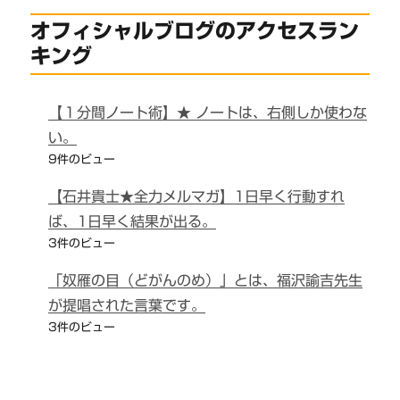
オフィシャルブログのアクセスラン
キング
【１分間ノート術】★ ノートは、右側しか使わな
い。
9件のビュー
【石井貴士★全力メルマガ】1日早く行動すれ
ば、1日早く結果が出る。
3件のビュー
「奴雁の目（どがんのめ）」とは、福沢諭吉先生
が提唱された言葉です。
3件のビュー