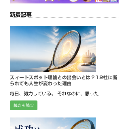
新着記事
スィートスポット理論との出会いとは？12社に断
られても人生が変わった理由
毎日、努力している。 それなのに、思った ...
続きを読む