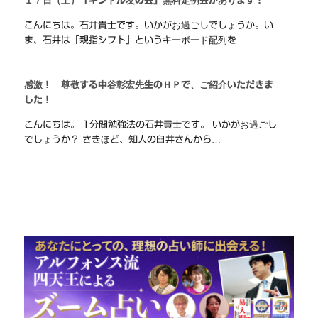
１７日（土）「キンドル友の会」無料定例会があります！
こんにちは。石井貴士です。いかがお過ごしでしょうか。い
ま、石井は「親指シフト」というキーボード配列を…
感激！ 尊敬する中谷彰宏先生のＨＰで、ご紹介いただきま
した！
こんにちは。 1分間勉強法の石井貴士です。 いかがお過ごし
でしょうか？ さきほど、知人の臼井さんから…