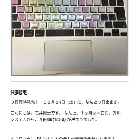
関連記事
３冊同時発売！ １２月２4日（土）に、なんと３冊出ます。
こんにちは。石井貴士です。 なんと、１２月２４日に、秀和
システムから、３冊同時に出版が決まりました。…