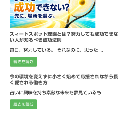
スィートスポット理論とは？努力しても成功できな
い人が知るべき成功法則
毎日、努力している。 それなのに、思った ...
続きを読む
今の環境を変えずに小さく始めて応援されながら長
く愛される働き方
占いに興味を持ち素敵な未来を夢見ているも ...
続きを読む