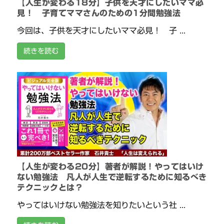
【人生が変わる18分】子供を天才にしたいママ必
見！ 子育てママさんのための1分間勉強法
今回は、子供を天才にしたいママ必見！ 子 ...
続きを読む
【人生が変わる20分】著者が解説！やってはいけ
ない勉強法 凡人が人生で逆転するために知るべき
テクニックとは？
やってはいけない勉強法を知りたいという社 ...