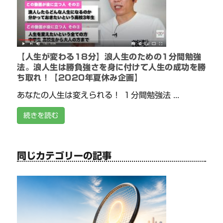
【人生が変わる18分】浪人生のための1分間勉強
法。浪人生は勝負強さを身に付けて人生の成功を勝
ち取れ！【2020年夏休み企画】
あなたの人生は変えられる！ １分間勉強法 ...
続きを読む
同じカテゴリーの記事