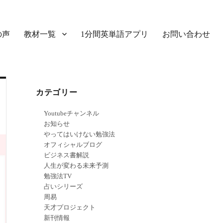
の声
教材一覧
1分間英単語アプリ
お問い合わせ
カテゴリー
Youtubeチャンネル
お知らせ
やってはいけない勉強法
オフィシャルブログ
ビジネス書解説
人生が変わる未来予測
勉強法TV
占いシリーズ
周易
天才プロジェクト
新刊情報