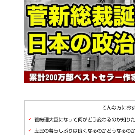
菅総理大臣になって何がどう変わるのか知り
庶民の暮らしぶりは良くなるのかどうなるの