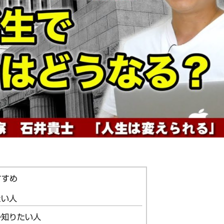
たい人
か知りたい人