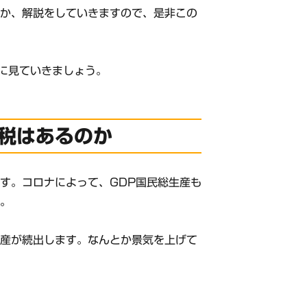
のか、解説をしていきますので、是非この
に見ていきましょう。
減税はあるのか
す。コロナによって、GDP国民総生産も
す。
倒産が続出します。なんとか景気を上げて