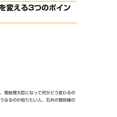
を変える3つのポイン
と、菅総理大臣になって何がどう変わるの
どうなるのか知りたい人、石井の菅政権の