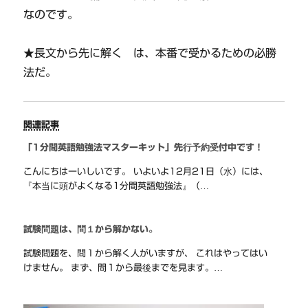
なのです。
★長文から先に解く は、本番で受かるための必勝
法だ。
関連記事
「1分間英語勉強法マスターキット」先行予約受付中です！
こんにちはーいしいです。 いよいよ12月21日（水）には、
『本当に頭がよくなる1分間英語勉強法』（…
試験問題は、問１から解かない。
試験問題を、問１から解く人がいますが、 これはやってはい
けません。 まず、問１から最後までを見ます。…