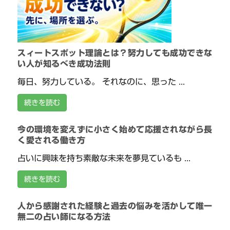
スィートスポット理論とは？努力しても成功できな
い人が知るべき成功法則
毎日、努力している。 それなのに、思った ...
続きを読む
今の環境を変えずに小さく始めて応援されながら長
く愛される働き方
占いに興味を持ち素敵な未来を夢見ているも ...
続きを読む
人から感謝された経験と過去の悩みを活かして唯一
無二の占い師になる方法