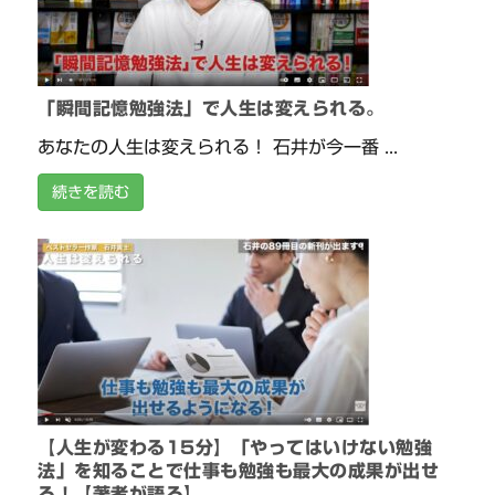
「瞬間記憶勉強法」で人生は変えられる。
あなたの人生は変えられる！ 石井が今一番 ...
続きを読む
【人生が変わる15分】「やってはいけない勉強
法」を知ることで仕事も勉強も最大の成果が出せ
る！【著者が語る】