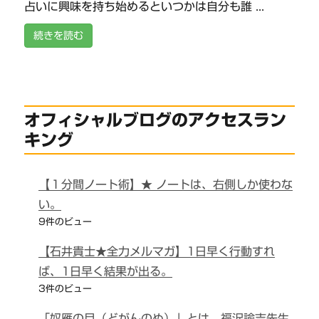
占いに興味を持ち始めるといつかは自分も誰 ...
続きを読む
オフィシャルブログのアクセスラン
キング
【１分間ノート術】★ ノートは、右側しか使わな
い。
9件のビュー
【石井貴士★全力メルマガ】1日早く行動すれ
ば、1日早く結果が出る。
3件のビュー
「奴雁の目（どがんのめ）」とは、福沢諭吉先生