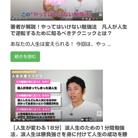
著者が解説！やってはいけない勉強法 凡人が人生
で逆転するために知るべきテクニックとは？
あなたの人生は変えられる！ 今回は、やっ ...
続きを読む
【人生が変わる18分】浪人生のための1分間勉強
法。浪人生は勝負強さを身に付けて人生の成功を勝