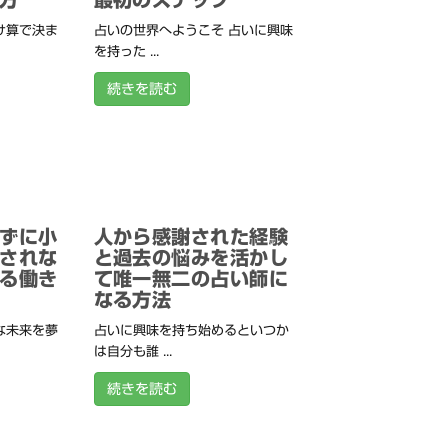
け算で決ま
占いの世界へようこそ 占いに興味
を持った ...
続きを読む
ずに小
人から感謝された経験
されな
と過去の悩みを活かし
る働き
て唯一無二の占い師に
なる方法
な未来を夢
占いに興味を持ち始めるといつか
は自分も誰 ...
続きを読む