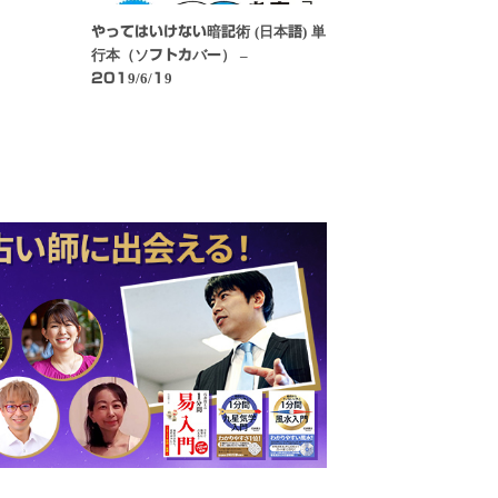
やってはいけない暗記術 (日本語) 単
行本（ソフトカバー） –
2019/6/19