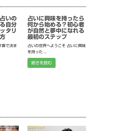
占いの
占いに興味を持ったら
る自分
何から始める？初心者
ッタリ
が自然と夢中になれる
方
最初のステップ
け算で決ま
占いの世界へようこそ 占いに興味
を持った ...
続きを読む