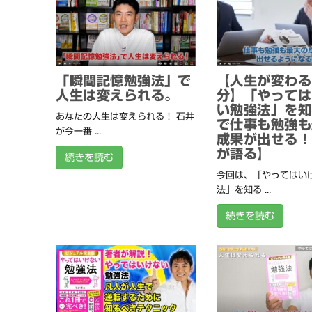
「瞬間記憶勉強法」で
【人生が変わる
人生は変えられる。
分】「やっては
い勉強法」を知
あなたの人生は変えられる！ 石井
で仕事も勉強も
が今一番 ...
成果が出せる！
が語る】
続きを読む
今回は、「やってはい
法」を知る ...
続きを読む