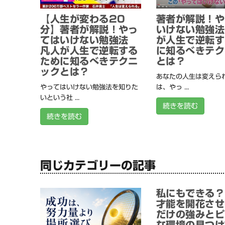
【人生が変わる20
著者が解説！や
分】著者が解説！やっ
いけない勉強法
てはいけない勉強法
が人生で逆転す
凡人が人生で逆転する
に知るべきテク
ために知るべきテクニ
とは？
ックとは？
あなたの人生は変えられ
やってはいけない勉強法を知りた
は、やっ ...
いという社 ...
続きを読む
続きを読む
同じカテゴリーの記事
私にもできる？
才能を開花させ
だけの強みとピ
な環境の見つけ