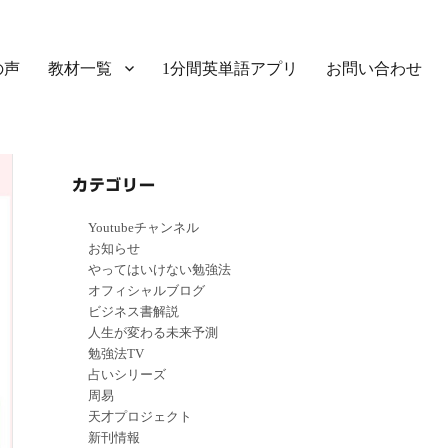
の声
教材一覧
1分間英単語アプリ
お問い合わせ
カテゴリー
Youtubeチャンネル
お知らせ
やってはいけない勉強法
オフィシャルブログ
ビジネス書解説
人生が変わる未来予測
勉強法TV
占いシリーズ
周易
天才プロジェクト
新刊情報