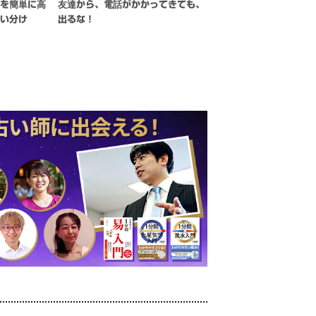
力を簡単に高
友達から、電話がかかってきても、
使い分け
出るな！