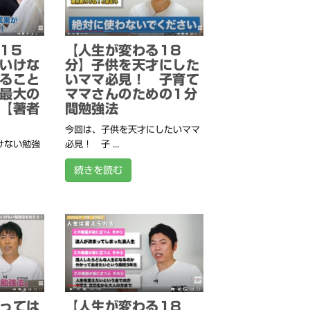
15
【人生が変わる18
いけな
分】子供を天才にした
ること
いママ必見！ 子育て
最大の
ママさんのための1分
【著者
間勉強法
今回は、子供を天才にしたいママ
けない勉強
必見！ 子 ...
続きを読む
っては
【人生が変わる18