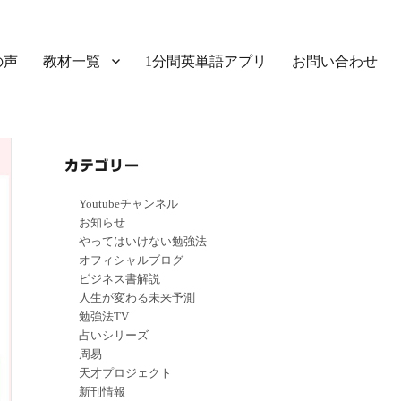
の声
教材一覧
1分間英単語アプリ
お問い合わせ
カテゴリー
Youtubeチャンネル
お知らせ
やってはいけない勉強法
オフィシャルブログ
ビジネス書解説
人生が変わる未来予測
勉強法TV
占いシリーズ
周易
天才プロジェクト
新刊情報