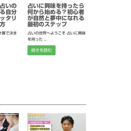
占いの
占いに興味を持ったら
る自分
何から始める？初心者
ッタリ
が自然と夢中になれる
方
最初のステップ
け算で決ま
占いの世界へようこそ 占いに興味
を持った ...
続きを読む