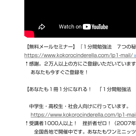
【無料メールセミナー】『１分間勉強法 ７つの
https://www.kokorocinderella.com/lp1-mail/
↑感謝。２万人以上の方にご登録いただいていま
あなたも今すぐご登録を！
【あなたも１冊１分になれる！ 「１分間勉強法
中学生・高校生・社会人向けに行っています。
https://www.kokorocinderella.com/lp1-mai
↑受講者1000人以上！ 挫折者ゼロ！（2007
全国各地で開催中です。あなたもワンミニッツ