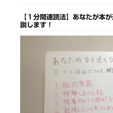
【１分間速読法】あなたが本が
説します！