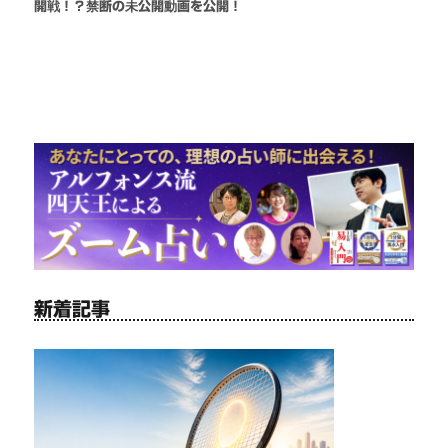
開戦！？禁断の未公開動画を公開！
新着記事