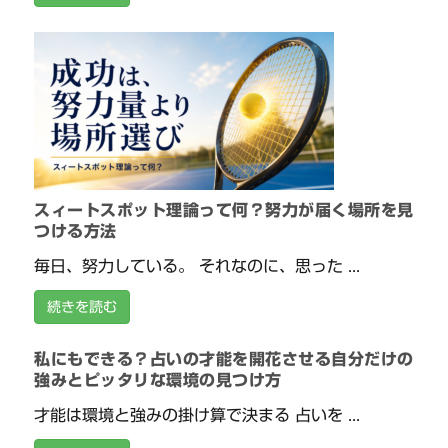
スィートスポット理論って何？努力が届く場所を見
つける方法
毎日、努力している。 それなのに、思った ...
続きを読む
私にもできる？占いの才能を開花させる自分だけの
強みとピッタリな環境の見つけ方
才能は環境と強みの掛け算で決まる 占いを ...