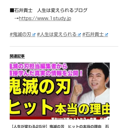
■石井貴士 人生は変えられるブログ
→
https://www.1study.jp
#鬼滅の刃
#人生は変えられる
#石井貴士
関連記事
【人生が変わる25分】鬼滅の刃 ヒットの本当の理由 石