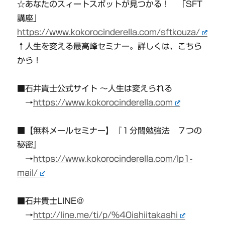
☆あなたのスィートスポットが見つかる！ 「SFT
講座」
https://www.kokorocinderella.com/sftkouza/
↑人生を変える最高峰セミナー。詳しくは、こちら
から！
■石井貴士公式サイト 〜人生は変えられる
→
https://www.kokorocinderella.com
■【無料メールセミナー】『１分間勉強法 ７つの
秘密』
→
https://www.kokorocinderella.com/lp1-
mail/
■石井貴士LINE＠
→
http://line.me/ti/p/%40ishiitakashi