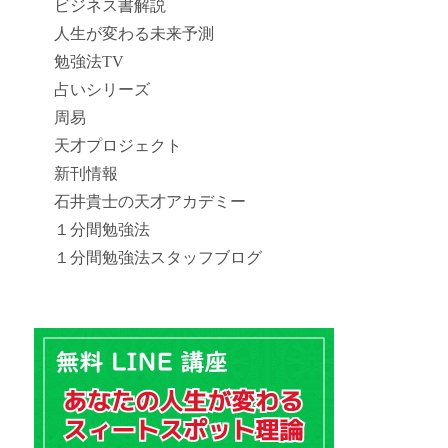
ビジネス書解説
人生が変わる未来予測
勉強法TV
占いシリーズ
周易
天才プロジェクト
新刊情報
石井貴士の天才アカデミー
１分間勉強法
１分間勉強法スタッフブログ