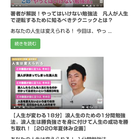
著者が解説！やってはいけない勉強法 凡人が人生
で逆転するために知るべきテクニックとは？
あなたの人生は変えられる！ 今回は、やっ ...
続きを読む
【人生が変わる18分】浪人生のための1分間勉強
法。浪人生は勝負強さを身に付けて人生の成功を勝
ち取れ！【2020年夏休み企画】