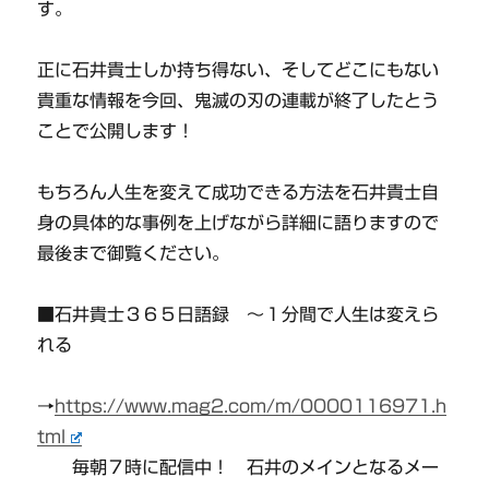
す。
正に石井貴士しか持ち得ない、そしてどこにもない
貴重な情報を今回、鬼滅の刃の連載が終了したとう
ことで公開します！
もちろん人生を変えて成功できる方法を石井貴士自
身の具体的な事例を上げながら詳細に語りますので
最後まで御覧ください。
■石井貴士３６５日語録 〜１分間で人生は変えら
れる
→
https://www.mag2.com/m/0000116971.h
tml
毎朝７時に配信中！ 石井のメインとなるメー