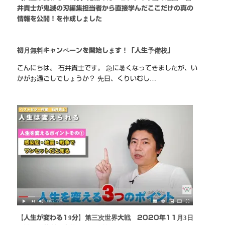
井貴士が鬼滅の刃編集担当者から直接学んだここだけの真の
情報を公開！を作成しました
初月無料キャンペーンを開始します！「人生予備校」
こんにちは。 石井貴士です。 急に暑くなってきましたが、い
かがお過ごしでしょうか？ 先日、くりいむし…
【人生が変わる19分】第三次世界大戦 2020年11月3日