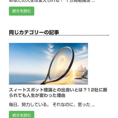
あなたの人生は変えられる！ １分間勉強法 ...
続きを読む
同じカテゴリーの記事
スィートスポット理論との出会いとは？12社に断
られても人生が変わった理由
毎日、努力している。 それなのに、思った ...
続きを読む