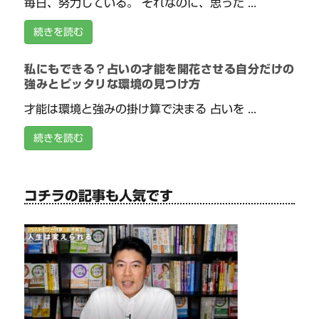
毎日、努力している。 それなのに、思った ...
続きを読む
私にもできる？占いの才能を開花させる自分だけの
強みとピッタリな環境の見つけ方
才能は環境と強みの掛け算で決まる 占いを ...
続きを読む
コチラの記事も人気です