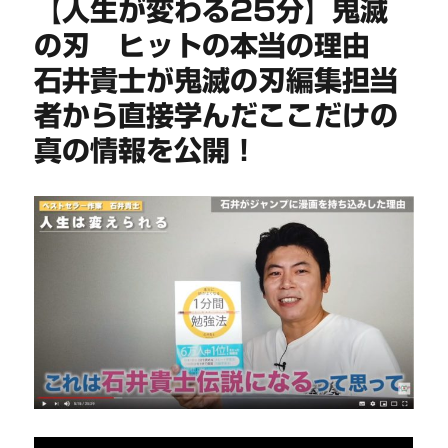
【人生が変わる25分】鬼滅
の刃 ヒットの本当の理由
石井貴士が鬼滅の刃編集担当
者から直接学んだここだけの
真の情報を公開！