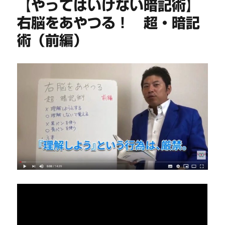
【やってはいけない暗記術】
右脳をあやつる！ 超・暗記
術（前編）