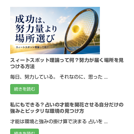
スィートスポット理論って何？努力が届く場所を見
つける方法
毎日、努力している。 それなのに、思った ...
続きを読む
私にもできる？占いの才能を開花させる自分だけの
強みとピッタリな環境の見つけ方
才能は環境と強みの掛け算で決まる 占いを ...
続きを読む