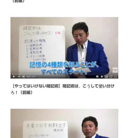
（前編）
【やってはいけない暗記術】暗記術は、こうして使い分け
ろ！（前編）