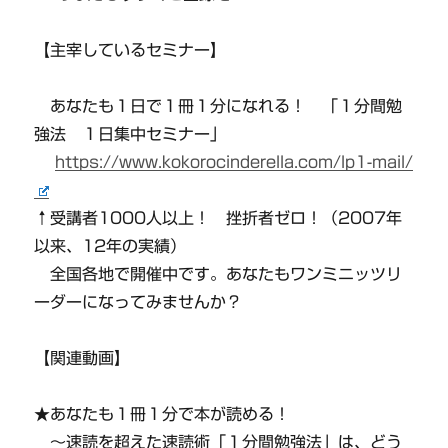
【主宰しているセミナー】
あなたも１日で１冊１分になれる！ 「１分間勉
強法 １日集中セミナー」
https://www.kokorocinderella.com/lp1-mail/
↑受講者1000人以上！ 挫折者ゼロ！（2007年
以来、12年の実績）
全国各地で開催中です。あなたもワンミニッツリ
ーダーになってみませんか？
【関連動画】
★あなたも１冊１分で本が読める！
〜速読を超えた速読術「１分間勉強法」は、どう