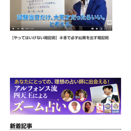
【やってはいけない暗記術】本番で必ず結果を出す暗記術
新着記事