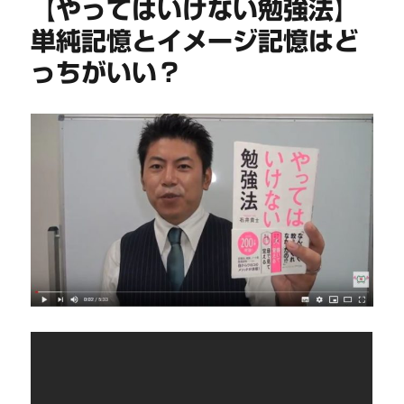
【やってはいけない勉強法】
単純記憶とイメージ記憶はど
っちがいい？