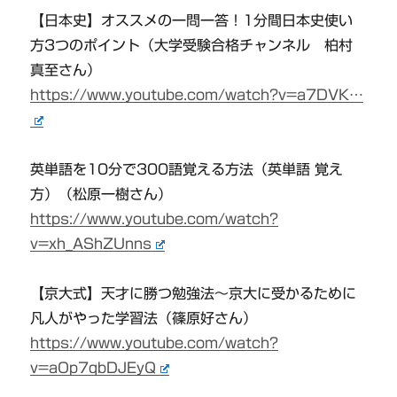
【日本史】オススメの一問一答！1分間日本史使い
方3つのポイント（大学受験合格チャンネル 柏村
真至さん）
https://www.youtube.com/watch?v=a7DVK…
英単語を10分で300語覚える方法（英単語 覚え
方）（松原一樹さん）
https://www.youtube.com/watch?
v=xh_AShZUnns
【京大式】天才に勝つ勉強法～京大に受かるために
凡人がやった学習法（篠原好さん）
https://www.youtube.com/watch?
v=aOp7qbDJEyQ