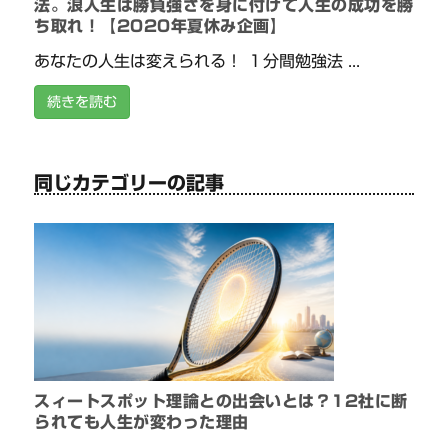
法。浪人生は勝負強さを身に付けて人生の成功を勝
ち取れ！【2020年夏休み企画】
あなたの人生は変えられる！ １分間勉強法 ...
続きを読む
同じカテゴリーの記事
スィートスポット理論との出会いとは？12社に断
られても人生が変わった理由