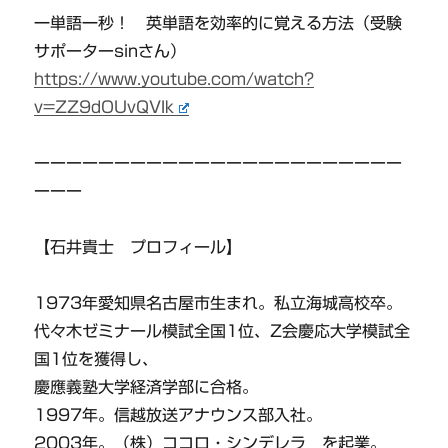
一単語一秒！ 英単語を効率的に覚える方法（受験
サポーターsinさん）
https://www.youtube.com/watch?
v=ZZ9dOUvQVIk
ーーーーーーーーーーーーーーーーーーーーーーー
ーーー
【石井貴士 プロフィール】
1973年愛知県名古屋市生まれ。私立海城高校卒。
代々木ゼミナール模試全国1位、Z会慶応大学模試全
国1位を獲得し、
慶應義塾大学経済学部に合格。
1997年。信越放送アナウンス部入社。
2003年。（株）ココロ・シンデレラ を起業。