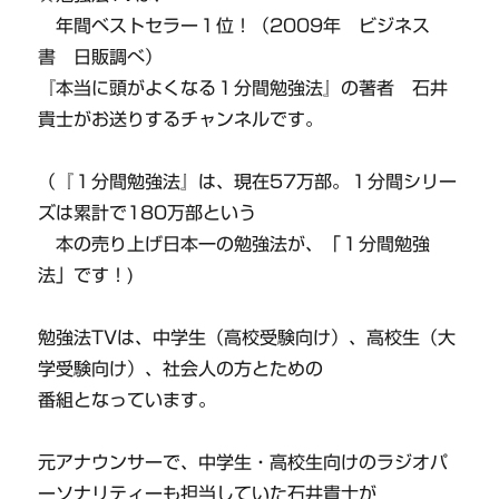
年間ベストセラー１位！（2009年 ビジネス
書 日販調べ）
『本当に頭がよくなる１分間勉強法』の著者 石井
貴士がお送りするチャンネルです。
（『１分間勉強法』は、現在57万部。１分間シリー
ズは累計で180万部という
本の売り上げ日本一の勉強法が、「１分間勉強
法」です！)
勉強法TVは、中学生（高校受験向け）、高校生（大
学受験向け）、社会人の方とための
番組となっています。
元アナウンサーで、中学生・高校生向けのラジオパ
ーソナリティーも担当していた石井貴士が