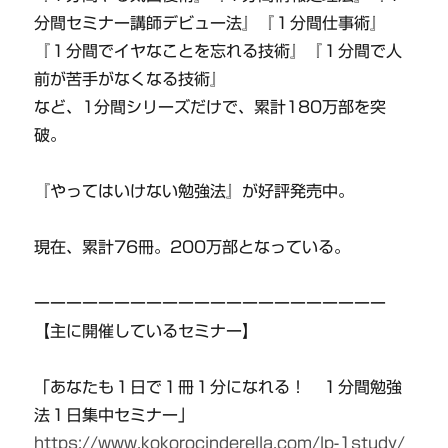
分間セミナー講師デビュー法』『１分間仕事術』
『１分間でイヤなことを忘れる技術』『１分間で人
前が苦手がなくなる技術』
など、1分間シリーズだけで、累計180万部を突
破。
『やってはいけない勉強法』が好評発売中。
現在、累計76冊。200万部となっている。
ーーーーーーーーーーーーーーーーーーーーーー
【主に開催しているセミナー】
「あなたも１日で１冊１分になれる！ １分間勉強
法１日集中セミナー」
https://www.kokorocinderella.com/lp-1study/