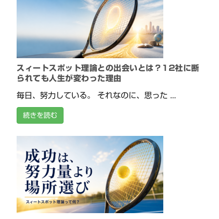
スィートスポット理論との出会いとは？12社に断
られても人生が変わった理由
毎日、努力している。 それなのに、思った ...
続きを読む