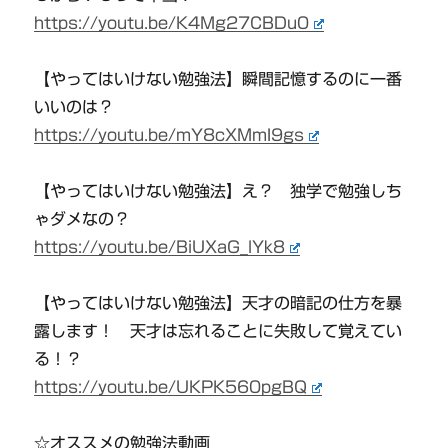
https://youtu.be/K4Mg27CBDu0
【やってはいけない勉強法】瞬間記憶するのに一番
いいのは？
https://youtu.be/mY8cXMmI9gs
【やってはいけない勉強法】え？ 独学で勉強しち
ゃダメなの？
https://youtu.be/BiUXaG_lYk8
【やってはいけない勉強法】天才の暗記の仕方を暴
露します！ 天才は忘れることに失敗して覚えてい
る！？
https://youtu.be/UKPK560pgBQ
☆オススメの勉強法動画