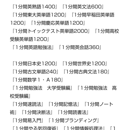
『1分間英熟語1400』『1分間英文法600』
『1分間東大英単語1200』『1分間早稲田英単語
1200』『1分間慶応英単語1200』
『1分間トイックテスト英単語2000』『1分間高校
受験英単語1200』
『１分間英語勉強法』『１分間英会話360』
『1分間日本史1200』『1分間世界史1200』
『1分間古文単語240』『1分間古典文法180』
『1分間数学１・Ａ180』
『１分間勉強法 大学受験編』『１分間勉強法 高
校受験編』
『1分間速読法』『1分間記憶法』『1分間ノート
術』『1分間決断法』『1分間読書法』
『1分間易入門』『１分間ブランディング』
『１分間やる気回復術』『１分間情報処理法』『１