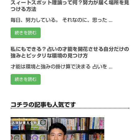
スィートスポット理論って何？努力が届く場所を見
つける方法
毎日、努力している。 それなのに、思った ...
続きを読む
私にもできる？占いの才能を開花させる自分だけの
強みとピッタリな環境の見つけ方
才能は環境と強みの掛け算で決まる 占いを ...
続きを読む
コチラの記事も人気です