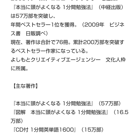
『本当に頭がよくなる 1分間勉強法』（中経出版）
は57万部を突破し、
年間ベストセラー1位を獲得。（2009年 ビジネ
ス書 日販調べ）
現在、著作は合計で76冊。累計200万部を突破す
るベストセラー作家になっている。
よしもとクリエイティブエージェンシー 文化人枠
に所属。
【主な著作】
『本当に頭がよくなる 1分間勉強法』（57万部）
『図解 本当に頭がよくなる 1分間勉強法』（16.5
万部）
『CD付 1分間英単語1600』（15万部）