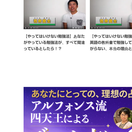
【やってはいけない勉強法】あなた
【やってはいけない勉
がやっている勉強法が、すべて間違
英語の教科書で勉強し
っているとしたら！？
がらない、本当の理由