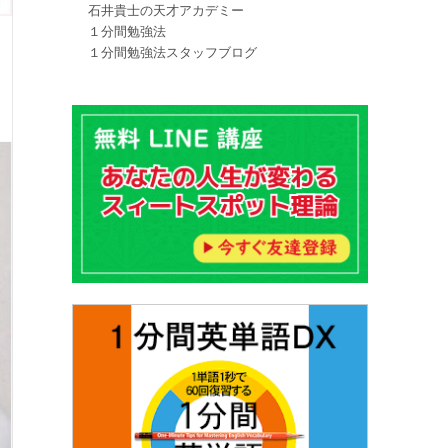
石井貴士の天才アカデミー
１分間勉強法
１分間勉強法スタッフブログ