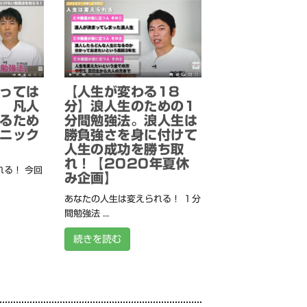
っては
【人生が変わる18
 凡人
分】浪人生のための1
るため
分間勉強法。浪人生は
ニック
勝負強さを身に付けて
人生の成功を勝ち取
れ！【2020年夏休
る！ 今回
み企画】
あなたの人生は変えられる！ １分
間勉強法 ...
続きを読む