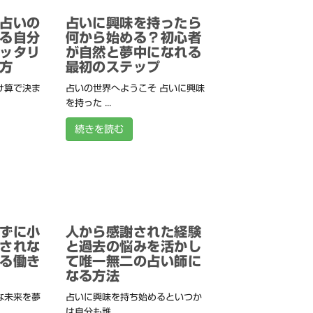
占いの
占いに興味を持ったら
る自分
何から始める？初心者
ッタリ
が自然と夢中になれる
方
最初のステップ
け算で決ま
占いの世界へようこそ 占いに興味
を持った ...
続きを読む
ずに小
人から感謝された経験
されな
と過去の悩みを活かし
る働き
て唯一無二の占い師に
なる方法
な未来を夢
占いに興味を持ち始めるといつか
は自分も誰 ...