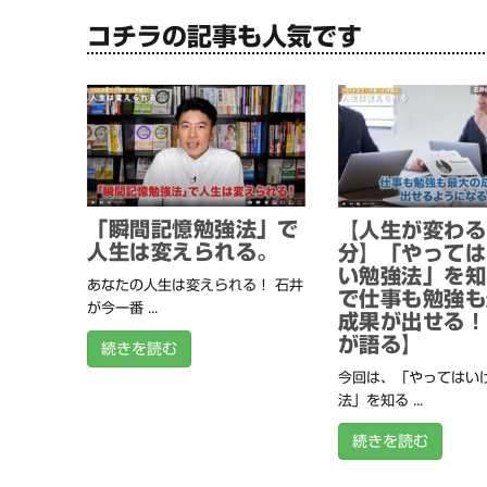
コチラの記事も人気です
「瞬間記憶勉強法」で
【人生が変わる
人生は変えられる。
分】「やっては
い勉強法」を知
あなたの人生は変えられる！ 石井
で仕事も勉強も
が今一番 ...
成果が出せる！
が語る】
続きを読む
今回は、「やってはい
法」を知る ...
続きを読む