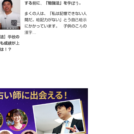
する前に、「勉強法」を学ぼう。
多くの人は、「私は記憶できない人
間だ。暗記力がない」とう自己暗示
にかかっています。 子供のころの
漢字…
強法】学校の
ても成績が上
とは！？