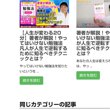
【人生が変わる20
著者が解説！や
分】著者が解説！やっ
いけない勉強法
てはいけない勉強法
が人生で逆転す
凡人が人生で逆転する
に知るべきテク
ために知るべきテクニ
とは？
ックとは？
あなたの人生は変えられ
やってはいけない勉強法を知りた
は、やっ ...
いという社 ...
続きを読む
続きを読む
同じカテゴリーの記事