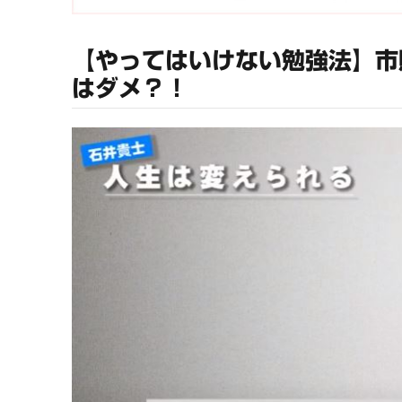
【やってはいけない勉強法】市
はダメ？！