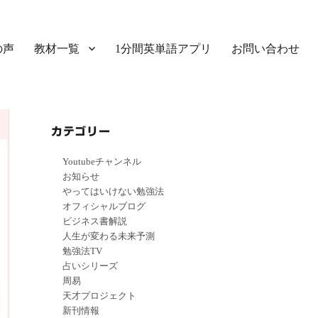
の声
教材一覧
1分間英単語アプリ
お問い合わせ
カテゴリー
Youtubeチャンネル
お知らせ
やってはいけない勉強法
オフィシャルブログ
ビジネス書解説
人生が変わる未来予測
勉強法TV
占いシリーズ
周易
天才プロジェクト
新刊情報