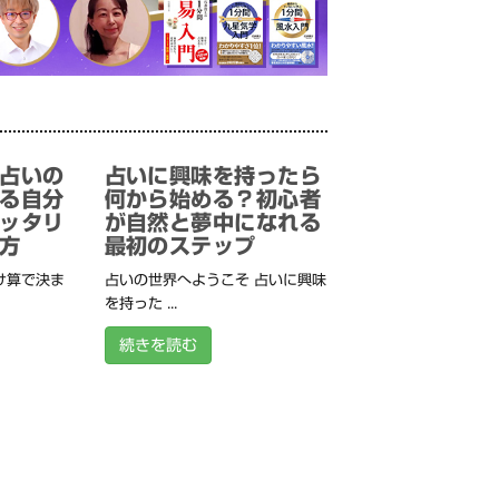
占いの
占いに興味を持ったら
る自分
何から始める？初心者
ッタリ
が自然と夢中になれる
方
最初のステップ
け算で決ま
占いの世界へようこそ 占いに興味
を持った ...
続きを読む