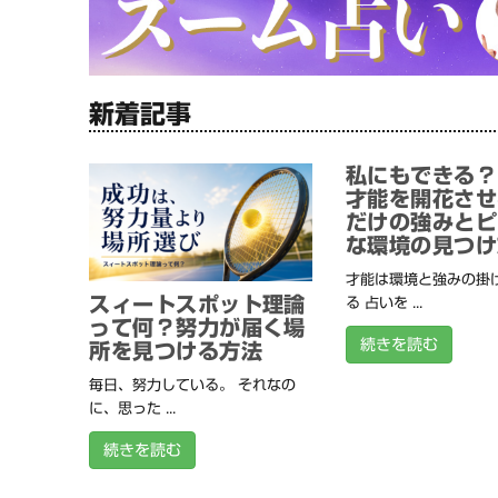
新着記事
私にもできる？
才能を開花させ
だけの強みとピ
な環境の見つけ
才能は環境と強みの掛
スィートスポット理論
る 占いを ...
って何？努力が届く場
続きを読む
所を見つける方法
毎日、努力している。 それなの
に、思った ...
続きを読む