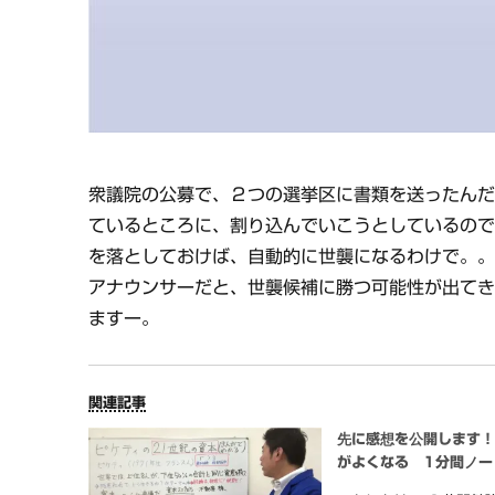
衆議院の公募で、２つの選挙区に書類を送ったん
ているところに、割り込んでいこうとしているの
を落としておけば、自動的に世襲になるわけで。
アナウンサーだと、世襲候補に勝つ可能性が出て
ますー。
関連記事
先に感想を公開します
がよくなる 1分間ノー