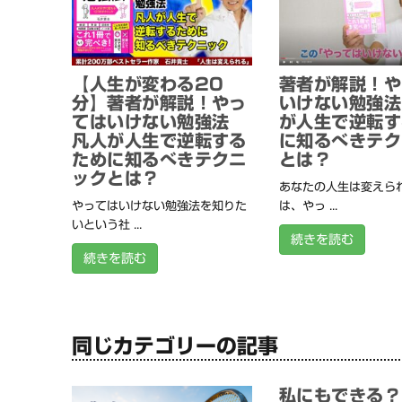
【人生が変わる20
著者が解説！や
分】著者が解説！やっ
いけない勉強法
てはいけない勉強法
が人生で逆転す
凡人が人生で逆転する
に知るべきテク
ために知るべきテクニ
とは？
ックとは？
あなたの人生は変えられ
やってはいけない勉強法を知りた
は、やっ ...
いという社 ...
続きを読む
続きを読む
同じカテゴリーの記事
私にもできる？