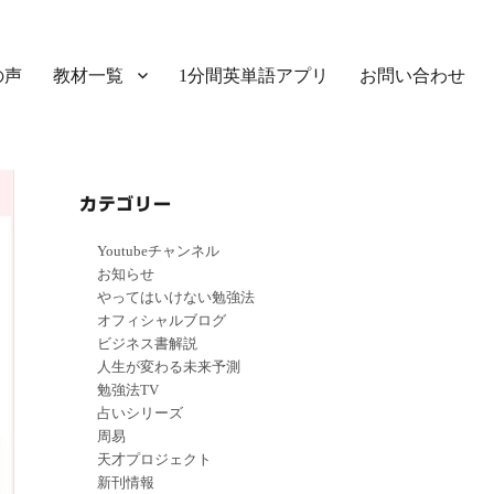
の声
教材一覧
1分間英単語アプリ
お問い合わせ
カテゴリー
Youtubeチャンネル
お知らせ
やってはいけない勉強法
オフィシャルブログ
ビジネス書解説
人生が変わる未来予測
勉強法TV
占いシリーズ
周易
天才プロジェクト
新刊情報