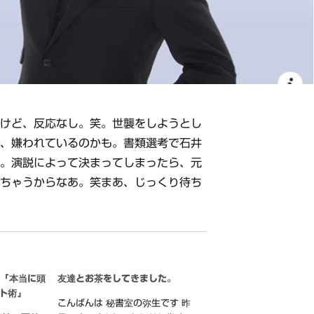
だけど、反応なし。笑。世襲をしようとし
で、嫌われているのかも。書類選考で石井
。。演説によって決まってしまったら、元
きちゃうからなあ。笑まあ、じっくり待ち
！『本当に頭
友達とお茶をしてきました。
ト術』
こんばんは 秘書室の弥生です 昨