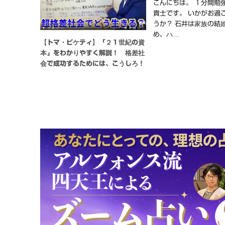
こんにちは。 １分間勉
貴士です。 いかがお過
うか？ 石井は家族の結
め、ハ…
【トマ・ピケティ】『２１世紀の資
本』をわかりやすく解説！ 格差社
会で成功するためには、こうしろ！