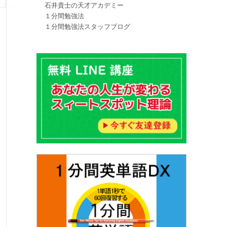
石井貴士の天才アカデミー
１分間勉強法
１分間勉強法スタッフブログ