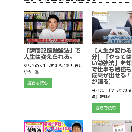
「瞬間記憶勉強法」で
【人生が変わる
人生は変えられる。
分】「やっては
い勉強法」を知
あなたの人生は変えられる！ 石井
で仕事も勉強も
が今一番 ...
成果が出せる！
が語る】
続きを読む
今回は、「やってはい
法」を知る ...
続きを読む