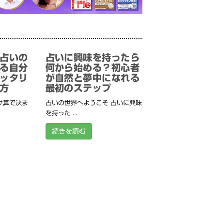
占いの
占いに興味を持ったら
る自分
何から始める？初心者
ッタリ
が自然と夢中になれる
方
最初のステップ
け算で決ま
占いの世界へようこそ 占いに興味
を持った ...
続きを読む