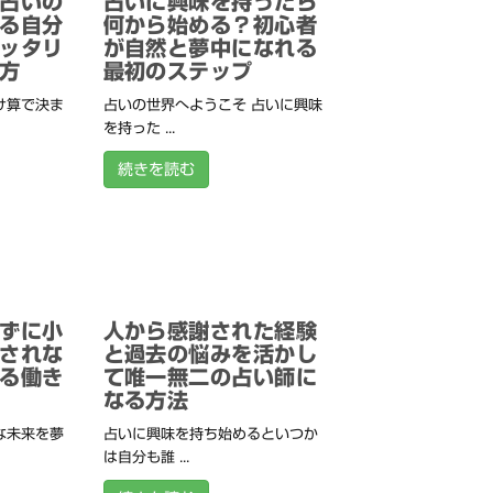
占いの
占いに興味を持ったら
る自分
何から始める？初心者
ッタリ
が自然と夢中になれる
方
最初のステップ
け算で決ま
占いの世界へようこそ 占いに興味
を持った ...
続きを読む
ずに小
人から感謝された経験
されな
と過去の悩みを活かし
る働き
て唯一無二の占い師に
なる方法
な未来を夢
占いに興味を持ち始めるといつか
は自分も誰 ...