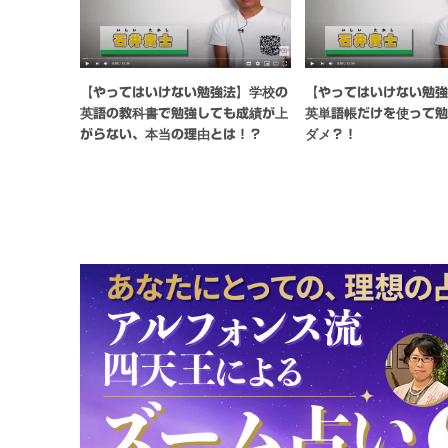
【やってはいけない勉強法】学校の
【やってはいけない勉
英語の教科書で勉強しても成績が上
英単語帳だけを使って
がらない、本当の理由とは！？
ダメ？！