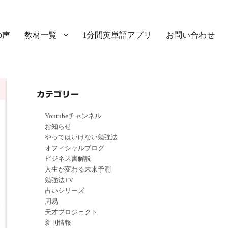
の声
教材一覧
1分間英単語アプリ
お問い合わせ
カテゴリー
Youtubeチャンネル
お知らせ
やってはいけない勉強法
オフィシャルブログ
ビジネス書解説
人生が変わる未来予測
勉強法TV
占いシリーズ
周易
天才プロジェクト
新刊情報