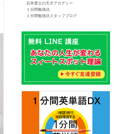
石井貴士の天才アカデミー
１分間勉強法
１分間勉強法スタッフブログ