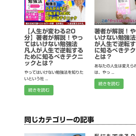
【人生が変わる20
著者が解説！や
分】著者が解説！やっ
いけない勉強法
てはいけない勉強法
が人生で逆転す
凡人が人生で逆転する
に知るべきテク
ために知るべきテクニ
とは？
ックとは？
あなたの人生は変えられ
やってはいけない勉強法を知りた
は、やっ ...
いという社 ...
続きを読む
続きを読む
同じカテゴリーの記事