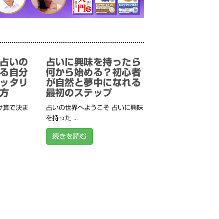
占いの
占いに興味を持ったら
る自分
何から始める？初心者
ッタリ
が自然と夢中になれる
方
最初のステップ
け算で決ま
占いの世界へようこそ 占いに興味
を持った ...
続きを読む