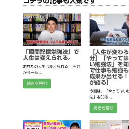
コチラの記事も人気です
「瞬間記憶勉強法」で
【人生が変わる
人生は変えられる。
分】「やっては
い勉強法」を知
あなたの人生は変えられる！ 石井
で仕事も勉強も
が今一番 ...
成果が出せる！
が語る】
続きを読む
今回は、「やってはい
法」を知る ...
続きを読む