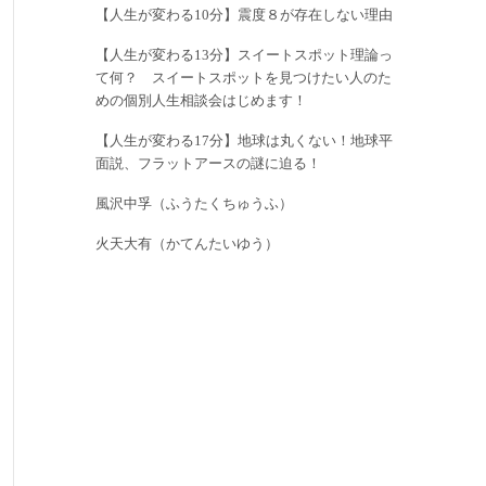
【人生が変わる10分】震度８が存在しない理由
【人生が変わる13分】スイートスポット理論っ
て何？ スイートスポットを見つけたい人のた
めの個別人生相談会はじめます！
【人生が変わる17分】地球は丸くない！地球平
面説、フラットアースの謎に迫る！
風沢中孚（ふうたくちゅうふ）
火天大有（かてんたいゆう）