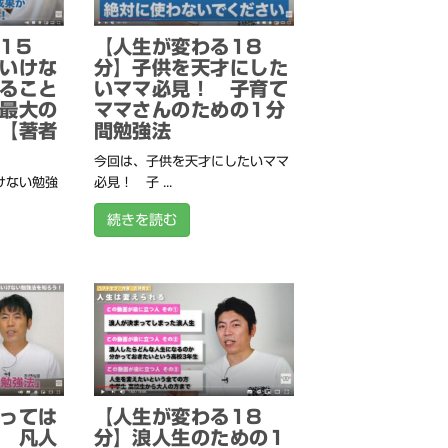
15
【人生が変わる18
いけな
分】子供を天才にした
ること
いママ必見！ 子育て
最大の
ママさんのための1分
【著者
間勉強法
今回は、子供を天才にしたいママ
けない勉強
必見！ 子 ...
続きを読む
っては
【人生が変わる18
 凡人
分】浪人生のための1