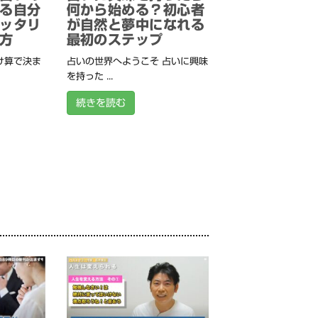
る自分
何から始める？初心者
ッタリ
が自然と夢中になれる
方
最初のステップ
け算で決ま
占いの世界へようこそ 占いに興味
を持った ...
続きを読む