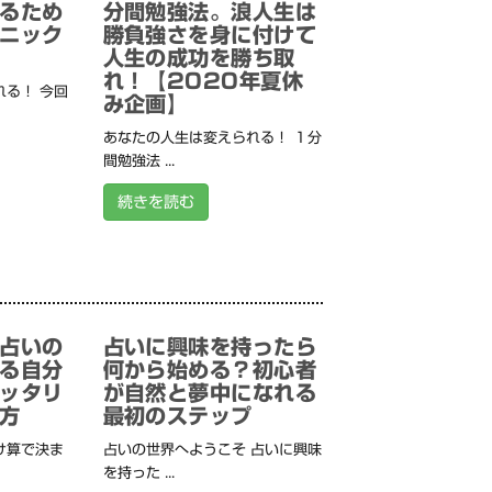
るため
分間勉強法。浪人生は
ニック
勝負強さを身に付けて
人生の成功を勝ち取
れ！【2020年夏休
る！ 今回
み企画】
あなたの人生は変えられる！ １分
間勉強法 ...
続きを読む
占いの
占いに興味を持ったら
る自分
何から始める？初心者
ッタリ
が自然と夢中になれる
方
最初のステップ
け算で決ま
占いの世界へようこそ 占いに興味
を持った ...