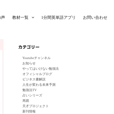
の声
教材一覧
1分間英単語アプリ
お問い合わせ
カテゴリー
Youtubeチャンネル
お知らせ
やってはいけない勉強法
オフィシャルブログ
ビジネス書解説
人生が変わる未来予測
勉強法TV
占いシリーズ
周易
天才プロジェクト
新刊情報