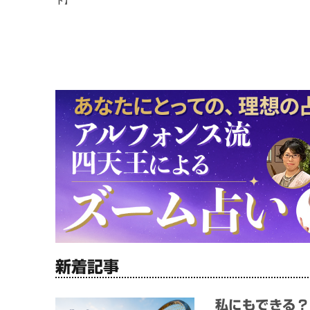
ド】
新着記事
私にもできる？