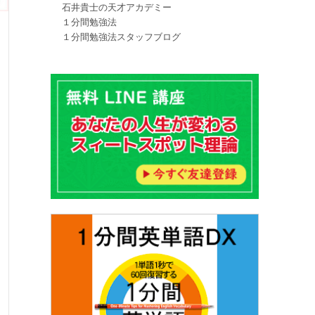
石井貴士の天才アカデミー
１分間勉強法
１分間勉強法スタッフブログ