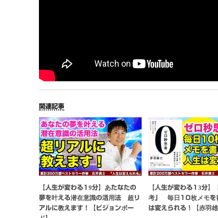
関連記事
【人生が変わる19分】あたなたの
【人生が変わる13分】
夢を叶える潜在意識の活用法 超リ
考」 毎日10枚メモを
アルに教えます！【ビジョンボー
は変えられる！【赤羽