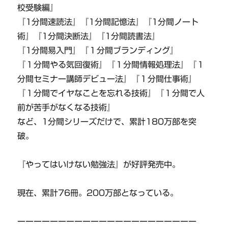
校受験編』
『1分間速読法』『1分間記憶法』『1分間ノート
術』『1分間決断法』『1分間読書法』
『1分間易入門』『１分間ブランディング』
『１分間やる気回復術』『１分間情報処理法』『１
分間セミナー講師デビュー法』『１分間仕事術』
『１分間でイヤなことを忘れる技術』『１分間で人
前が苦手がなくなる技術』
など、1分間シリーズだけで、累計180万部を突
破。
『やってはいけない勉強法』が好評発売中。
現在、累計76冊。200万部となっている。
ーーーーーーーーーーーーーーーーーーーーーー