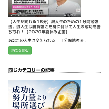
【人生が変わる18分】浪人生のための1分間勉強
法。浪人生は勝負強さを身に付けて人生の成功を勝
ち取れ！【2020年夏休み企画】
あなたの人生は変えられる！ １分間勉強法 ...
続きを読む
同じカテゴリーの記事