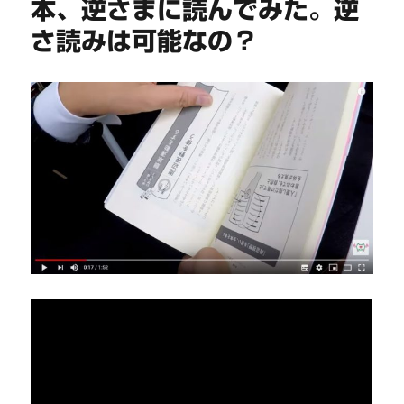
本、逆さまに読んでみた。逆
さ読みは可能なの？