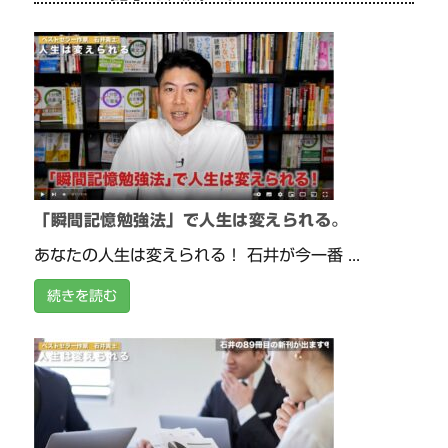
「瞬間記憶勉強法」で人生は変えられる。
あなたの人生は変えられる！ 石井が今一番 ...
続きを読む