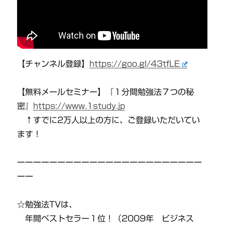
【チャンネル登録】
https://goo.gl/43tfLE
【無料メールセミナー】『１分間勉強法７つの秘
密』
https://www.1study.jp
↑すでに2万人以上の方に、ご登録いただいてい
ます！
ーーーーーーーーーーーーーーーーーーーーーーー
ーー
☆勉強法TVは、
年間ベストセラー１位！（2009年 ビジネス