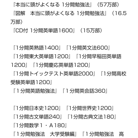
『本当に頭がよくなる 1分間勉強法』（57万部）
『図解 本当に頭がよくなる 1分間勉強法』（16.5
万部）
『CD付 1分間英単語1600』（15万部）
『1分間英熟語1400』『1分間英文法600』
『1分間東大英単語1200』『1分間早稲田英単語
1200』『1分間慶応英単語1200』
『1分間トイックテスト英単語2000』『1分間高校
受験英単語1200』
『１分間英語勉強法』『１分間英会話360』
『1分間日本史1200』『1分間世界史1200』
『1分間古文単語240』『1分間古典文法180』
『1分間数学１・Ａ180』
『１分間勉強法 大学受験編』『１分間勉強法 高