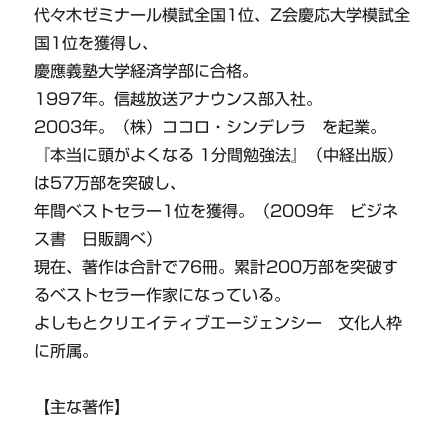
代々木ゼミナール模試全国1位、Z会慶応大学模試全
国1位を獲得し、
慶應義塾大学経済学部に合格。
1997年。信越放送アナウンス部入社。
2003年。（株）ココロ・シンデレラ を起業。
『本当に頭がよくなる 1分間勉強法』（中経出版）
は57万部を突破し、
年間ベストセラー1位を獲得。（2009年 ビジネ
ス書 日販調べ）
現在、著作は合計で76冊。累計200万部を突破す
るベストセラー作家になっている。
よしもとクリエイティブエージェンシー 文化人枠
に所属。
【主な著作】