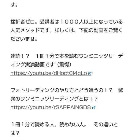
す。
挫折者ゼロ。受講者は１０００人以上になっている
人気メソッドです。詳しくは、下記の動画をご覧く
ださいませ。
速読！？ １冊１分で本を読むワンミニッツリーデ
ィング実演動画です（驚愕）
https://youtu.be/dHoctCl4qLo
フォトリーディングのやり方とどう違うの！？ 驚
異のワンミニッツリーディングとは！？
https://youtu.be/rSARPAiNGD8
１冊１分で読める人、読めない人。 その違いと
は？