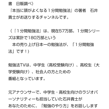
書 日販調べ）
『本当に頭がよくなる１分間勉強法』の著者 石井
貴士がお送りするチャンネルです。
（『１分間勉強法』は、現在57万部。１分間シリー
ズは累計で180万部という
本の売り上げ日本一の勉強法が、「１分間勉強
法」です！)
勉強法TVは、中学生（高校受験向け）、高校生（大
学受験向け）、社会人の方とための
番組となっています。
元アナウンサーで、中学生・高校生向けのラジオパ
ーソナリティーも担当していた石井貴士が
あなたのために、「勉強のやり方」をお話しします