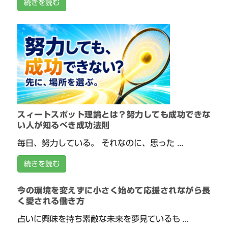
続きを読む
スィートスポット理論とは？努力しても成功できな
い人が知るべき成功法則
毎日、努力している。 それなのに、思った ...
続きを読む
今の環境を変えずに小さく始めて応援されながら長
く愛される働き方
占いに興味を持ち素敵な未来を夢見ているも ...