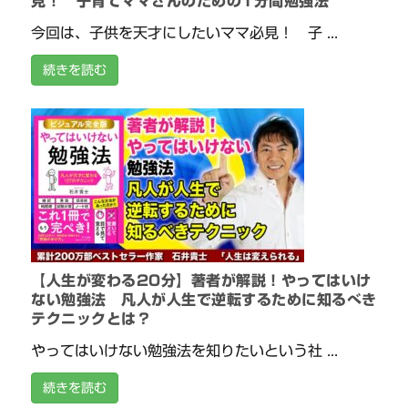
見！ 子育てママさんのための1分間勉強法
今回は、子供を天才にしたいママ必見！ 子 ...
続きを読む
【人生が変わる20分】著者が解説！やってはいけ
ない勉強法 凡人が人生で逆転するために知るべき
テクニックとは？
やってはいけない勉強法を知りたいという社 ...
続きを読む