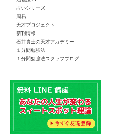
占いシリーズ
周易
天才プロジェクト
新刊情報
石井貴士の天才アカデミー
１分間勉強法
１分間勉強法スタッフブログ