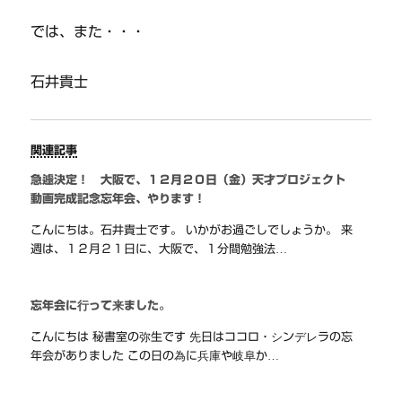
では、また・・・
石井貴士
関連記事
急遽決定！ 大阪で、１２月２０日（金）天才プロジェクト
動画完成記念忘年会、やります！
こんにちは。石井貴士です。 いかがお過ごしでしょうか。 来
週は、１２月２１日に、大阪で、１分間勉強法…
忘年会に行って来ました。
こんにちは 秘書室の弥生です 先日はココロ・シンデレラの忘
年会がありました この日の為に兵庫や岐阜か…