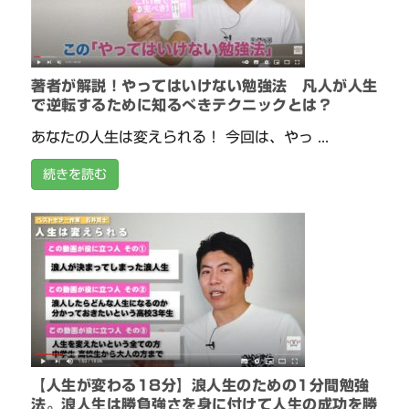
著者が解説！やってはいけない勉強法 凡人が人生
で逆転するために知るべきテクニックとは？
あなたの人生は変えられる！ 今回は、やっ ...
続きを読む
【人生が変わる18分】浪人生のための1分間勉強
法。浪人生は勝負強さを身に付けて人生の成功を勝