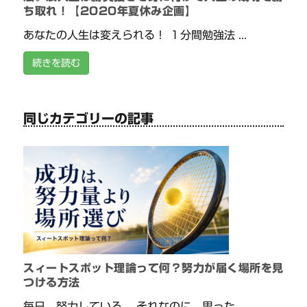
ち取れ！【2020年夏休み企画】
あなたの人生は変えられる！ １分間勉強法 ...
続きを読む
同じカテゴリーの記事
スィートスポット理論って何？努力が届く場所を見
つける方法
毎日、努力している。 それなのに、思った ...