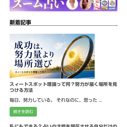
新着記事
スィートスポット理論って何？努力が届く場所を見
つける方法
毎日、努力している。 それなのに、思った ...
続きを読む
私にもできる？占いの才能を開花させる自分だけの