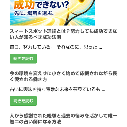
スィートスポット理論とは？努力しても成功できな
い人が知るべき成功法則
毎日、努力している。 それなのに、思った ...
続きを読む
今の環境を変えずに小さく始めて応援されながら長
く愛される働き方
占いに興味を持ち素敵な未来を夢見ているも ...
続きを読む
人から感謝された経験と過去の悩みを活かして唯一
無二の占い師になる方法